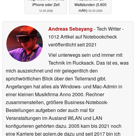
iPhone oder Zelt
Wattstunden (5.600
mAh)
12.05.2026
03.05.2026
Andreas Sebayang
- Tech Writer
-
1012 Artikel auf Notebookcheck
veröffentlicht
seit 2021
Viel unterwegs sein und immer mit
Technik im Rucksack. Das ist es, was
mich auszeichnet und mir gelegentlich den
sprichwörtlichen Blick über den Tellerrand gibt.
Angefangen hat alles als Windows- und Mac-Admin in
einer kleinen Musikfirma Anno 2000. Rechner
zusammenstellen, größere Business-Notebook-
Bestellungen aufgeben oder auch mal für
Veranstaltungen im Ausland WLAN und LAN
konfigurieren gehörten dazu. 2005 kam bis 2021 noch
eine Karriere bei golem.de dazu und seit 2017 bin ich