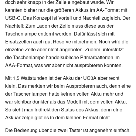
doch sehr knapp in der Zelle eingebaut wurde. Wir
kannten bisher nur die größeren Akkus im AA-Format mit
USB-C. Das Konzept ist Vorteil und Nachteil zugleich. Der
Nachteil: Zum Laden der Zelle muss diese aus der
Taschenlampe entfernt werden. Dafür lässt sich mit
Ersatzzellen auch gut Reserve mitnehmen. Noch wird die
einzelne Zelle aber nicht angeboten. Zudem unterstützt
die Taschenlampe handelsübliche Primärbatterien im
AAA-Format, was wir aber nicht ausprobieren konnten.
Mit 1,5 Wattstunden ist der Akku der UC3A aber recht
klein. Das merkten wir beim Ausprobieren auch, denn eine
der Taschenlampen hatte keinen vollen Akku mehr und
war sichtbar dunkler als das Modell mit dem vollen Akku.
So sieht man indirekt den Status des Akkus, denn eine
Akkuanzeige gibt es in dem kleinen Format nicht.
Die Bedienung über die zwei Taster ist angenehm einfach.