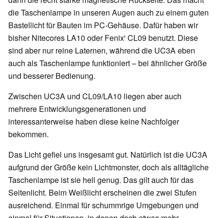
die Taschenlampe in unseren Augen auch zu einem guten
Bastellicht für Bauten im PC-Gehäuse. Dafür haben wir
bisher Nitecores LA10 oder Fenix' CL09 benutzt. Diese
sind aber nur reine Laternen, während die UC3A eben
auch als Taschenlampe funktioniert – bei ähnlicher Größe
und besserer Bedienung.
Zwischen UC3A und CL09/LA10 liegen aber auch
mehrere Entwicklungsgenerationen und
interessanterweise haben diese keine Nachfolger
bekommen.
Das Licht gefiel uns insgesamt gut. Natürlich ist die UC3A
aufgrund der Größe kein Lichtmonster, doch als alltägliche
Taschenlampe ist sie hell genug. Das gilt auch für das
Seitenlicht. Beim Weißlicht erscheinen die zwei Stufen
ausreichend. Einmal für schummrige Umgebungen und
einmal für Situationen, in denen doch etwas mehr