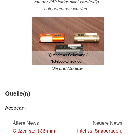
von der Z50 leider nicht vernünftig
aufgenommen werden.
ⓘ Andreas Sebayang /
Notebookcheck.com
Die drei Modelle.
Quelle(n)
Acebeam
Ältere News
Neuere News
Citizen stellt 36-mm-
Intel vs. Snapdragon: