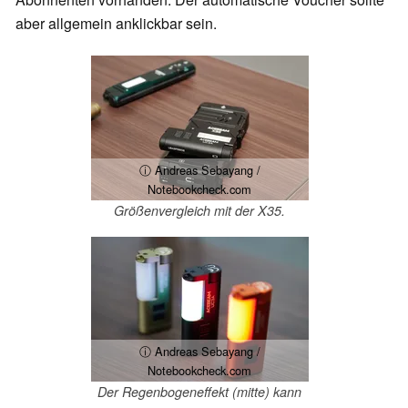
aber allgemein anklickbar sein.
ⓘ Andreas Sebayang /
Notebookcheck.com
Größenvergleich mit der X35.
ⓘ Andreas Sebayang /
Notebookcheck.com
Der Regenbogeneffekt (mitte) kann