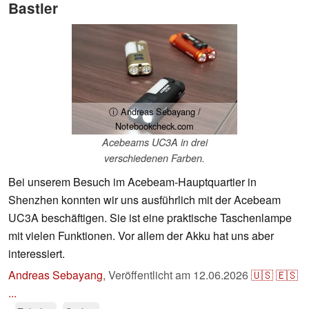
Bastler
ⓘ Andreas Sebayang /
Notebookcheck.com
Acebeams UC3A in drei
verschiedenen Farben.
Bei unserem Besuch im Acebeam-Hauptquartier in
Shenzhen konnten wir uns ausführlich mit der Acebeam
UC3A beschäftigen. Sie ist eine praktische Taschenlampe
mit vielen Funktionen. Vor allem der Akku hat uns aber
interessiert.
Andreas Sebayang
,
Veröffentlicht am
12.06.2026
🇺🇸
🇪🇸
...