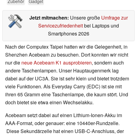
Zubehör
Gadget
Jetzt mitmachen:
Unsere große
Umfrage zur
Servicezufriedenheit
bei Laptops und
Smartphones 2026
Nach der Computex Taipei hatten wir die Gelegenheit, in
Shenzhen Acebeam zu besuchen. Dort konnten wir nicht
nur die
neue Acebeam K1 ausprobieren
, sondern auch
andere Taschenlampen. Unser Hauptaugenmerk lag
dabei auf der UC3A. Sie ist sehr klein und bietet trotzdem
viele Funktionen. Als Everyday Carry (EDC) ist sie mit
ihren 65 Gramm eine Taschenlampe, die kaum stört. Und
doch bietet sie etwa einen Wechselakku.
Acebeam setzt dabei auf einen Lithium-Ionen-Akku im
AAA-Format, oder genauer: eine 10440er-Rundzelle.
Diese Sekundärzelle hat einen USB-C-Anschluss, der