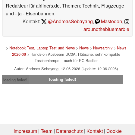
Redakteur für airliners.de. Themen: Technik, Flugzeuge
und - ja - Eisenbahnen.
Kontakt:
@AndreasSebayang
,
Mastodon
,
aroundthebluemarble
>
Notebook Test, Laptop Test und News
>
News
>
Newsarchiv
>
News
2026-06
> Hands-on Acebeam UC3A: Hübsche, sehr kompakte
Taschenlampe – auch für PC-Bastler
Autor: Andreas Sebayang, 12.06.2026 (Update: 12.06.2026)
loading failed!
loading failed!
Impressum
|
Team
|
Datenschutz
|
Kontakt
|
Cookie