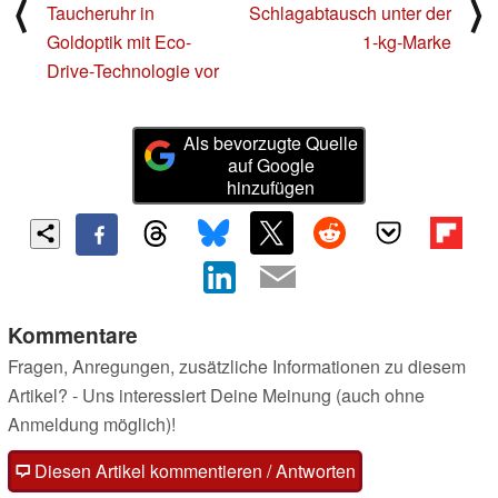
⟨
⟩
Taucheruhr in
Schlagabtausch unter der
Goldoptik mit Eco-
1-kg-Marke
Drive-Technologie vor
Als bevorzugte Quelle
auf Google
hinzufügen
Kommentare
Fragen, Anregungen, zusätzliche Informationen zu diesem
Artikel? - Uns interessiert Deine Meinung (auch ohne
Anmeldung möglich)!
Diesen Artikel kommentieren / Antworten