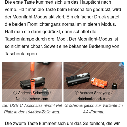
Die erste Taste kümmert sich um das Hauptlicht nach
vorne. Hält man die Taste beim Einschalten gedrückt, wird
der Moonlight-Modus aktiviert. Ein einfacher Druck startet
die beiden Frontlichter ganz normal im mittleren Modus.
Hält man sie dann gedrückt, dann schaltet die
Taschenlampe durch drei Modi. Der Moonlight-Modus ist
so nicht erreichbar. Soweit eine bekannte Bedienung von
Taschenlampen.
ⓘ Andreas Sebayang /
ⓘ Andreas Sebayang /
Notebookcheck.com
Notebookcheck.com
Der USB-C-Anschluss nimmt viel
Größenvergleich zur Variante im
Platz in der 10440er-Zelle weg.
AA-Format.
Die zweite Taste kümmert sich um das Seitenlicht, die wir