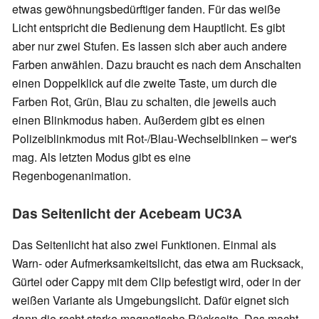
etwas gewöhnungsbedürftiger fanden. Für das weiße
Licht entspricht die Bedienung dem Hauptlicht. Es gibt
aber nur zwei Stufen. Es lassen sich aber auch andere
Farben anwählen. Dazu braucht es nach dem Anschalten
einen Doppelklick auf die zweite Taste, um durch die
Farben Rot, Grün, Blau zu schalten, die jeweils auch
einen Blinkmodus haben. Außerdem gibt es einen
Polizeiblinkmodus mit Rot-/Blau-Wechselblinken – wer's
mag. Als letzten Modus gibt es eine
Regenbogenanimation.
Das Seitenlicht der Acebeam UC3A
Das Seitenlicht hat also zwei Funktionen. Einmal als
Warn- oder Aufmerksamkeitslicht, das etwa am Rucksack,
Gürtel oder Cappy mit dem Clip befestigt wird, oder in der
weißen Variante als Umgebungslicht. Dafür eignet sich
dann die recht starke magnetische Rückseite. Das macht