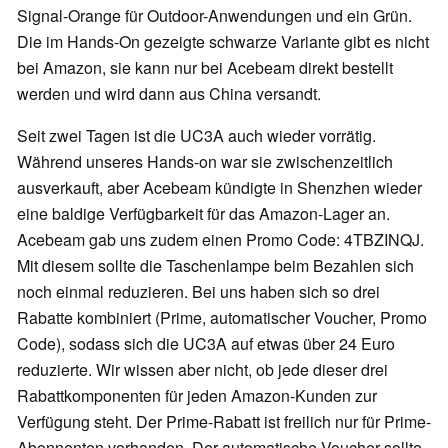
Signal-Orange für Outdoor-Anwendungen und ein Grün.
Die im Hands-On gezeigte schwarze Variante gibt es nicht
bei Amazon, sie kann nur bei Acebeam direkt bestellt
werden und wird dann aus China versandt.
Seit zwei Tagen ist die UC3A auch wieder vorrätig.
Während unseres Hands-on war sie zwischenzeitlich
ausverkauft, aber Acebeam kündigte in Shenzhen wieder
eine baldige Verfügbarkeit für das Amazon-Lager an.
Acebeam gab uns zudem einen Promo Code: 4TBZINQJ.
Mit diesem sollte die Taschenlampe beim Bezahlen sich
noch einmal reduzieren. Bei uns haben sich so drei
Rabatte kombiniert (Prime, automatischer Voucher, Promo
Code), sodass sich die UC3A auf etwas über 24 Euro
reduzierte. Wir wissen aber nicht, ob jede dieser drei
Rabattkomponenten für jeden Amazon-Kunden zur
Verfügung steht. Der Prime-Rabatt ist freilich nur für Prime-
Abonnenten vorhanden. Der automatische Voucher sollte