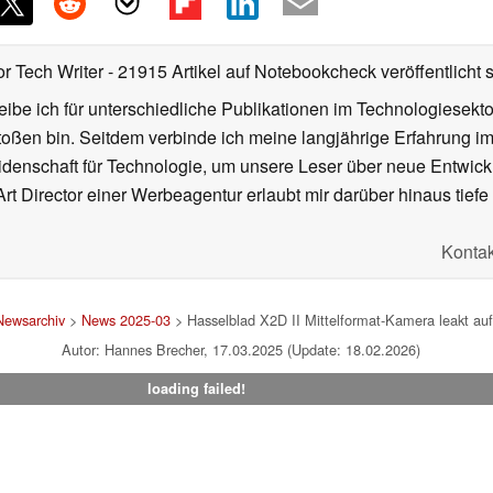
or Tech Writer
- 21915 Artikel auf Notebookcheck veröffentlicht
s
ibe ich für unterschiedliche Publikationen im Technologiesekt
oßen bin. Seitdem verbinde ich meine langjährige Erfahrung 
denschaft für Technologie, um unsere Leser über neue Entwick
rt Director einer Werbeagentur erlaubt mir darüber hinaus tiefe 
Kontak
Newsarchiv
>
News 2025-03
> Hasselblad X2D II Mittelformat-Kamera leakt auf 
Autor: Hannes Brecher, 17.03.2025 (Update: 18.02.2026)
loading failed!