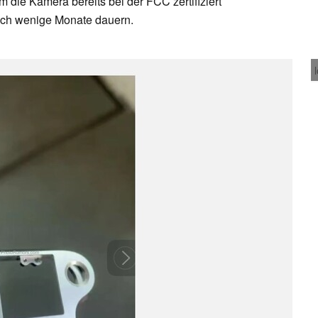
 die Kamera bereits bei der FCC zertifiziert
noch wenige Monate dauern.