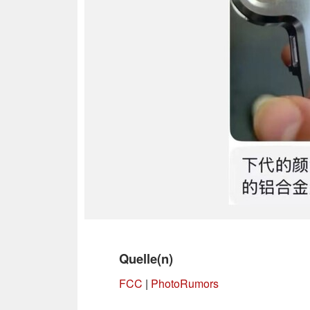
Quelle(n)
FCC
|
PhotoRumors