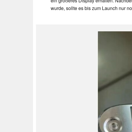
ein größeres Display erhalten. Nachdem
wurde, sollte es bis zum Launch nur 