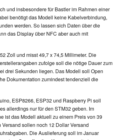
uch und insbesondere für Bastler im Rahmen einer
bei benötigt das Modell keine Kabelverbindung,
nden werden. So lassen sich Daten über die
nn das Display über NFC aber auch mit
2 Zoll und misst 49,7 x 74,5 Millimeter. Die
Herstellerangaben zufolge soll die nötige Dauer zum
ei drei Sekunden liegen. Das Modell soll Open
che Dokumentation zumindest tendenziell die
duino, ESP8266, ESP32 und Raspberry Pi soll
es allerdings nur für den STM32 geben. Im
st das Modell aktuell zu einem Preis von 39
len Versand sollen noch 12 Dollar Versand
uhrabgaben. Die Auslieferung soll im Januar