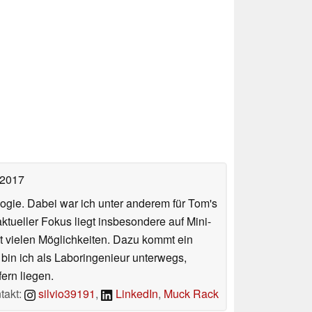
 2017
ologie. Dabei war ich unter anderem für Tom's
tueller Fokus liegt insbesondere auf Mini-
 vielen Möglichkeiten. Dazu kommt ein
 bin ich als Laboringenieur unterwegs,
ern liegen.
takt:
silvio39191
,
LinkedIn
,
Muck Rack