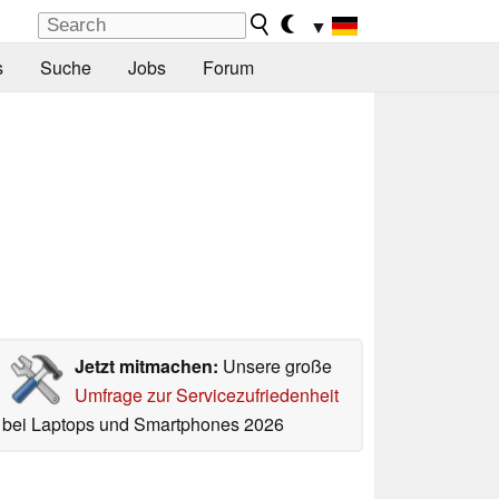
▼
s
Suche
Jobs
Forum
Jetzt mitmachen:
Unsere große
Umfrage zur Servicezufriedenheit
bei Laptops und Smartphones 2026