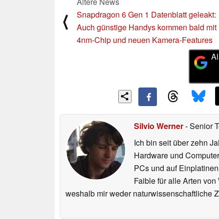
Ältere News
Snapdragon 6 Gen 1 Datenblatt geleakt:
⟨
Auch günstige Handys kommen bald mit
4nm-Chip und neuen Kamera-Features
Al
Silvio Werner
- Senior 
Ich bin seit über zehn J
Hardware und ComputerBa
PCs und auf Einplatinen
Faible für alle Arten vo
weshalb mir weder naturwissenschaftliche 