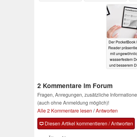
09.05.2023
Der PocketBook 
Reader präsentier
mit ungewöhnli
wasserfestem D
und besserem Di
02.06.2022
2 Kommentare im Forum
Fragen, Anregungen, zusätzliche Informatione
(auch ohne Anmeldung möglich)!
Alle 2 Kommentare lesen
/
Antworten
Diesen Artikel kommentieren / Antworten