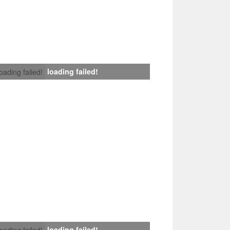
loading failed!
loading failed!
loading failed!
loading failed!