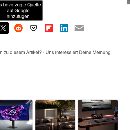
s bevorzugte Quelle
auf Google
hinzufügen
n zu diesem Artikel? - Uns interessiert Deine Meinung