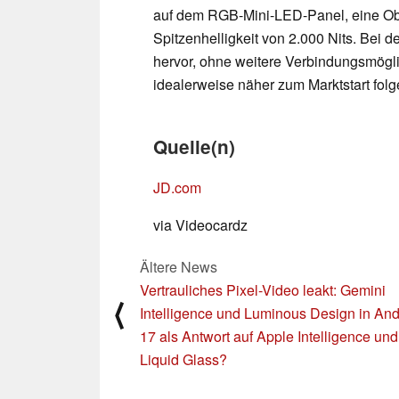
auf dem RGB-Mini-LED-Panel, eine Obs
Spitzenhelligkeit von 2.000 Nits. Bei
hervor, ohne weitere Verbindungsmögli
idealerweise näher zum Marktstart folg
Quelle(n)
JD.com
via Videocardz
Ältere News
Vertrauliches Pixel-Video leakt: Gemini
⟨
Intelligence und Luminous Design in And
17 als Antwort auf Apple Intelligence und
Liquid Glass?