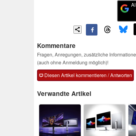
Al
Kommentare
Fragen, Anregungen, zusätzliche Informatione
(auch ohne Anmeldung möglich)!
Diesen Artikel kommentieren / Antworten
Verwandte Artikel