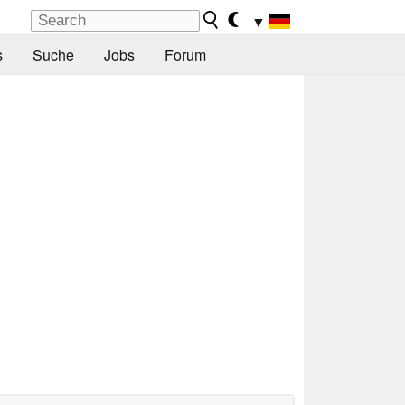
▼
s
Suche
Jobs
Forum