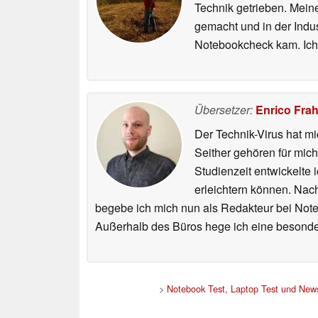
Technik getrieben. Mein
gemacht und in der Indu
Notebookcheck kam. Ich
Übersetzer:
Enrico Fra
Der Technik-Virus hat mi
Seither gehören für mic
Studienzeit entwickelte 
erleichtern können. Nac
begebe ich mich nun als Redakteur bei Not
Außerhalb des Büros hege ich eine besonder
>
Notebook Test, Laptop Test und New