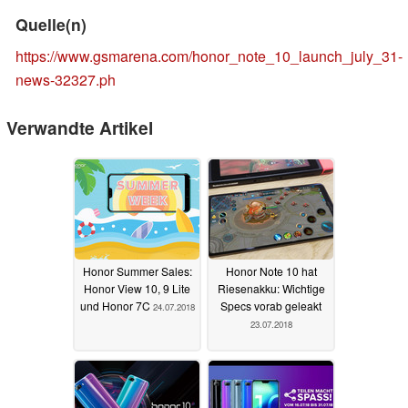
Quelle(n)
https://www.gsmarena.com/honor_note_10_launch_july_31-
news-32327.ph
Verwandte Artikel
Honor Summer Sales:
Honor Note 10 hat
Honor View 10, 9 Lite
Riesenakku: Wichtige
und Honor 7C
Specs vorab geleakt
24.07.2018
23.07.2018