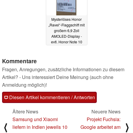
Mysteriöses Honor
„Ravel“-Flaggschiff mit
großem 6,9 Zoll
AMOLED-Display -
evtl. Honor Note 10
02.07.2018
Kommentare
Fragen, Anregungen, zusätzliche Informationen zu diesem
Artikel? - Uns interessiert Deine Meinung (auch ohne
Anmeldung möglich)!
Diesen Artikel kommentieren / Antworten
Ältere News
Neuere News
Samsung und Xiaomi
Projekt Fuchsia:
⟨
⟩
liefern in Indien jeweils 10
Google arbeitet am