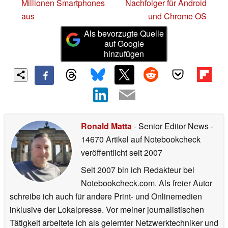
Millionen Smartphones
Nachfolger für Android
aus
und Chrome OS
Als bevorzugte Quelle
auf Google
hinzufügen
Ronald Matta
- Senior Editor News
-
14670 Artikel auf Notebookcheck
veröffentlicht
seit 2007
Seit 2007 bin ich Redakteur bei
Notebookcheck.com. Als freier Autor
schreibe ich auch für andere Print- und Onlinemedien
inklusive der Lokalpresse. Vor meiner journalistischen
Tätigkeit arbeitete ich als gelernter Netzwerktechniker und