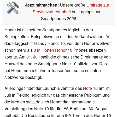
Jetzt mitmachen:
Unsere große
Umfrage zur
Servicezufriedenheit
bei Laptops und
Smartphones 2026
Honor ist mit seinen Smartphones täglich in den
Schlagzeilen. Beispielsweise mit den Verkaufszahlen für
das Flaggschiff-Handy Honor 10, von dem Honor weltweit
schon mehr als
3 Millionen Honor 10
Phones absetzen
konnte. Am 31. Juli stellt die chinesische Direktmarke von
Huawei das neue Smartphone Note 10 offiziell vor. Das
hat Honor nun mit einem Teaser über seine sozialen
Netzwerke bestätigt.
Allerdings findet der Launch-Event für das
Note 10
am 31.
Juli in Peking lediglich für das chinesische Publikum und
die Medien statt, da sich Honor die internationale
Vorstellung des Note 10 für die IFA Berlin am 30. August
aufhebt. Die Bestätigung für den IFA-Termin des Honor 10