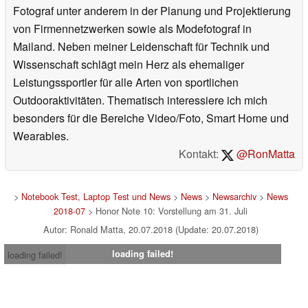
Fotograf unter anderem in der Planung und Projektierung
von Firmennetzwerken sowie als Modefotograf in
Mailand. Neben meiner Leidenschaft für Technik und
Wissenschaft schlägt mein Herz als ehemaliger
Leistungssportler für alle Arten von sportlichen
Outdooraktivitäten. Thematisch interessiere ich mich
besonders für die Bereiche Video/Foto, Smart Home und
Wearables.
Kontakt:
@RonMatta
>
Notebook Test, Laptop Test und News
>
News
>
Newsarchiv
>
News
2018-07
> Honor Note 10: Vorstellung am 31. Juli
Autor: Ronald Matta, 20.07.2018 (Update: 20.07.2018)
loading failed!
loading failed!