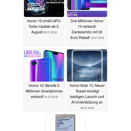
Honor 10 erhält GPU-
Drei Millionen Honor
Turbo-Update ab 3.
10 verkauft:
August
Dankeschön mit 30
20.07.2018
Euro Rabatt
16.07.2018
Honor 10: Bereits 3
Honor Note 10: Neuer
Millionen Smartphones
Teaser kündigt
verkauft
baldigen Launch und
12.07.2018
AI-Unterstützung an
09.07.2018