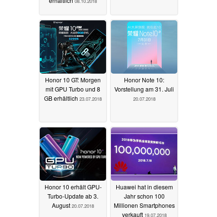
erhältlich
08.10.2018
Honor 10 GT: Morgen
Honor Note 10:
mit GPU Turbo und 8
Vorstellung am 31. Juli
GB erhältlich
23.07.2018
20.07.2018
Honor 10 erhält GPU-
Huawei hat in diesem
Turbo-Update ab 3.
Jahr schon 100
August
Millionen Smartphones
20.07.2018
verkauft
19.07.2018