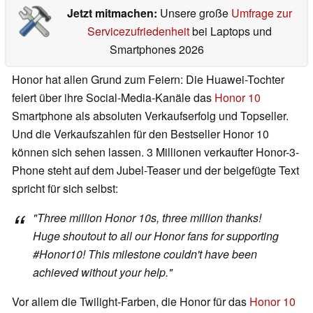
Jetzt mitmachen:
Unsere große
Umfrage zur
Servicezufriedenheit
bei Laptops und
Smartphones 2026
Honor hat allen Grund zum Feiern: Die Huawei-Tochter
feiert über ihre Social-Media-Kanäle das
Honor 10
Smartphone als absoluten Verkaufserfolg und Topseller.
Und die Verkaufszahlen für den Bestseller Honor 10
können sich sehen lassen. 3 Millionen verkaufter Honor-3-
Phone steht auf dem Jubel-Teaser und der beigefügte Text
spricht für sich selbst:
"Three million Honor 10s, three million thanks!
Huge shoutout to all our Honor fans for supporting
#Honor10! This milestone couldn't have been
achieved without your help."
Vor allem die Twilight-Farben, die Honor für das
Honor 10