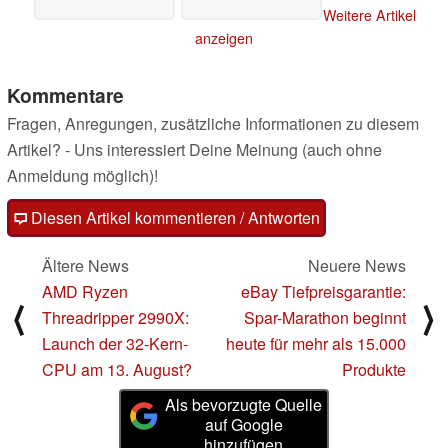
Weitere Artikel
anzeigen
Kommentare
Fragen, Anregungen, zusätzliche Informationen zu diesem
Artikel? - Uns interessiert Deine Meinung (auch ohne
Anmeldung möglich)!
Diesen Artikel kommentieren / Antworten
Ältere News
Neuere News
AMD Ryzen
eBay Tiefpreisgarantie:
⟨
⟩
Threadripper 2990X:
Spar-Marathon beginnt
Launch der 32-Kern-
heute für mehr als 15.000
CPU am 13. August?
Produkte
Als bevorzugte Quelle
auf Google
hinzufügen