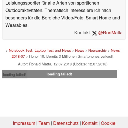
Leistungssportler für alle Arten von sportlichen
Outdooraktivitäten. Thematisch interessiere ich mich
besonders für die Bereiche Video/Foto, Smart Home und
Wearables.
Kontakt:
@RonMatta
>
Notebook Test, Laptop Test und News
>
News
>
Newsarchiv
>
News
2018-07
> Honor 10: Bereits 3 Millionen Smartphones verkauft
Autor: Ronald Matta, 12.07.2018 (Update: 12.07.2018)
loading failed!
loading failed!
Impressum
|
Team
|
Datenschutz
|
Kontakt
|
Cookie