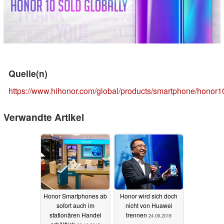
Quelle(n)
https://www.hihonor.com/global/products/smartphone/honor1
Verwandte Artikel
Honor Smartphones ab
Honor wird sich doch
sofort auch im
nicht von Huawei
stationären Handel
trennen
24.09.2018