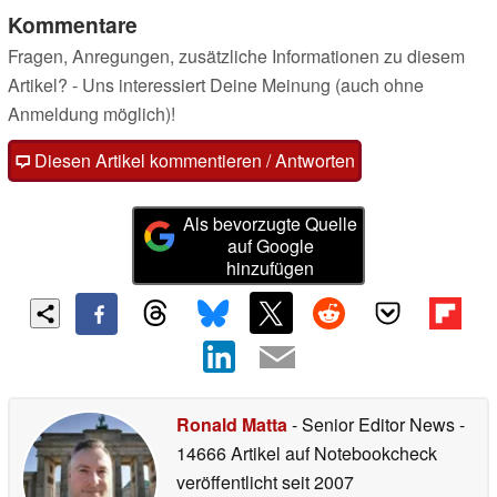
Kommentare
Fragen, Anregungen, zusätzliche Informationen zu diesem
Artikel? - Uns interessiert Deine Meinung (auch ohne
Anmeldung möglich)!
Diesen Artikel kommentieren / Antworten
Als bevorzugte Quelle
auf Google
hinzufügen
Ronald Matta
- Senior Editor News
-
14666 Artikel auf Notebookcheck
veröffentlicht
seit 2007