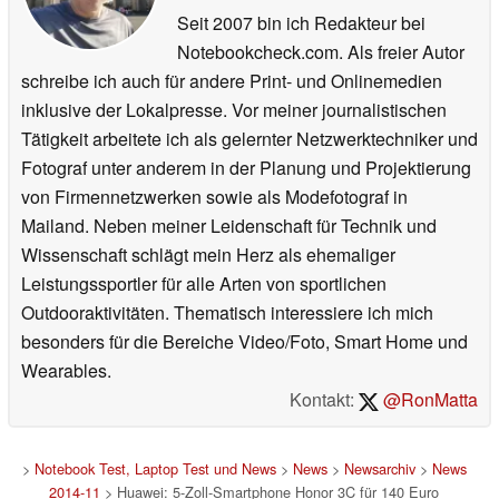
Seit 2007 bin ich Redakteur bei
Notebookcheck.com. Als freier Autor
schreibe ich auch für andere Print- und Onlinemedien
inklusive der Lokalpresse. Vor meiner journalistischen
Tätigkeit arbeitete ich als gelernter Netzwerktechniker und
Fotograf unter anderem in der Planung und Projektierung
von Firmennetzwerken sowie als Modefotograf in
Mailand. Neben meiner Leidenschaft für Technik und
Wissenschaft schlägt mein Herz als ehemaliger
Leistungssportler für alle Arten von sportlichen
Outdooraktivitäten. Thematisch interessiere ich mich
besonders für die Bereiche Video/Foto, Smart Home und
Wearables.
Kontakt:
@RonMatta
>
Notebook Test, Laptop Test und News
>
News
>
Newsarchiv
>
News
2014-11
> Huawei: 5-Zoll-Smartphone Honor 3C für 140 Euro