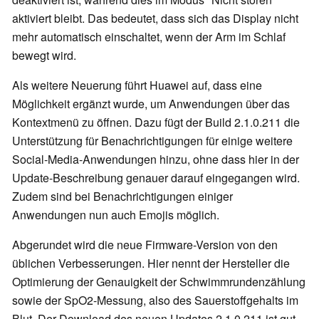
aktiviert bleibt. Das bedeutet, dass sich das Display nicht
mehr automatisch einschaltet, wenn der Arm im Schlaf
bewegt wird.
Als weitere Neuerung führt Huawei auf, dass eine
Möglichkeit ergänzt wurde, um Anwendungen über das
Kontextmenü zu öffnen. Dazu fügt der Build 2.1.0.211 die
Unterstützung für Benachrichtigungen für einige weitere
Social-Media-Anwendungen hinzu, ohne dass hier in der
Update-Beschreibung genauer darauf eingegangen wird.
Zudem sind bei Benachrichtigungen einiger
Anwendungen nun auch Emojis möglich.
Abgerundet wird die neue Firmware-Version von den
üblichen Verbesserungen. Hier nennt der Hersteller die
Optimierung der Genauigkeit der Schwimmrundenzählung
sowie der SpO2-Messung, also des Sauerstoffgehalts im
Blut. Der Download des neuen Updates 2.1.0.211 ist gut