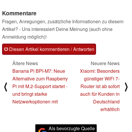
Kommentare
Fragen, Anregungen, zusätzliche Informationen zu diesem
Artikel? - Uns interessiert Deine Meinung (auch ohne
Anmeldung möglich)!
Diesen Artikel kommentieren / Antworten
Ältere News
Neuere News
Banana Pi BPI-M7: Neue
Xiaomi: Besonders
Alternative zum Raspberry
günstiger WiFi 7-
⟨
⟩
Pi mit M.2-Support startet -
Router ist ab sofort
und bringt starke
auch für Kunden in
Netzwerkoptionen mit
Deutschland
erhältlich
Als bevorzugte Quelle