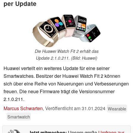
per Update
Die Huawei Watch Fit 2 erhält das
Update 2.1.0.211. (Bild: Huawei)
Huawei verteilt ein weiteres Update für eine seiner
Smartwatches. Besitzer der Huawei Watch Fit 2 können
sich über eine Reihe von Neuerungen und Verbesserungen
freuen. Die neue Firmware trägt die Versionsnummer
2.1.0.211.
Marcus Schwarten
,
Veröffentlicht am
31.01.2024
Wearable
Smartwatch
Jetzt mitmachen:
Unsere große
Umfrage zur