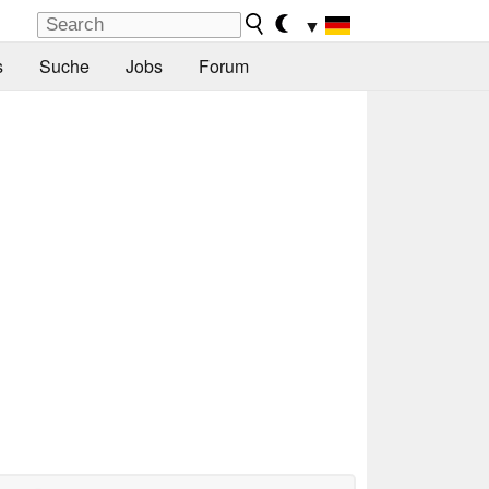
▼
s
Suche
Jobs
Forum