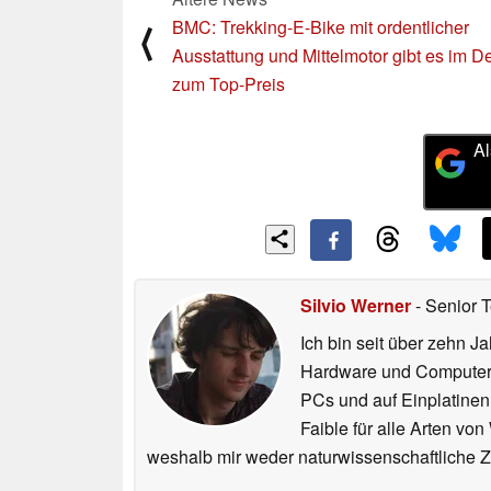
BMC: Trekking-E-Bike mit ordentlicher
⟨
Ausstattung und Mittelmotor gibt es im D
zum Top-Preis
Al
Silvio Werner
- Senior 
Ich bin seit über zehn J
Hardware und ComputerBa
PCs und auf Einplatinen
Faible für alle Arten vo
weshalb mir weder naturwissenschaftliche 