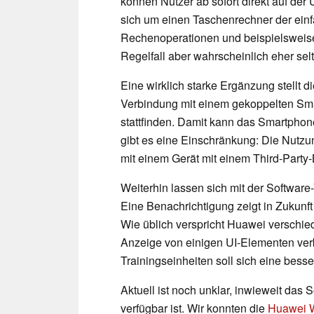
können Nutzer ab sofort direkt auf der
sich um einen Taschenrechner der einfa
Rechenoperationen und beispielsweise 
Regelfall aber wahrscheinlich eher selt
Eine wirklich starke Ergänzung stellt d
Verbindung mit einem gekoppelten Sm
stattfinden. Damit kann das Smartphone
gibt es eine Einschränkung: Die Nutzun
mit einem Gerät mit einem Third-Party-
Weiterhin lassen sich mit der Software
Eine Benachrichtigung zeigt in Zukunf
Wie üblich verspricht Huawei verschied
Anzeige von einigen UI-Elementen verb
Trainingseinheiten soll sich eine bess
Aktuell ist noch unklar, inwieweit das 
verfügbar ist. Wir konnten die
Huawei W