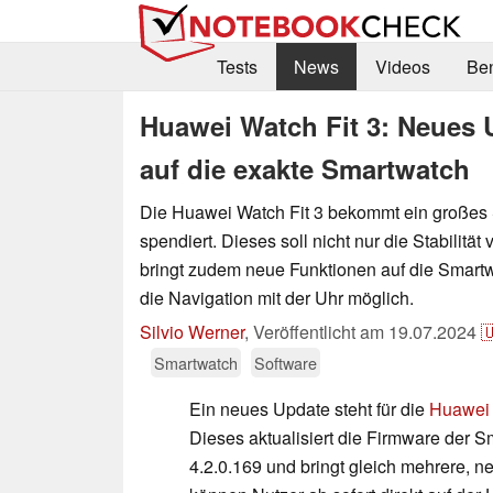
Tests
News
Videos
Be
Huawei Watch Fit 3: Neues 
auf die exakte Smartwatch
Die Huawei Watch Fit 3 bekommt ein großes
spendiert. Dieses soll nicht nur die Stabilitä
bringt zudem neue Funktionen auf die Smartw
die Navigation mit der Uhr möglich.
Silvio Werner
,
Veröffentlicht am
19.07.2024

Smartwatch
Software
Ein neues Update steht für die
Huawei 
Dieses aktualisiert die Firmware der S
4.2.0.169 und bringt gleich mehrere, n