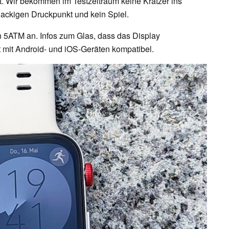
ut. Wir bekommen im Testzeitraum keine Kratzer ins
ackigen Druckpunkt und kein Spiel.
n 5ATM an. Infos zum Glas, dass das Display
ist mit Android- und iOS-Geräten kompatibel.