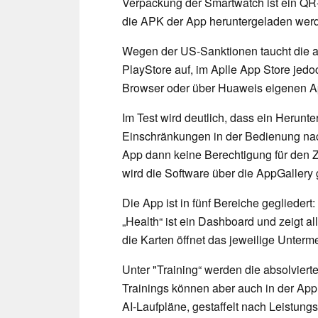
Verpackung der Smartwatch ist ein QR
die APK der App heruntergeladen wer
Wegen der US-Sanktionen taucht die ak
PlayStore auf, im Aplle App Store jedo
Browser oder über Huaweis eigenen Ap
Im Test wird deutlich, dass ein Herun
Einschränkungen in der Bedienung nac
App dann keine Berechtigung für den 
wird die Software über die AppGallery 
Die App ist in fünf Bereiche gegliedert
„Health“ ist ein Dashboard und zeigt a
die Karten öffnet das jeweilige Unterm
Unter "Training“ werden die absolvierte
Trainings können aber auch in der App 
AI-Laufpläne, gestaffelt nach Leistun