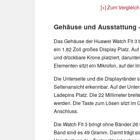
[+] Zum Vergleich
Gehäuse und Ausstattung –
Das Gehäuse der Huawei Watch Fit 3 be
ein 1,82 Zoll großes Display Platz. Au
und drückbare Krone platziert, darunte
Elementen sitzt ein Mikrofon, auf der l
Die Unterseite und die Displayränder si
Seitenansicht erkennbar. Auf der Unter
Ladepins Platz. Die 22 Millimeter br
werden. Die Taste zum Lösen sitzt im 
Anschluss.
Die Watch Fit 3 bringt ohne Bänder 26
Band sind es 49 Gramm. Damit trägt si