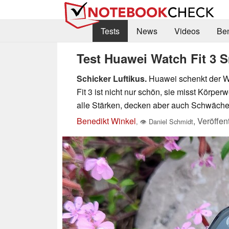
Tests
News
Videos
Be
Test Huawei Watch Fit 3 
Schicker Luftikus.
Huawei schenkt der Wa
Fit 3 ist nicht nur schön, sie misst Körpe
alle Stärken, decken aber auch Schwäch
Benedikt Winkel
,
Veröffen
,
👁
Daniel Schmidt