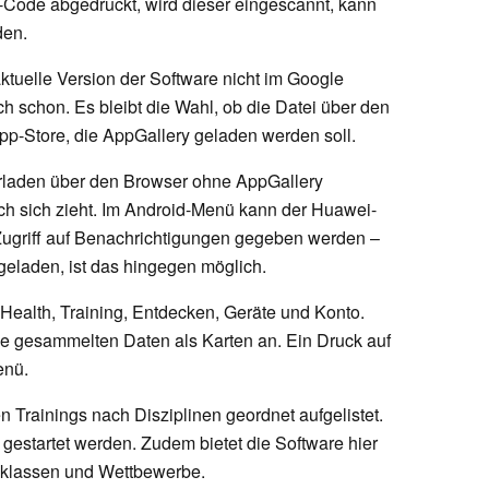
-Code abgedruckt, wird dieser eingescannt, kann
den.
tuelle Version der Software nicht im Google
ch schon. Es bleibt die Wahl, ob die Datei über den
p-Store, die AppGallery geladen werden soll.
terladen über den Browser ohne AppGallery
h sich zieht. Im Android-Menü kann der Huawei-
Zugriff auf Benachrichtigungen gegeben werden –
geladen, ist das hingegen möglich.
: Health, Training, Entdecken, Geräte und Konto.
lle gesammelten Daten als Karten an. Ein Druck auf
enü.
n Trainings nach Disziplinen geordnet aufgelistet.
gestartet werden. Zudem bietet die Software hier
gsklassen und Wettbewerbe.