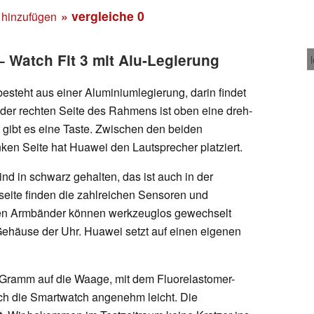
» vergleiche
0
 hinzufügen
 Watch Fit 3 mit Alu-Legierung
steht aus einer Aluminiumlegierung, darin findet
f der rechten Seite des Rahmens ist oben eine dreh-
r gibt es eine Taste. Zwischen den beiden
inken Seite hat Huawei den Lautsprecher platziert.
nd in schwarz gehalten, das ist auch in der
seite finden die zahlreichen Sensoren und
eiten Armbänder können werkzeuglos gewechselt
Gehäuse der Uhr. Huawei setzt auf einen eigenen
 Gramm auf die Waage, mit dem Fluorelastomer-
ch die Smartwatch angenehm leicht. Die