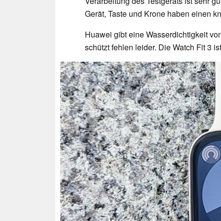
Verarbeitung des Testgeräts ist sehr g
Gerät, Taste und Krone haben einen kn
Huawei gibt eine Wasserdichtigkeit vo
schützt fehlen leider. Die Watch Fit 3 