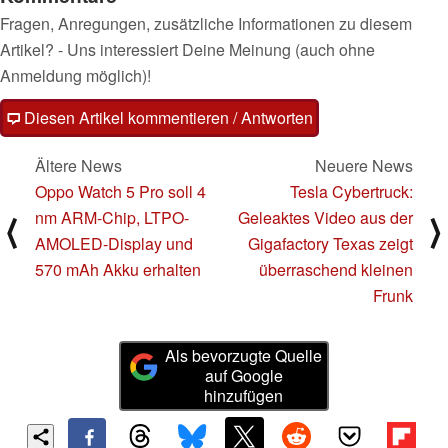
Fragen, Anregungen, zusätzliche Informationen zu diesem
Artikel? - Uns interessiert Deine Meinung (auch ohne
Anmeldung möglich)!
Diesen Artikel kommentieren / Antworten
Ältere News
Neuere News
Oppo Watch 5 Pro soll 4
Tesla Cybertruck:
nm ARM-Chip, LTPO-
Geleaktes Video aus der
⟨
⟩
AMOLED-Display und
Gigafactory Texas zeigt
570 mAh Akku erhalten
überraschend kleinen
Frunk
Als bevorzugte Quelle
auf Google
hinzufügen