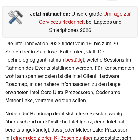
Jetzt mitmachen:
Unsere große
Umfrage zur
Servicezufriedenheit
bei Laptops und
Smartphones 2026
Die Intel Innovation 2023 findet vom 19. bis zum 20.
September in San José, Kalifornien, statt. Der
Technologiegigant hat nun
bestätigt
, welche Sessions im
Rahmen des Events stattfinden werden. Für Konsumenten
wohl am spannendsten ist die Intel Client Hardware
Roadmap, in der nähere Informationen zu den lange
erwarteten Intel Core Ultra-Prozessoren, Codename
Meteor Lake, verraten werden sollen.
Neben der Roadmap dreht sich diese Session wenig
überraschend um künstliche Intelligenz, denn Intel hat
bereits angekündigt, dass jeder Meteor Lake Prozessor
mit
einem dedizierten KI-Beschleuniger
ausgestattet sein