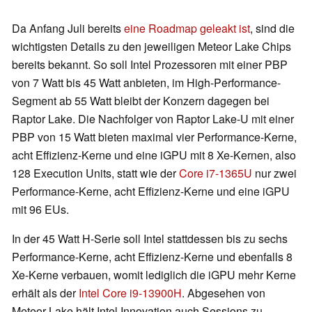
Da Anfang Juli bereits
eine Roadmap geleakt ist
, sind die
wichtigsten Details zu den jeweiligen Meteor Lake Chips
bereits bekannt. So soll Intel Prozessoren mit einer PBP
von 7 Watt bis 45 Watt anbieten, im High-Performance-
Segment ab 55 Watt bleibt der Konzern dagegen bei
Raptor Lake. Die Nachfolger von Raptor Lake-U mit einer
PBP von 15 Watt bieten maximal vier Performance-Kerne,
acht Effizienz-Kerne und eine iGPU mit 8 Xe-Kernen, also
128 Execution Units, statt wie der
Core i7-1365U
nur zwei
Performance-Kerne, acht Effizienz-Kerne und eine iGPU
mit 96 EUs.
In der 45 Watt H-Serie soll Intel stattdessen bis zu sechs
Performance-Kerne, acht Effizienz-Kerne und ebenfalls 8
Xe-Kerne verbauen, womit lediglich die iGPU mehr Kerne
erhält als der
Intel Core i9-13900H
. Abgesehen von
Meteor Lake hält Intel Innovation auch Sessions zu