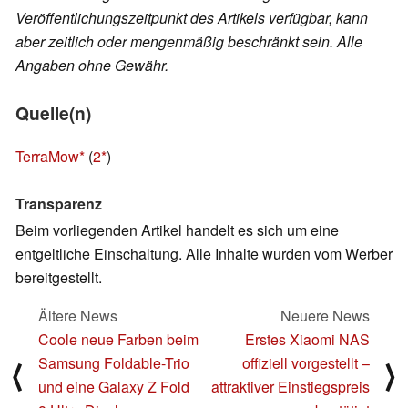
Veröffentlichungszeitpunkt des Artikels verfügbar, kann
aber zeitlich oder mengenmäßig beschränkt sein. Alle
Angaben ohne Gewähr.
Quelle(n)
TerraMow
(
2
)
Transparenz
Beim vorliegenden Artikel handelt es sich um eine
entgeltliche Einschaltung. Alle Inhalte wurden vom Werber
bereitgestellt.
Ältere News
Neuere News
Coole neue Farben beim
Erstes Xiaomi NAS
Samsung Foldable-Trio
offiziell vorgestellt –
⟨
⟩
und eine Galaxy Z Fold
attraktiver Einstiegspreis