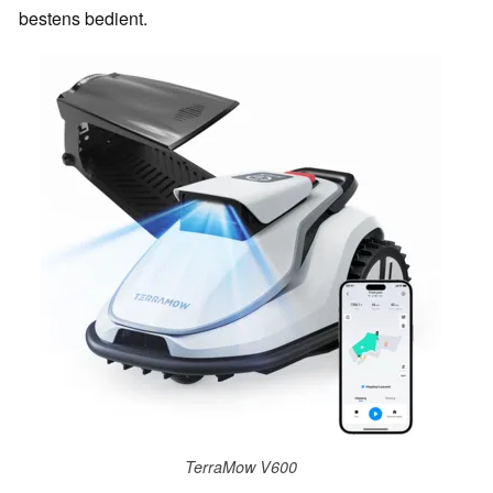
bestens bedient.
TerraMow V600