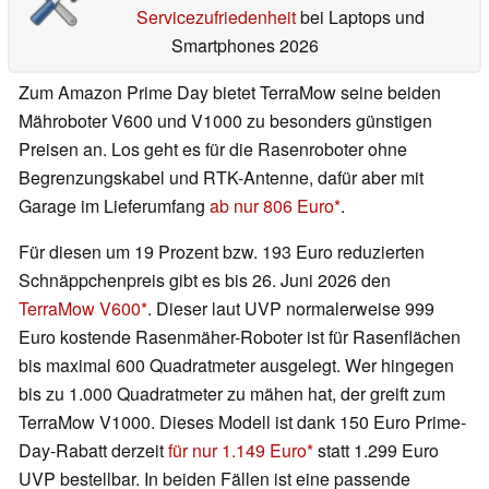
Servicezufriedenheit
bei Laptops und
Smartphones 2026
Zum Amazon Prime Day bietet TerraMow seine beiden
Mähroboter V600 und V1000 zu besonders günstigen
Preisen an. Los geht es für die Rasenroboter ohne
Begrenzungskabel und RTK-Antenne, dafür aber mit
Garage im Lieferumfang
ab nur 806 Euro
.
Für diesen um 19 Prozent bzw. 193 Euro reduzierten
Schnäppchenpreis gibt es bis 26. Juni 2026 den
TerraMow V600
. Dieser laut UVP normalerweise 999
Euro kostende Rasenmäher-Roboter ist für Rasenflächen
bis maximal 600 Quadratmeter ausgelegt. Wer hingegen
bis zu 1.000 Quadratmeter zu mähen hat, der greift zum
TerraMow V1000. Dieses Modell ist dank 150 Euro Prime-
Day-Rabatt derzeit
für nur 1.149 Euro
statt 1.299 Euro
UVP bestellbar. In beiden Fällen ist eine passende