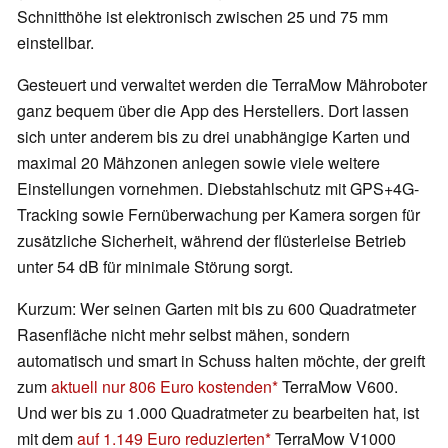
Schnitthöhe ist elektronisch zwischen 25 und 75 mm
einstellbar.
Gesteuert und verwaltet werden die TerraMow Mähroboter
ganz bequem über die App des Herstellers. Dort lassen
sich unter anderem bis zu drei unabhängige Karten und
maximal 20 Mähzonen anlegen sowie viele weitere
Einstellungen vornehmen. Diebstahlschutz mit GPS+4G-
Tracking sowie Fernüberwachung per Kamera sorgen für
zusätzliche Sicherheit, während der flüsterleise Betrieb
unter 54 dB für minimale Störung sorgt.
Kurzum: Wer seinen Garten mit bis zu 600 Quadratmeter
Rasenfläche nicht mehr selbst mähen, sondern
automatisch und smart in Schuss halten möchte, der greift
zum
aktuell nur 806 Euro kostenden
TerraMow V600.
Und wer bis zu 1.000 Quadratmeter zu bearbeiten hat, ist
mit dem
auf 1.149 Euro reduzierten
TerraMow V1000