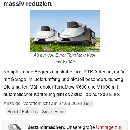
massiv reduziert
ⓘ TerraMow
Ab nur 806 Euro: TerraMow V600
und V1000.
Komplett ohne Begrenzungskabel und RTK-Antenne, dafür
mit Garage im Lieferumfang und aktuell besonders günstig.
Die smarten Mähroboter TerraMow V600 und V1000 mit
automatischer Kartierung gibt es aktuell ab nur 806 Euro.
Anzeige
,
Veröffentlicht am
24.06.2026
Deal
Robot / Robotics
Smart Home
Jetzt mitmachen:
Unsere große
Umfrage zur