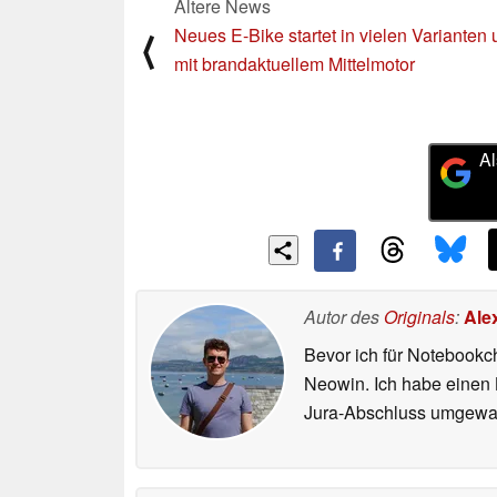
Ältere News
Neues E-Bike startet in vielen Varianten
⟨
mit brandaktuellem Mittelmotor
Al
Autor des
Originals
:
Ale
Bevor ich für Notebookc
Neowin. Ich habe einen B
Jura-Abschluss umgewand