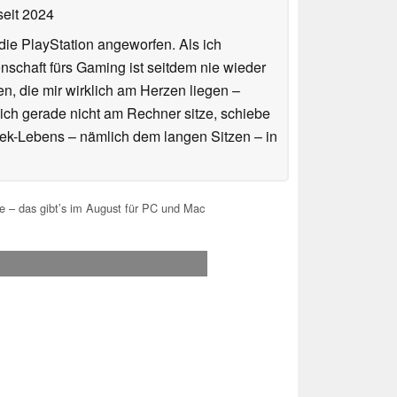
eit 2024
ie PlayStation angeworfen. Als ich
schaft fürs Gaming ist seitdem nie wieder
n, die mir wirklich am Herzen liegen –
ich gerade nicht am Rechner sitze, schiebe
ek-Lebens – nämlich dem langen Sitzen – in
 – das gibt’s im August für PC und Mac