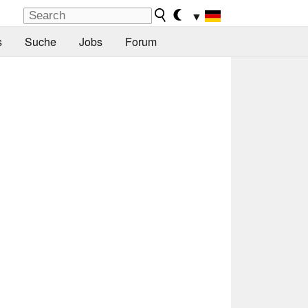
▼
s
Suche
Jobs
Forum