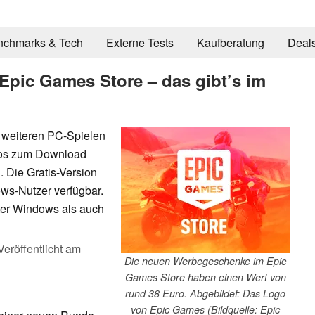
nchmarks & Tech
Externe Tests
Kaufberatung
Deal
 Epic Games Store – das gibt’s im
i weiteren PC-Spielen
nlos zum Download
 Die Gratis-Version
ows-Nutzer verfügbar.
er Windows als auch
Veröffentlicht am
Die neuen Werbegeschenke im Epic
Games Store haben einen Wert von
rund 38 Euro. Abgebildet: Das Logo
von Epic Games (Bildquelle: Epic