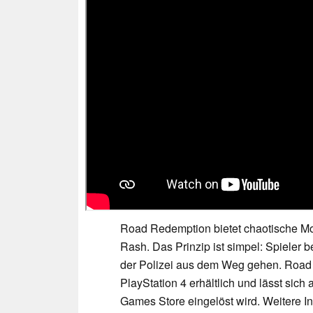
Road Redemption bietet chaotische Mot
Rash. Das Prinzip ist simpel: Spieler 
der Polizei aus dem Weg gehen. Road 
PlayStation 4 erhältlich und lässt sic
Games Store eingelöst wird. Weitere I