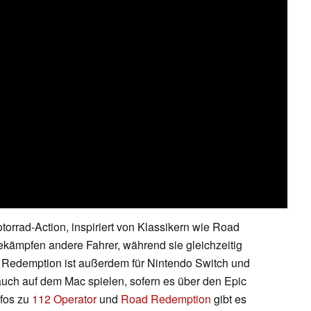
orrad-Action, inspiriert von Klassikern wie Road
bekämpfen andere Fahrer, während sie gleichzeitig
Redemption ist außerdem für Nintendo Switch und
h auch auf dem Mac spielen, sofern es über den Epic
nfos zu
112 Operator
und
Road Redemption
gibt es