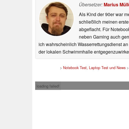
Übersetzer:
Marius Müll
Als Kind der 90er war m
schließlich meinen erst
abgeflacht. Für Noteboo
neben Gaming auch gerne
ich wahrscheinlich Wasserrettungsdienst an
der lokalen Schwimmhalle entgegenzuwirke
>
Notebook Test, Laptop Test und News
loading failed!