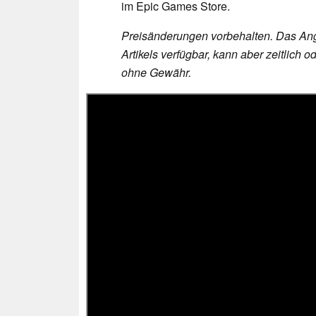
im Epic Games Store.
Preisänderungen vorbehalten. Das Ang
Artikels verfügbar, kann aber zeitlic
ohne Gewähr.