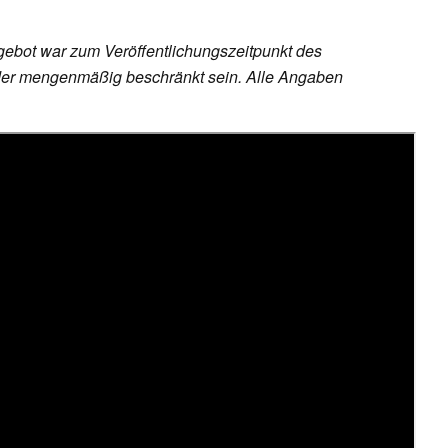
ebot war zum Veröffentlichungszeitpunkt des
h oder mengenmäßig beschränkt sein. Alle Angaben