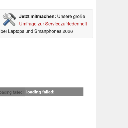
Jetzt mitmachen:
Unsere große
Umfrage zur Servicezufriedenheit
bei Laptops und Smartphones 2026
loading failed!
loading failed!