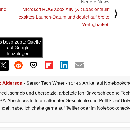
Neuere News
 und
Microsoft ROG Xbox Ally (X): Leak enthüllt
⟩
exaktes Launch-Datum und deutet auf breite
Verfügbarkeit
s bevorzugte Quelle
auf Google
hinzufügen
x Alderson
- Senior Tech Writer
- 15145 Artikel auf Notebookche
heck schrieb und übersetzte, arbeitete ich für verschiedene T
A-Abschluss in internationaler Geschichte und Politik der Univ
elt habe. Ich chatte gerne auf Twitter oder im Notebookcheck