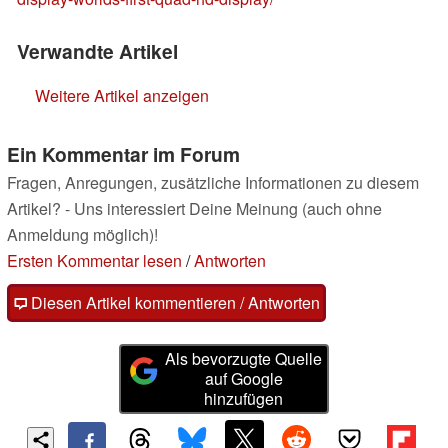
Verwandte Artikel
Weitere Artikel anzeigen
Ein Kommentar im Forum
Fragen, Anregungen, zusätzliche Informationen zu diesem
Artikel? - Uns interessiert Deine Meinung (auch ohne
Anmeldung möglich)!
Ersten Kommentar lesen
/
Antworten
Diesen Artikel kommentieren / Antworten
Als bevorzugte Quelle
auf Google
hinzufügen