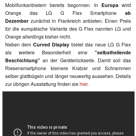
Mobilfunkanbietern bereits begonnen. In
Europa
wird
Orange das LG G Flex Smartphone
ab
Dezember
zunächst in Frankreich anbieten. Einen Preis
für die europäische Variante des G Flex nannten LG und
Orange allerdings bisher nicht.
Neben dem
Curved Display
bietet das neue LG G Flex
als weitere Besonderheit eine
"selbstheilende
Beschichtung"
an der Geräterückseite. Damit soll das
Riesensmartphone kleinere Kratzer und Schrammen
selber glattbügeln und länger neuwertig aussehen. Details
zur übrigen Ausstattung finden sie
hier
.