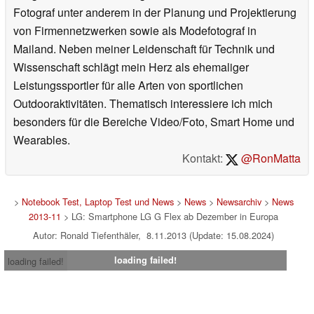
Fotograf unter anderem in der Planung und Projektierung
von Firmennetzwerken sowie als Modefotograf in
Mailand. Neben meiner Leidenschaft für Technik und
Wissenschaft schlägt mein Herz als ehemaliger
Leistungssportler für alle Arten von sportlichen
Outdooraktivitäten. Thematisch interessiere ich mich
besonders für die Bereiche Video/Foto, Smart Home und
Wearables.
Kontakt:
@RonMatta
>
Notebook Test, Laptop Test und News
>
News
>
Newsarchiv
>
News
2013-11
> LG: Smartphone LG G Flex ab Dezember in Europa
Autor: Ronald Tiefenthäler, 8.11.2013 (Update: 15.08.2024)
loading failed!
loading failed!