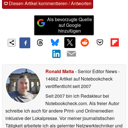
Diesen Artikel kommentieren / Antworten
Als bevorzugte Quelle
auf Google
hinzufügen
Ronald Matta
- Senior Editor News
-
14662 Artikel auf Notebookcheck
veröffentlicht
seit 2007
Seit 2007 bin ich Redakteur bei
Notebookcheck.com. Als freier Autor
schreibe ich auch für andere Print- und Onlinemedien
inklusive der Lokalpresse. Vor meiner journalistischen
Tätigkeit arbeitete ich als gelernter Netzwerktechniker und