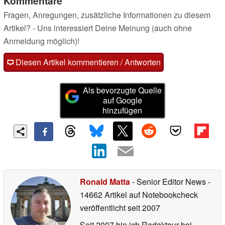
Kommentare
Fragen, Anregungen, zusätzliche Informationen zu diesem
Artikel? - Uns interessiert Deine Meinung (auch ohne
Anmeldung möglich)!
Diesen Artikel kommentieren / Antworten
Als bevorzugte Quelle
auf Google
hinzufügen
Ronald Matta
- Senior Editor News
-
14662 Artikel auf Notebookcheck
veröffentlicht
seit 2007
Seit 2007 bin ich Redakteur bei