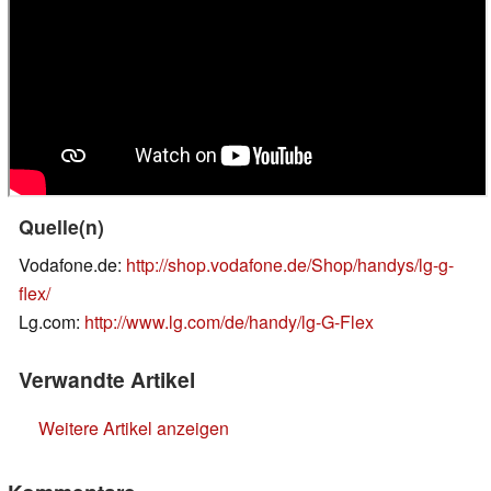
Quelle(n)
Vodafone.de:
http://shop.vodafone.de/Shop/handys/lg-g-
flex/
Lg.com:
http://www.lg.com/de/handy/lg-G-Flex
Verwandte Artikel
Weitere Artikel anzeigen