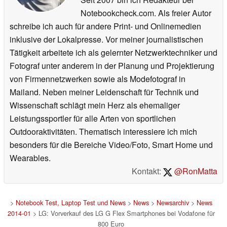
Notebookcheck.com. Als freier Autor
schreibe ich auch für andere Print- und Onlinemedien
inklusive der Lokalpresse. Vor meiner journalistischen
Tätigkeit arbeitete ich als gelernter Netzwerktechniker und
Fotograf unter anderem in der Planung und Projektierung
von Firmennetzwerken sowie als Modefotograf in
Mailand. Neben meiner Leidenschaft für Technik und
Wissenschaft schlägt mein Herz als ehemaliger
Leistungssportler für alle Arten von sportlichen
Outdooraktivitäten. Thematisch interessiere ich mich
besonders für die Bereiche Video/Foto, Smart Home und
Wearables.
Kontakt:
@RonMatta
>
Notebook Test, Laptop Test und News
>
News
>
Newsarchiv
>
News
2014-01
> LG: Vorverkauf des LG G Flex Smartphones bei Vodafone für
800 Euro