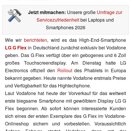
Jetzt mitmachen:
Unsere große
Umfrage zur
Servicezufriedenheit
bei Laptops und
Smartphones 2026
Wie wir
berichteten
, wird es das High-End-Smartphone
LG G Flex
in Deutschland zunächst exklusiv bei Vodafone
geben. Das G Flex verfügt über ein gebogenes und 6 Zoll
großes Touchscreendisplay. Am Dienstag hatte LG
Electronics offiziell den
Rollout
des Phablets in Europa
bekannt gegeben. Heute nannte Vodafone erstmals Preise
und Verfügbarkeit für das Hightechphone.
Laut Vodafone hat heute der Vorverkauf für das weltweit
erste biegsame Smartphone mit gewölbtem Display LG G
Flex begonnen. Ab sofort können interessierte Kunden
sich eines der ersten Exemplare des G Flex im Vodafone-
Onlineshop sichern und vorbestellen. Voraussichtlich