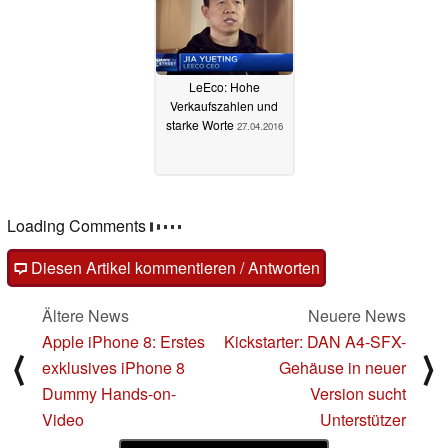
LeEco: Hohe
Verkaufszahlen und
starke Worte
27.04.2016
Loading Comments
Diesen Artikel kommentieren / Antworten
Ältere News
Neuere News
Apple iPhone 8: Erstes
Kickstarter: DAN A4-SFX-
⟨
⟩
exklusives iPhone 8
Gehäuse in neuer
Dummy Hands-on-
Version sucht
Video
Unterstützer