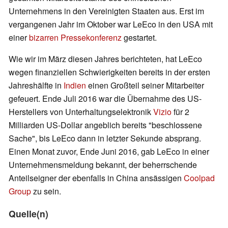
Unternehmens in den Vereinigten Staaten aus. Erst im
vergangenen Jahr im Oktober war LeEco in den USA mit
einer
bizarren Pressekonferenz
gestartet.
Wie wir im März diesen Jahres berichteten, hat LeEco
wegen finanziellen Schwierigkeiten bereits in der ersten
Jahreshälfte in
Indien
einen Großteil seiner Mitarbeiter
gefeuert. Ende Juli 2016 war die Übernahme des US-
Herstellers von Unterhaltungselektronik
Vizio
für 2
Milliarden US-Dollar angeblich bereits "beschlossene
Sache", bis LeEco dann in letzter Sekunde absprang.
Einen Monat zuvor, Ende Juni 2016, gab LeEco in einer
Unternehmensmeldung bekannt, der beherrschende
Anteilseigner der ebenfalls in China ansässigen
Coolpad
Group
zu sein.
Quelle(n)