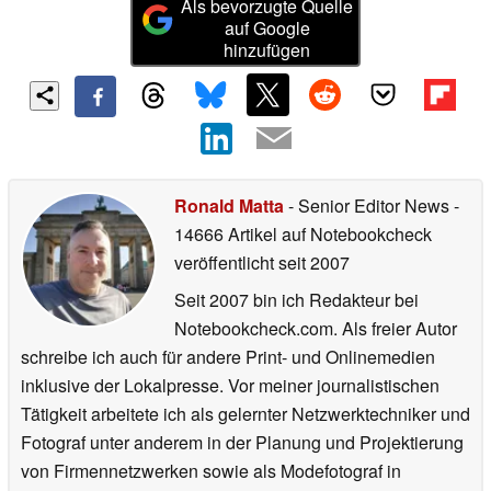
Als bevorzugte Quelle
auf Google
hinzufügen
Ronald Matta
- Senior Editor News
-
14666 Artikel auf Notebookcheck
veröffentlicht
seit 2007
Seit 2007 bin ich Redakteur bei
Notebookcheck.com. Als freier Autor
schreibe ich auch für andere Print- und Onlinemedien
inklusive der Lokalpresse. Vor meiner journalistischen
Tätigkeit arbeitete ich als gelernter Netzwerktechniker und
Fotograf unter anderem in der Planung und Projektierung
von Firmennetzwerken sowie als Modefotograf in