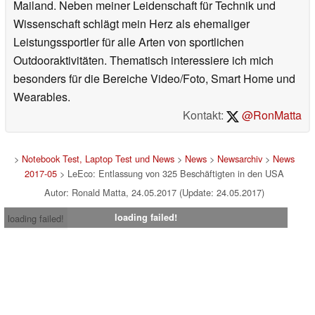
Mailand. Neben meiner Leidenschaft für Technik und
Wissenschaft schlägt mein Herz als ehemaliger
Leistungssportler für alle Arten von sportlichen
Outdooraktivitäten. Thematisch interessiere ich mich
besonders für die Bereiche Video/Foto, Smart Home und
Wearables.
Kontakt:
@RonMatta
>
Notebook Test, Laptop Test und News
>
News
>
Newsarchiv
>
News
2017-05
> LeEco: Entlassung von 325 Beschäftigten in den USA
Autor: Ronald Matta, 24.05.2017 (Update: 24.05.2017)
loading failed!
loading failed!