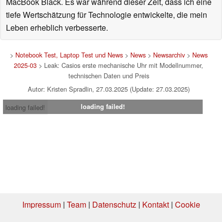
MacBook Black. Es war während dieser Zeit, dass ich eine
tiefe Wertschätzung für Technologie entwickelte, die mein
Leben erheblich verbesserte.
>
Notebook Test, Laptop Test und News
>
News
>
Newsarchiv
>
News
2025-03
> Leak: Casios erste mechanische Uhr mit Modellnummer,
technischen Daten und Preis
Autor: Kristen Spradlin, 27.03.2025 (Update: 27.03.2025)
loading failed!
loading failed!
Impressum
|
Team
|
Datenschutz
|
Kontakt
|
Cookie
Einstellungen
| 05.08.2026 21:30