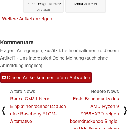
neues Design für 2025
Markt
23.12.2024
06.01.2025
Weitere Artikel anzeigen
Kommentare
Fragen, Anregungen, zusätzliche Informationen zu diesem
Artikel? - Uns interessiert Deine Meinung (auch ohne
Anmeldung möglich)!
Diesen Artikel kommentieren / Antworten
Ältere News
Neuere News
Radxa CM3J: Neuer
Erste Benchmarks des
Einplatinenrechner ist auch
AMD Ryzen 9
⟨
⟩
eine Raspberry Pi CM-
9955HX3D zeigen
Alternative
beeindruckende Single-
und Multicore-Leistung