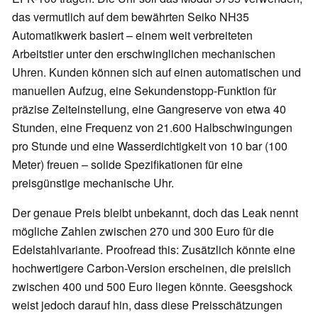
das vermutlich auf dem bewährten Seiko NH35
Automatikwerk basiert – einem weit verbreiteten
Arbeitstier unter den erschwinglichen mechanischen
Uhren. Kunden können sich auf einen automatischen und
manuellen Aufzug, eine Sekundenstopp-Funktion für
präzise Zeiteinstellung, eine Gangreserve von etwa 40
Stunden, eine Frequenz von 21.600 Halbschwingungen
pro Stunde und eine Wasserdichtigkeit von 10 bar (100
Meter) freuen – solide Spezifikationen für eine
preisgünstige mechanische Uhr.
Der genaue Preis bleibt unbekannt, doch das Leak nennt
mögliche Zahlen zwischen 270 und 300 Euro für die
Edelstahlvariante. Proofread this: Zusätzlich könnte eine
hochwertigere Carbon-Version erscheinen, die preislich
zwischen 400 und 500 Euro liegen könnte. Geesgshock
weist jedoch darauf hin, dass diese Preisschätzungen