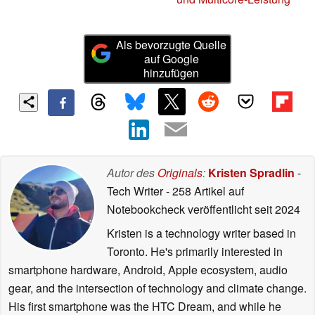
Als bevorzugte Quelle
auf Google
hinzufügen
Autor des
Originals
:
Kristen Spradlin
-
Tech Writer
- 258 Artikel auf
Notebookcheck veröffentlicht
seit 2024
Kristen is a technology writer based in
Toronto. He's primarily interested in
smartphone hardware, Android, Apple ecosystem, audio
gear, and the intersection of technology and climate change.
His first smartphone was the HTC Dream, and while he