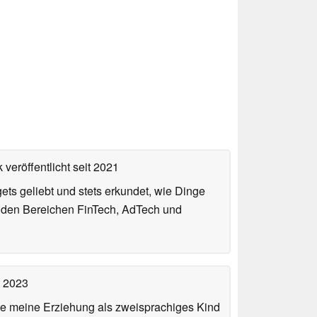
 veröffentlicht
seit 2021
gets geliebt und stets erkundet, wie Dinge
n den Bereichen FinTech, AdTech und
t 2023
de meine Erziehung als zweisprachiges Kind