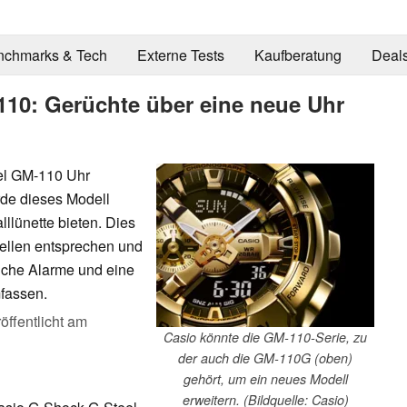
nchmarks & Tech
Externe Tests
Kaufberatung
Deal
10: Gerüchte über eine neue Uhr
el GM-110 Uhr
rde dieses Modell
llünette bieten. Dies
ellen entsprechen und
liche Alarme und eine
fassen.
öffentlicht am
Casio könnte die GM-110-Serie, zu
der auch die GM-110G (oben)
gehört, um ein neues Modell
erweitern. (Bildquelle: Casio)