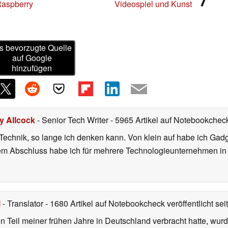
Raspberry
Videospiel und Kunst
s bevorzugte Quelle
auf Google
hinzufügen
ly Allcock
- Senior Tech Writer
- 5965 Artikel auf Notebookcheck
r Technik, so lange ich denken kann. Von klein auf habe ich Gad
nem Abschluss habe ich für mehrere Technologieunternehmen i
l
- Translator
- 1680 Artikel auf Notebookcheck veröffentlicht
sei
 Teil meiner frühen Jahre in Deutschland verbracht hatte, wur