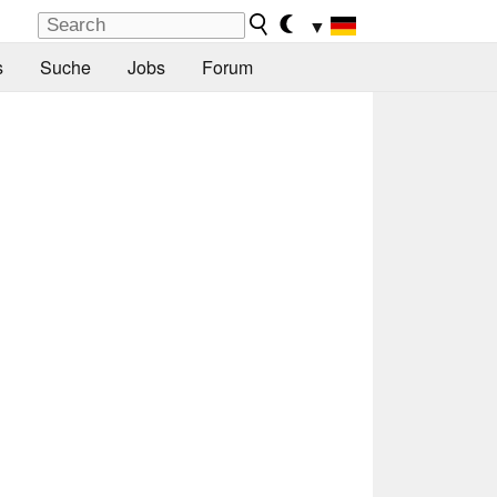
▼
s
Suche
Jobs
Forum