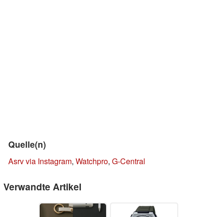
Quelle(n)
Asrv via Instagram
,
Watchpro
,
G-Central
Verwandte Artikel