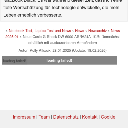
tiefe Wertschätzung für Technologie entwickelte, die mein
Leben erheblich verbesserte.
>
Notebook Test, Laptop Test und News
>
News
>
Newsarchiv
>
News
2025-01
> Neue Casio G-Shock DW-6900-ASRV24A-1CR: Demnächst
erhältlich mit austauschbaren Armbändern
Autor: Polly Allcock, 28.01.2025 (Update: 18.02.2026)
loading failed!
loading failed!
Impressum
|
Team
|
Datenschutz
|
Kontakt
|
Cookie
Einstellungen
| 07.08.2026 06:40