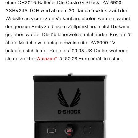
einer CR2016-Batterie. Die Casio G-Shock DW-6900-
ASRV24A-1CR wird ab dem 30. Januar exklusiv auf der
Website asrv.com zum Verkauf angeboten werden, wobei
der genaue Preis zu diesem Zeitpunkt noch nicht bekannt
gegeben wurde. Die üblicherweise anfallenden Kosten für
ältere Modelle wie beispielsweise die DW6900-1V
belaufen sich in der Regel auf 99,95 US-Dollar, während
sie derzeit bei
Amazon
für 82,26 Euro erhältlich sind.