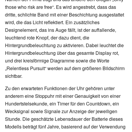
those who risk are free“. Es wird angestrebt, dass das
dritte, schlichte Band mit einer Beschichtung ausgestattet
wird, die das Licht reflektiert. Ein zusätzliches
Designelement, das ins Auge fällt, ist der auffallende,
leuchtend rote Knopf, der dazu dient, die
Hintergrundbeleuchtung zu aktivieren. Dabei leuchtet die
Hintergrundbeleuchtung über das gesamte Display rot,
und drei kreisförmige Diagramme sowie die Worte
„Relentless Pursuit“ werden auf dem größeren Bildschirm
sichtbar.
Zu den erwarteten Funktionen der Uhr gehören unter
anderem eine Stoppuhr mit einer Genauigkeit von einer
Hundertstelsekunde, ein Timer für den Countdown, ein
Wecksignal sowie Signale zur Anzeige der jeweiligen
Stunde. Die geschätzte Lebensdauer der Batterie dieses
Modells beträgt fünf Jahre, basierend auf der Verwendung