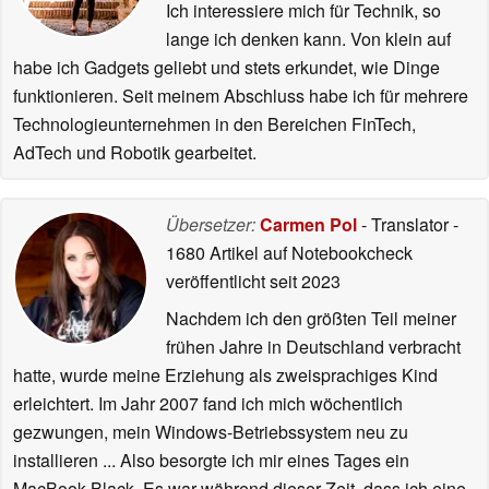
Ich interessiere mich für Technik, so
lange ich denken kann. Von klein auf
habe ich Gadgets geliebt und stets erkundet, wie Dinge
funktionieren. Seit meinem Abschluss habe ich für mehrere
Technologieunternehmen in den Bereichen FinTech,
AdTech und Robotik gearbeitet.
Übersetzer:
Carmen Pol
- Translator
-
1680 Artikel auf Notebookcheck
veröffentlicht
seit 2023
Nachdem ich den größten Teil meiner
frühen Jahre in Deutschland verbracht
hatte, wurde meine Erziehung als zweisprachiges Kind
erleichtert. Im Jahr 2007 fand ich mich wöchentlich
gezwungen, mein Windows-Betriebssystem neu zu
installieren ... Also besorgte ich mir eines Tages ein
MacBook Black. Es war während dieser Zeit, dass ich eine