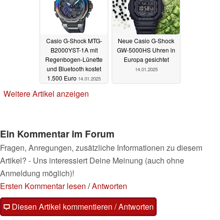
Casio G-Shock MTG-
Neue Casio G-Shock
B2000YST-1A mit
GW-5000HS Uhren in
Regenbogen-Lünette
Europa gesichtet
und Bluetooth kostet
14.01.2025
1.500 Euro
14.01.2025
Weitere Artikel anzeigen
Ein Kommentar im Forum
Fragen, Anregungen, zusätzliche Informationen zu diesem
Artikel? - Uns interessiert Deine Meinung (auch ohne
Anmeldung möglich)!
Ersten Kommentar lesen
/
Antworten
Diesen Artikel kommentieren / Antworten