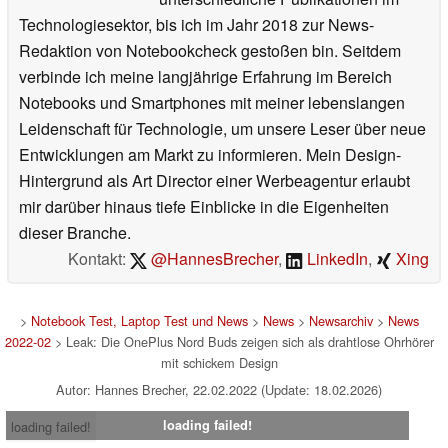
Technologiesektor, bis ich im Jahr 2018 zur News-
Redaktion von Notebookcheck gestoßen bin. Seitdem
verbinde ich meine langjährige Erfahrung im Bereich
Notebooks und Smartphones mit meiner lebenslangen
Leidenschaft für Technologie, um unsere Leser über neue
Entwicklungen am Markt zu informieren. Mein Design-
Hintergrund als Art Director einer Werbeagentur erlaubt
mir darüber hinaus tiefe Einblicke in die Eigenheiten
dieser Branche.
Kontakt:
@HannesBrecher
,
LinkedIn
,
Xing
>
Notebook Test, Laptop Test und News
>
News
>
Newsarchiv
>
News
2022-02
> Leak: Die OnePlus Nord Buds zeigen sich als drahtlose Ohrhörer
mit schickem Design
Autor: Hannes Brecher, 22.02.2022 (Update: 18.02.2026)
loading failed!
loading failed!