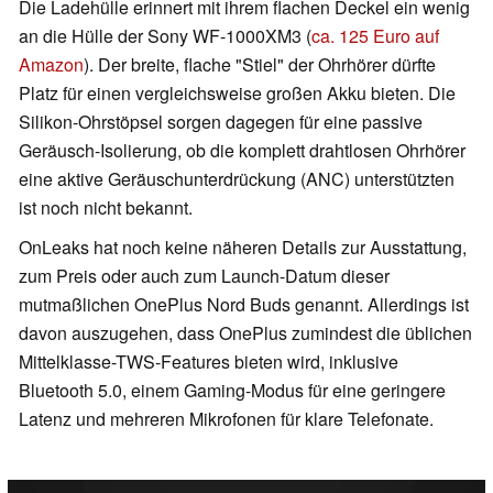
Die Ladehülle erinnert mit ihrem flachen Deckel ein wenig
an die Hülle der Sony WF-1000XM3 (
ca. 125 Euro auf
Amazon
). Der breite, flache "Stiel" der Ohrhörer dürfte
Platz für einen vergleichsweise großen Akku bieten. Die
Silikon-Ohrstöpsel sorgen dagegen für eine passive
Geräusch-Isolierung, ob die komplett drahtlosen Ohrhörer
eine aktive Geräuschunterdrückung (ANC) unterstützten
ist noch nicht bekannt.
OnLeaks hat noch keine näheren Details zur Ausstattung,
zum Preis oder auch zum Launch-Datum dieser
mutmaßlichen OnePlus Nord Buds genannt. Allerdings ist
davon auszugehen, dass OnePlus zumindest die üblichen
Mittelklasse-TWS-Features bieten wird, inklusive
Bluetooth 5.0, einem Gaming-Modus für eine geringere
Latenz und mehreren Mikrofonen für klare Telefonate.