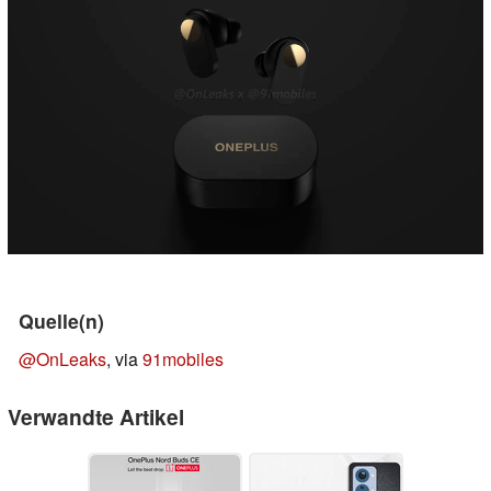
Quelle(n)
@OnLeaks
, via
91mobiles
Verwandte Artikel