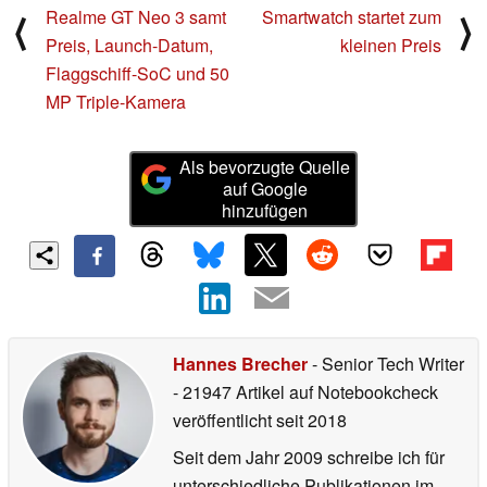
Realme GT Neo 3 samt
Smartwatch startet zum
⟨
⟩
Preis, Launch-Datum,
kleinen Preis
Flaggschiff-SoC und 50
MP Triple-Kamera
Als bevorzugte Quelle
auf Google
hinzufügen
Hannes Brecher
- Senior Tech Writer
- 21947 Artikel auf Notebookcheck
veröffentlicht
seit 2018
Seit dem Jahr 2009 schreibe ich für
unterschiedliche Publikationen im