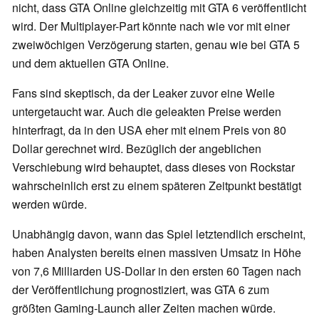
nicht, dass GTA Online gleichzeitig mit GTA 6 veröffentlicht
wird. Der Multiplayer-Part könnte nach wie vor mit einer
zweiwöchigen Verzögerung starten, genau wie bei GTA 5
und dem aktuellen GTA Online.
Fans sind skeptisch, da der Leaker zuvor eine Weile
untergetaucht war. Auch die geleakten Preise werden
hinterfragt, da in den USA eher mit einem Preis von 80
Dollar gerechnet wird. Bezüglich der angeblichen
Verschiebung wird behauptet, dass dieses von Rockstar
wahrscheinlich erst zu einem späteren Zeitpunkt bestätigt
werden würde.
Unabhängig davon, wann das Spiel letztendlich erscheint,
haben Analysten bereits einen massiven Umsatz in Höhe
von 7,6 Milliarden US-Dollar in den ersten 60 Tagen nach
der Veröffentlichung prognostiziert, was GTA 6 zum
größten Gaming-Launch aller Zeiten machen würde.