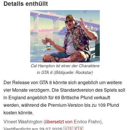
Details enthüllt
Cal Hampton ist einer der Charaktere
in GTA 6 (Bildquelle: Rockstar)
Der Release von GTA 6 könnte sich angeblich um weitere
vier Monate verzögern. Die Standardversion des Spiels soll
in England angeblich für 69 Britische Pfund verkauft
werden, während die Premium-Version bis zu 109 Pfund
kosten könnte.
Vineet Washington (
übersetzt von
Enrico Frahn),
Veröffentlicht am
29.07.2025
🇺🇸
🇪🇸
...