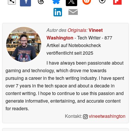
Autor des
Originals
:
Vineet
Washington
- Tech Writer
- 877
Artikel auf Notebookcheck
veröffentlicht
seit 2025
I have always been passionate about
gaming and technology, which drove me towards
pursuing a career in the tech writing industry. I have spent
over 7 years in the tech space and about a decade in
content writing. I hope to continue to use this passion and
generate informative, entertaining, and accurate content
for readers.
Kontakt:
vineetwashington