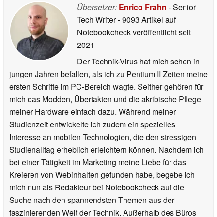
Übersetzer:
Enrico Frahn
- Senior
Tech Writer
- 9093 Artikel auf
Notebookcheck veröffentlicht
seit
2021
Der Technik-Virus hat mich schon in
jungen Jahren befallen, als ich zu Pentium II Zeiten meine
ersten Schritte im PC-Bereich wagte. Seither gehören für
mich das Modden, Übertakten und die akribische Pflege
meiner Hardware einfach dazu. Während meiner
Studienzeit entwickelte ich zudem ein spezielles
Interesse an mobilen Technologien, die den stressigen
Studienalltag erheblich erleichtern können. Nachdem ich
bei einer Tätigkeit im Marketing meine Liebe für das
Kreieren von Webinhalten gefunden habe, begebe ich
mich nun als Redakteur bei Notebookcheck auf die
Suche nach den spannendsten Themen aus der
faszinierenden Welt der Technik. Außerhalb des Büros