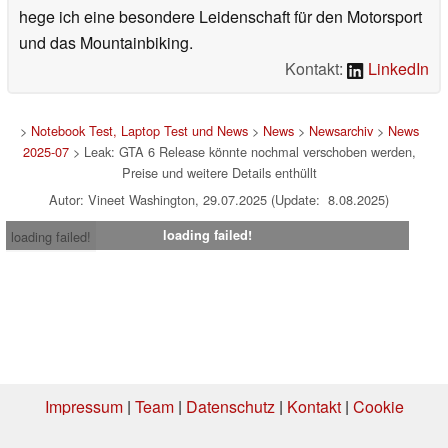
hege ich eine besondere Leidenschaft für den Motorsport
und das Mountainbiking.
Kontakt:
LinkedIn
>
Notebook Test, Laptop Test und News
>
News
>
Newsarchiv
>
News
2025-07
> Leak: GTA 6 Release könnte nochmal verschoben werden,
Preise und weitere Details enthüllt
Autor: Vineet Washington, 29.07.2025 (Update: 8.08.2025)
loading failed!
loading failed!
Impressum
|
Team
|
Datenschutz
|
Kontakt
|
Cookie
Einstellungen
| 03.08.2026 10:44