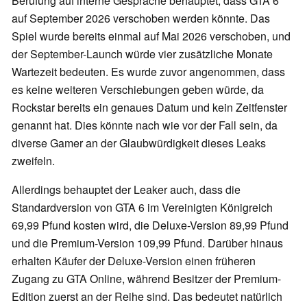
Berufung auf interne Gespräche behauptet, dass GTA 6
auf September 2026 verschoben werden könnte. Das
Spiel wurde bereits einmal auf Mai 2026 verschoben, und
der September-Launch würde vier zusätzliche Monate
Wartezeit bedeuten. Es wurde zuvor angenommen, dass
es keine weiteren Verschiebungen geben würde, da
Rockstar bereits ein genaues Datum und kein Zeitfenster
genannt hat. Dies könnte nach wie vor der Fall sein, da
diverse Gamer an der Glaubwürdigkeit dieses Leaks
zweifeln.
Allerdings behauptet der Leaker auch, dass die
Standardversion von GTA 6 im Vereinigten Königreich
69,99 Pfund kosten wird, die Deluxe-Version 89,99 Pfund
und die Premium-Version 109,99 Pfund. Darüber hinaus
erhalten Käufer der Deluxe-Version einen früheren
Zugang zu GTA Online, während Besitzer der Premium-
Edition zuerst an der Reihe sind. Das bedeutet natürlich