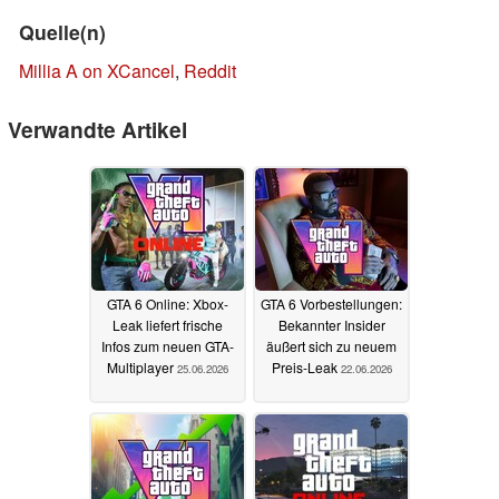
Quelle(n)
Millia A on XCancel
,
Reddit
Verwandte Artikel
GTA 6 Online: Xbox-
GTA 6 Vorbestellungen:
Leak liefert frische
Bekannter Insider
Infos zum neuen GTA-
äußert sich zu neuem
Multiplayer
Preis-Leak
25.06.2026
22.06.2026