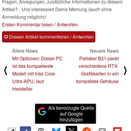
Fragen, Anregungen, zusätzliche Informationen zu diesem
Artikel? - Uns interessiert Deine Meinung (auch ohne
Anmeldung möglich)!
Ersten Kommentar lesen
/
Antworten
Diesen Artikel kommentieren / Antworten
Ältere News
Neuere News
Mit Optionen: Dieser PC
Partaker B21 packt
ist das kompakteste
verschiedene RTX-
⟨
⟩
Modell mit Intel Core
Grafikkarten in ein
Ultra-APU, laut
kompaktes Gehäuse
Hersteller
Als bevorzugte Quelle
auf Google
hinzufügen