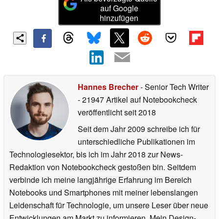
auf Google
hinzufügen
Hannes Brecher
- Senior Tech Writer
- 21947 Artikel auf Notebookcheck
veröffentlicht
seit 2018
Seit dem Jahr 2009 schreibe ich für
unterschiedliche Publikationen im
Technologiesektor, bis ich im Jahr 2018 zur News-
Redaktion von Notebookcheck gestoßen bin. Seitdem
verbinde ich meine langjährige Erfahrung im Bereich
Notebooks und Smartphones mit meiner lebenslangen
Leidenschaft für Technologie, um unsere Leser über neue
Entwicklungen am Markt zu informieren. Mein Design-