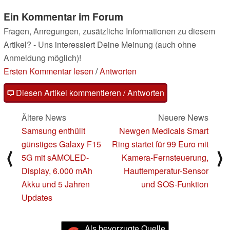
Ein Kommentar im Forum
Fragen, Anregungen, zusätzliche Informationen zu diesem
Artikel? - Uns interessiert Deine Meinung (auch ohne
Anmeldung möglich)!
Ersten Kommentar lesen
/
Antworten
Diesen Artikel kommentieren / Antworten
Ältere News
Neuere News
Samsung enthüllt
Newgen Medicals Smart
günstiges Galaxy F15
Ring startet für 99 Euro mit
⟨
⟩
5G mit sAMOLED-
Kamera-Fernsteuerung,
Display, 6.000 mAh
Hauttemperatur-Sensor
Akku und 5 Jahren
und SOS-Funktion
Updates
Als bevorzugte Quelle