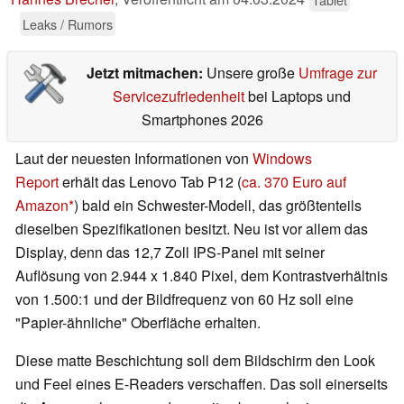
Leaks / Rumors
Jetzt mitmachen:
Unsere große
Umfrage zur
Servicezufriedenheit
bei Laptops und
Smartphones 2026
Laut der neuesten Informationen von
Windows
Report
erhält das Lenovo Tab P12 (
ca. 370 Euro auf
Amazon
) bald ein Schwester-Modell, das größtenteils
dieselben Spezifikationen besitzt. Neu ist vor allem das
Display, denn das 12,7 Zoll IPS-Panel mit seiner
Auflösung von 2.944 x 1.840 Pixel, dem Kontrastverhältnis
von 1.500:1 und der Bildfrequenz von 60 Hz soll eine
"Papier-ähnliche" Oberfläche erhalten.
Diese matte Beschichtung soll dem Bildschirm den Look
und Feel eines E-Readers verschaffen. Das soll einerseits