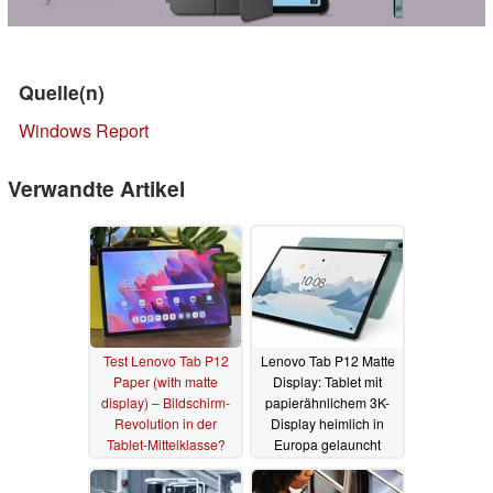
Quelle(n)
Windows Report
Verwandte Artikel
Test Lenovo Tab P12
Lenovo Tab P12 Matte
Paper (with matte
Display: Tablet mit
display) – Bildschirm-
papierähnlichem 3K-
Revolution in der
Display heimlich in
Tablet-Mittelklasse?
Europa gelauncht
25.06.2024
16.04.2024