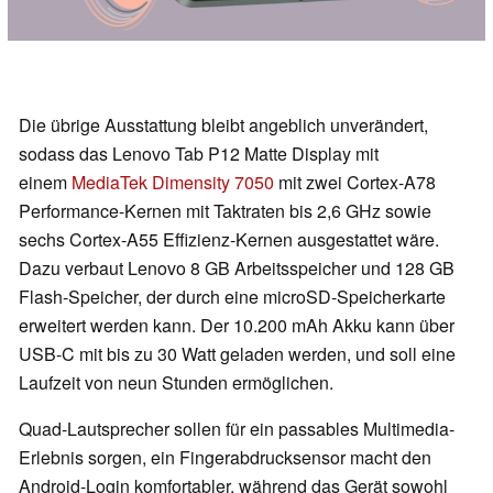
Die übrige Ausstattung bleibt angeblich unverändert,
sodass das Lenovo Tab P12 Matte Display mit
einem
MediaTek Dimensity 7050
mit zwei Cortex-A78
Performance-Kernen mit Taktraten bis 2,6 GHz sowie
sechs Cortex-A55 Effizienz-Kernen ausgestattet wäre.
Dazu verbaut Lenovo 8 GB Arbeitsspeicher und 128 GB
Flash-Speicher, der durch eine microSD-Speicherkarte
erweitert werden kann. Der 10.200 mAh Akku kann über
USB-C mit bis zu 30 Watt geladen werden, und soll eine
Laufzeit von neun Stunden ermöglichen.
Quad-Lautsprecher sollen für ein passables Multimedia-
Erlebnis sorgen, ein Fingerabdrucksensor macht den
Android-Login komfortabler, während das Gerät sowohl