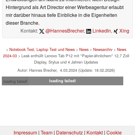
Hintergrund als Art Director einer Werbeagentur erlaubt
mir darüber hinaus tiefe Einblicke in die Eigenheiten
dieser Branche.
Kontakt:
@HannesBrecher
,
LinkedIn
,
Xing
>
Notebook Test, Laptop Test und News
>
News
>
Newsarchiv
>
News
2024-03
> Leak enthüllt Lenovo Tab P12 mit "Papier-ähnlichem" 12,7 Zoll
Display, Stylus und 4 Jahren Updates
Autor: Hannes Brecher, 4.03.2024 (Update: 18.02.2026)
loading failed!
loading failed!
Impressum
|
Team
|
Datenschutz
|
Kontakt
|
Cookie