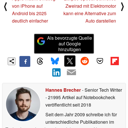
⟨
⟩
von iPhone auf
Zweirad mit Elektromotor
Android bis 2025
kann eine Alternative zum
deutlich einfacher
Auto darstellen
Als bevorzugte Quelle
auf Google
hinzufügen
Hannes Brecher
- Senior Tech Writer
- 21995 Artikel auf Notebookcheck
veröffentlicht
seit 2018
Seit dem Jahr 2009 schreibe ich für
unterschiedliche Publikationen im