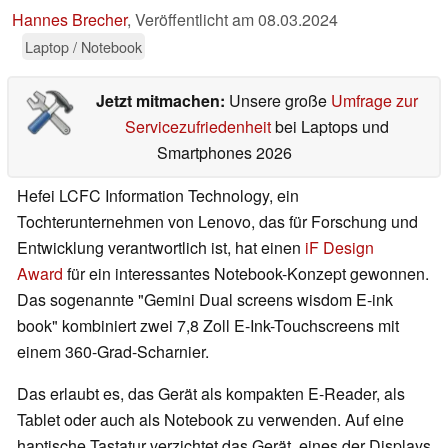
Hannes Brecher
,
Veröffentlicht am
08.03.2024
Laptop / Notebook
Jetzt mitmachen:
Unsere große
Umfrage zur
Servicezufriedenheit
bei Laptops und
Smartphones 2026
Hefei LCFC Information Technology, ein
Tochterunternehmen von Lenovo, das für Forschung und
Entwicklung verantwortlich ist, hat einen
iF Design
Award
für ein interessantes Notebook-Konzept gewonnen.
Das sogenannte "Gemini Dual screens wisdom E-ink
book" kombiniert zwei 7,8 Zoll E-Ink-Touchscreens mit
einem 360-Grad-Scharnier.
Das erlaubt es, das Gerät als kompakten E-Reader, als
Tablet oder auch als Notebook zu verwenden. Auf eine
haptische Tastatur verzichtet das Gerät, eines der Displays