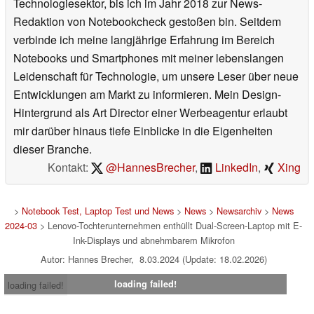
Technologiesektor, bis ich im Jahr 2018 zur News-
Redaktion von Notebookcheck gestoßen bin. Seitdem
verbinde ich meine langjährige Erfahrung im Bereich
Notebooks und Smartphones mit meiner lebenslangen
Leidenschaft für Technologie, um unsere Leser über neue
Entwicklungen am Markt zu informieren. Mein Design-
Hintergrund als Art Director einer Werbeagentur erlaubt
mir darüber hinaus tiefe Einblicke in die Eigenheiten
dieser Branche.
Kontakt:
@HannesBrecher
,
LinkedIn
,
Xing
>
Notebook Test, Laptop Test und News
>
News
>
Newsarchiv
>
News
2024-03
> Lenovo-Tochterunternehmen enthüllt Dual-Screen-Laptop mit E-
Ink-Displays und abnehmbarem Mikrofon
Autor: Hannes Brecher, 8.03.2024 (Update: 18.02.2026)
loading failed!
loading failed!