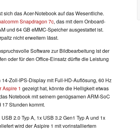
t sich das Acer-Notebook auf das Wesentliche.
alcomm Snapdragon 7c
, das mit dem Onboard-
M und 64 GB eMMC-Speicher ausgestattet ist.
altz nicht erweitern lässt.
spruchsvolle Software zur Bildbearbeitung ist der
en oder für den Office-Einsatz dürfte die Leistung
n 14-Zoll-IPS-Display mit Full-HD-Auflösung, 60 Hz
r Aspire 1
gezeigt hat, könnte die Helligkeit etwas
dass das Notebook mit seinem genügsamen ARM-SoC
d 17 Stunden kommt.
x USB 2.0 Typ A, 1x USB 3.2 Gen1 Typ A und 1x
fert wird der Asipire 1 mit vorinstalliertem