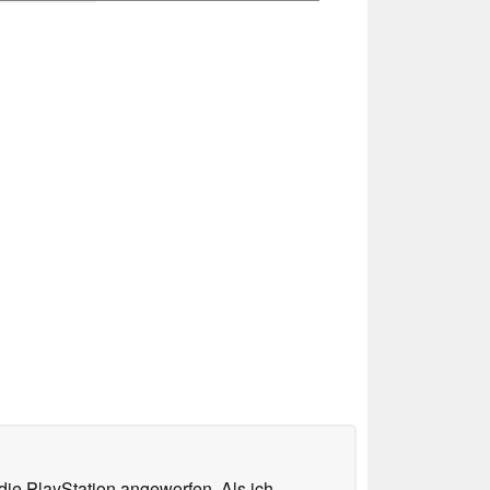
ie PlayStation angeworfen. Als ich