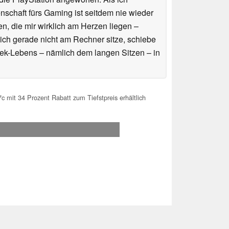
schaft fürs Gaming ist seitdem nie wieder
n, die mir wirklich am Herzen liegen –
ich gerade nicht am Rechner sitze, schiebe
ek-Lebens – nämlich dem langen Sitzen – in
 mit 34 Prozent Rabatt zum Tiefstpreis erhältlich
.2026 08:39