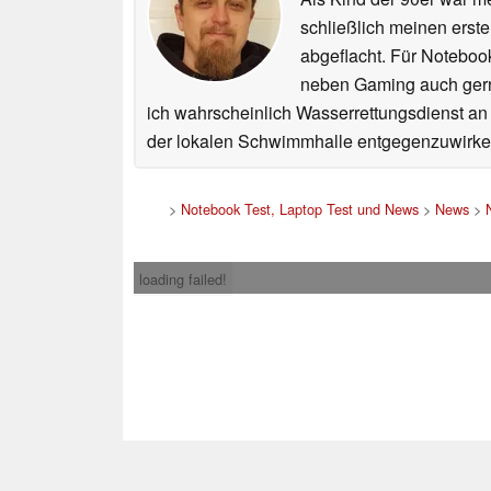
schließlich meinen erst
abgeflacht. Für Noteboo
neben Gaming auch gerne
ich wahrscheinlich Wasserrettungsdienst an
der lokalen Schwimmhalle entgegenzuwirke
>
Notebook Test, Laptop Test und News
>
News
>
loading failed!
Impress