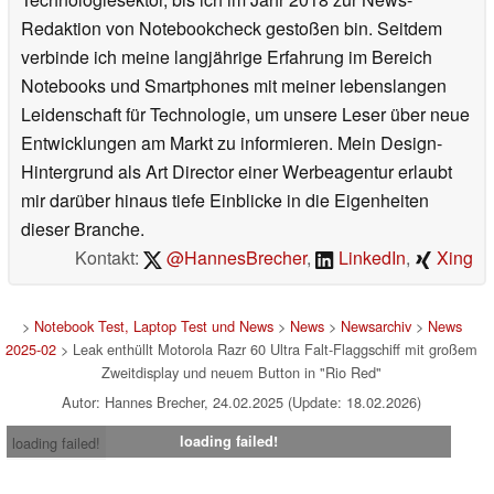
Redaktion von Notebookcheck gestoßen bin. Seitdem
verbinde ich meine langjährige Erfahrung im Bereich
Notebooks und Smartphones mit meiner lebenslangen
Leidenschaft für Technologie, um unsere Leser über neue
Entwicklungen am Markt zu informieren. Mein Design-
Hintergrund als Art Director einer Werbeagentur erlaubt
mir darüber hinaus tiefe Einblicke in die Eigenheiten
dieser Branche.
Kontakt:
@HannesBrecher
,
LinkedIn
,
Xing
>
Notebook Test, Laptop Test und News
>
News
>
Newsarchiv
>
News
2025-02
> Leak enthüllt Motorola Razr 60 Ultra Falt-Flaggschiff mit großem
Zweitdisplay und neuem Button in "Rio Red"
Autor: Hannes Brecher, 24.02.2025 (Update: 18.02.2026)
loading failed!
loading failed!