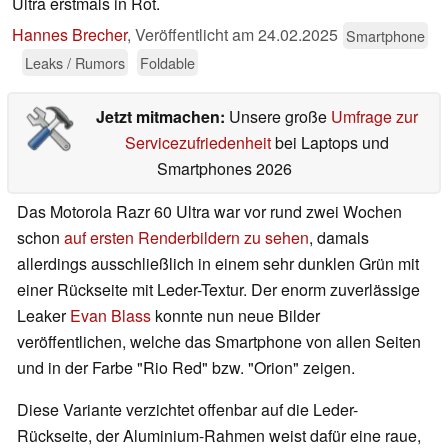
Ultra erstmals in Rot.
Hannes Brecher
,
Veröffentlicht am
24.02.2025
Smartphone
Leaks / Rumors
Foldable
Jetzt mitmachen:
Unsere große
Umfrage zur
Servicezufriedenheit
bei Laptops und
Smartphones 2026
Das Motorola Razr 60 Ultra war vor rund zwei Wochen
schon
auf ersten Renderbildern zu sehen
, damals
allerdings ausschließlich in einem sehr dunklen Grün mit
einer Rückseite mit Leder-Textur. Der enorm zuverlässige
Leaker
Evan Blass
konnte nun neue Bilder
veröffentlichen, welche das Smartphone von allen Seiten
und in der Farbe "Rio Red" bzw. "Orion" zeigen.
Diese Variante verzichtet offenbar auf die Leder-
Rückseite, der Aluminium-Rahmen weist dafür eine raue,