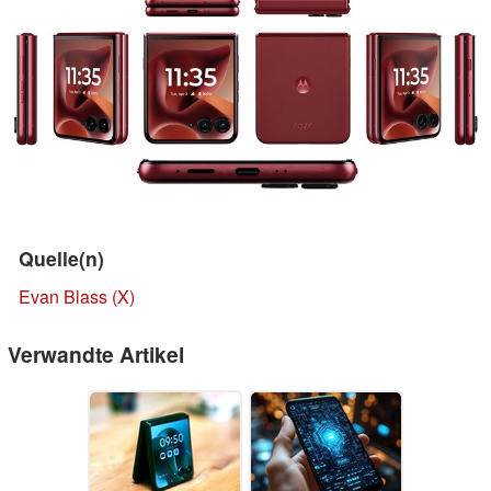
Quelle(n)
Evan Blass (X)
Verwandte Artikel