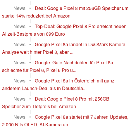
|
News
•
Deal: Google Pixel 8 mit 256GB Speicher um
starke 14% reduziert bei Amazon
|
News
•
Top-Deal: Google Pixel 8 Pro erreicht neuen
Allzeit-Bestpreis von 699 Euro
|
News
•
Google Pixel 8a landet in DxOMark Kamera-
Analyse weit hinter Pixel 8, aber ...
|
News
•
Google: Gute Nachrichten für Pixel 8a,
schlechte für Pixel 6, Pixel 6 Pro u...
|
News
•
Google Pixel 8a in Österreich mit ganz
anderem Launch-Deal als in Deutschla...
|
News
•
Deal: Google Pixel 8 Pro mit 256GB
Speicher zum Tiefpreis bei Amazon
|
News
•
Google Pixel 8a startet mit 7 Jahren Updates,
2.000 Nits OLED, AI-Kamera un...