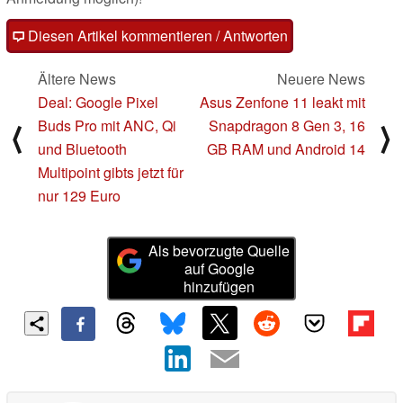
Diesen Artikel kommentieren / Antworten
Ältere News
Neuere News
Deal: Google Pixel
Asus Zenfone 11 leakt mit
Buds Pro mit ANC, Qi
Snapdragon 8 Gen 3, 16
⟨
⟩
und Bluetooth
GB RAM und Android 14
Multipoint gibts jetzt für
nur 129 Euro
Als bevorzugte Quelle
auf Google
hinzufügen