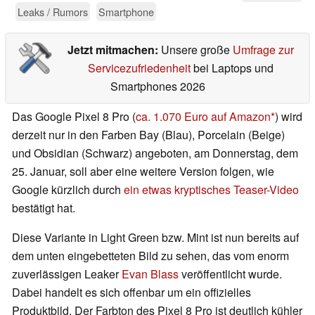
Leaks / Rumors
Smartphone
Jetzt mitmachen:
Unsere große
Umfrage zur
Servicezufriedenheit
bei Laptops und
Smartphones 2026
Das Google Pixel 8 Pro (
ca. 1.070 Euro auf Amazon
) wird
derzeit nur in den Farben Bay (Blau), Porcelain (Beige)
und Obsidian (Schwarz) angeboten, am Donnerstag, dem
25. Januar, soll aber eine weitere Version folgen, wie
Google kürzlich durch
ein etwas kryptisches Teaser-Video
bestätigt hat.
Diese Variante in Light Green bzw. Mint ist nun bereits auf
dem unten eingebetteten Bild zu sehen, das vom enorm
zuverlässigen Leaker
Evan Blass
veröffentlicht wurde.
Dabei handelt es sich offenbar um ein offizielles
Produktbild. Der Farbton des Pixel 8 Pro ist deutlich kühler