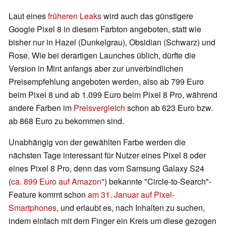
Laut eines
früheren Leaks
wird auch das günstigere
Google Pixel 8 in diesem Farbton angeboten, statt wie
bisher nur in Hazel (Dunkelgrau), Obsidian (Schwarz) und
Rose. Wie bei derartigen Launches üblich, dürfte die
Version in Mint anfangs aber zur unverbindlichen
Preisempfehlung angeboten werden, also ab 799 Euro
beim Pixel 8 und ab 1.099 Euro beim Pixel 8 Pro, während
andere Farben im
Preisvergleich
schon ab 623 Euro bzw.
ab 868 Euro zu bekommen sind.
Unabhängig von der gewählten Farbe werden die
nächsten Tage interessant für Nutzer eines Pixel 8 oder
eines Pixel 8 Pro, denn das vom Samsung Galaxy S24
(
ca. 899 Euro auf Amazon
) bekannte "Circle-to-Search"-
Feature kommt schon
am 31. Januar auf Pixel-
Smartphones
, und erlaubt es, nach Inhalten zu suchen,
indem einfach mit dem Finger ein Kreis um diese gezogen