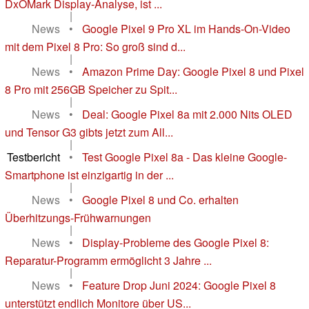
DxOMark Display-Analyse, ist ...
|
News
•
Google Pixel 9 Pro XL im Hands-On-Video
mit dem Pixel 8 Pro: So groß sind d...
|
News
•
Amazon Prime Day: Google Pixel 8 und Pixel
8 Pro mit 256GB Speicher zu Spit...
|
News
•
Deal: Google Pixel 8a mit 2.000 Nits OLED
und Tensor G3 gibts jetzt zum All...
|
Testbericht
•
Test Google Pixel 8a - Das kleine Google-
Smartphone ist einzigartig in der ...
|
News
•
Google Pixel 8 und Co. erhalten
Überhitzungs-Frühwarnungen
|
News
•
Display-Probleme des Google Pixel 8:
Reparatur-Programm ermöglicht 3 Jahre ...
|
News
•
Feature Drop Juni 2024: Google Pixel 8
unterstützt endlich Monitore über US...