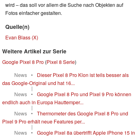
wird – das soll vor allem die Suche nach Objekten auf
Fotos einfacher gestalten.
Quelle(n)
Evan Blass (X)
Weitere Artikel zur Serie
Google Pixel 8 Pro
(
Pixel 8 Serie
)
News
•
Dieser Pixel 8 Pro Klon ist teils besser als
das Google-Original und hat 16...
|
News
•
Google Pixel 8 Pro und Pixel 9 Pro können
endlich auch in Europa Hauttemper...
|
News
•
Thermometer des Google Pixel 8 Pro und
Pixel 9 Pro erhält neue Features per...
|
News
•
Google Pixel 8a übertrifft Apple iPhone 15 in