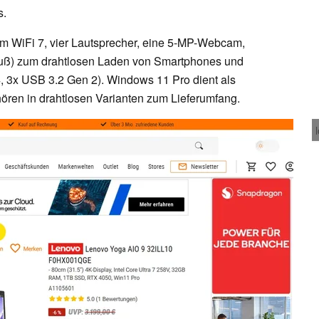
s.
em WiFi 7, vier Lautsprecher, eine 5-MP-Webcam,
dfuß) zum drahtlosen Laden von Smartphones und
4, 3x USB 3.2 Gen 2). Windows 11 Pro dient als
ören in drahtlosen Varianten zum Lieferumfang.