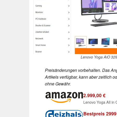
Lenovo Yoga AiO 32I
Preisänderungen vorbehalten. Das Ang
Artikels verfügbar, kann aber zeitlic
ohne Gewähr.
2.999,00 €
Bestpreis 2999