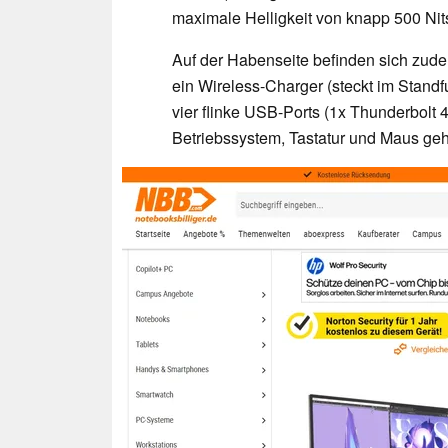
maximale Helligkeit von knapp 500 Nit
Auf der Habenseite befinden sich zud
ein Wireless-Charger (steckt im Stan
vier flinke USB-Ports (1x Thunderbolt 
Betriebssystem, Tastatur und Maus geh