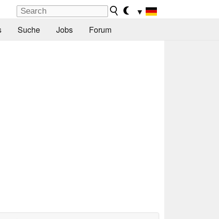
▼
s
Suche
Jobs
Forum