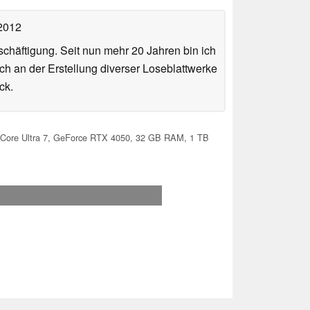
 2012
häftigung. Seit nun mehr 20 Jahren bin ich
ch an der Erstellung diverser Loseblattwerke
ck.
m, Core Ultra 7, GeForce RTX 4050, 32 GB RAM, 1 TB