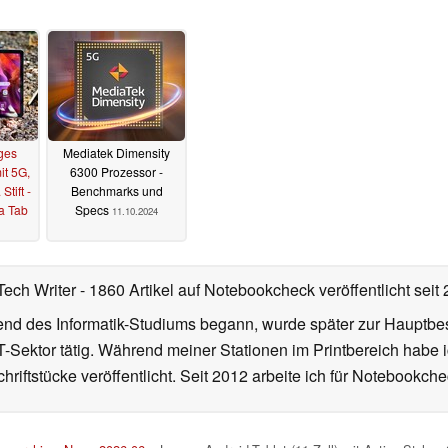
ges
Mediatek Dimensity
it 5G,
6300 Prozessor -
tift -
Benchmarks und
a Tab
Specs
11.10.2024
Tech Writer
- 1860 Artikel auf Notebookcheck veröffentlicht
seit
d des Informatik-Studiums begann, wurde später zur Hauptbesc
T-Sektor tätig. Während meiner Stationen im Printbereich habe i
hriftstücke veröffentlicht. Seit 2012 arbeite ich für Notebookche