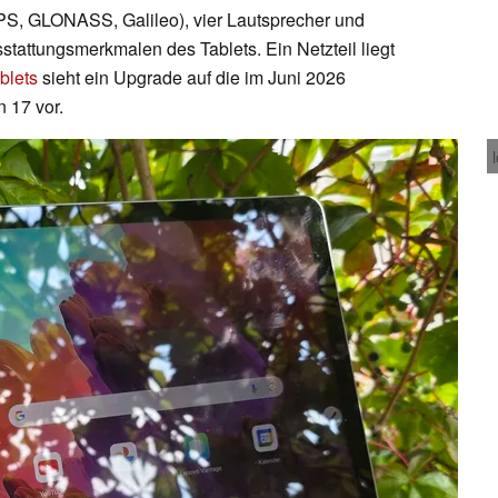
PS, GLONASS, Galileo), vier Lautsprecher und
tattungsmerkmalen des Tablets. Ein Netzteil liegt
blets
sieht ein Upgrade auf die im Juni 2026
n 17 vor.