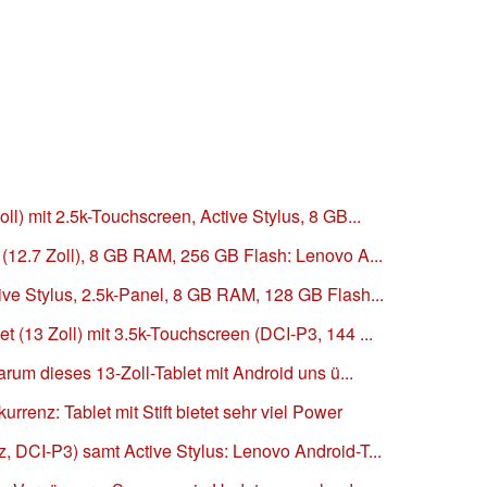
ll) mit 2.5k-Touchscreen, Active Stylus, 8 GB...
 (12.7 Zoll), 8 GB RAM, 256 GB Flash: Lenovo A...
ive Stylus, 2.5k-Panel, 8 GB RAM, 128 GB Flash...
t (13 Zoll) mit 3.5k-Touchscreen (DCI-P3, 144 ...
Warum dieses 13-Zoll-Tablet mit Android uns ü...
rrenz: Tablet mit Stift bietet sehr viel Power
, DCI-P3) samt Active Stylus: Lenovo Android-T...