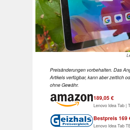
L
Preisänderungen vorbehalten. Das Ang
Artikels verfügbar, kann aber zeitlic
ohne Gewähr.
189,05 €
Lenovo Idea Tab | T
Bestpreis 169 
Lenovo Idea Tab 