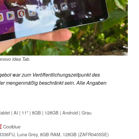
enovo Idea Tab.
ebot war zum Veröffentlichungszeitpunkt des
h oder mengenmäßig beschränkt sein. Alle Angaben
ablet | AI | 11" | 8GB | 128GB | Android | Grau
€
Coolblue
TB336FU, Luna Grey, 8GB RAM, 128GB (ZAFR0405SE)