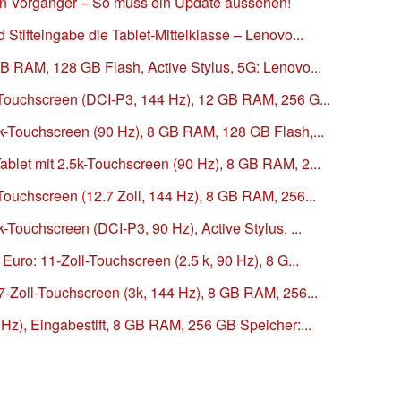
en Vorgänger – So muss ein Update aussehen!
Stifteingabe die Tablet-Mittelklasse – Lenovo...
B RAM, 128 GB Flash, Active Stylus, 5G: Lenovo...
-Touchscreen (DCI-P3, 144 Hz), 12 GB RAM, 256 G...
5k-Touchscreen (90 Hz), 8 GB RAM, 128 GB Flash,...
blet mit 2.5k-Touchscreen (90 Hz), 8 GB RAM, 2...
Touchscreen (12.7 Zoll, 144 Hz), 8 GB RAM, 256...
-Touchscreen (DCI-P3, 90 Hz), Active Stylus, ...
Euro: 11-Zoll-Touchscreen (2.5 k, 90 Hz), 8 G...
7-Zoll-Touchscreen (3k, 144 Hz), 8 GB RAM, 256...
 Hz), Eingabestift, 8 GB RAM, 256 GB Speicher:...