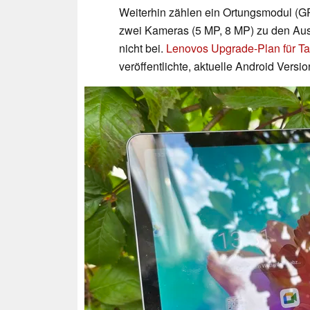
Weiterhin zählen ein Ortungsmodul (G
zwei Kameras (5 MP, 8 MP) zu den Auss
nicht bei.
Lenovos Upgrade-Plan für Ta
veröffentlichte, aktuelle Android Versio