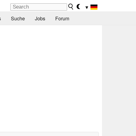
▼
s
Suche
Jobs
Forum