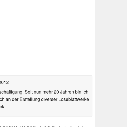
 2012
häftigung. Seit nun mehr 20 Jahren bin ich
ch an der Erstellung diverser Loseblattwerke
ck.