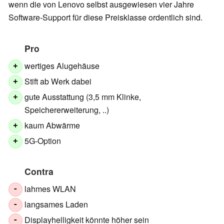
wenn die von Lenovo selbst ausgewiesen vier Jahre
Software-Support für diese Preisklasse ordentlich sind.
Pro
wertiges Alugehäuse
+
Stift ab Werk dabei
+
gute Ausstattung (3,5 mm Klinke,
+
Speichererweiterung, ..)
kaum Abwärme
+
5G-Option
+
Contra
lahmes WLAN
-
langsames Laden
-
Displayhelligkeit könnte höher sein
-