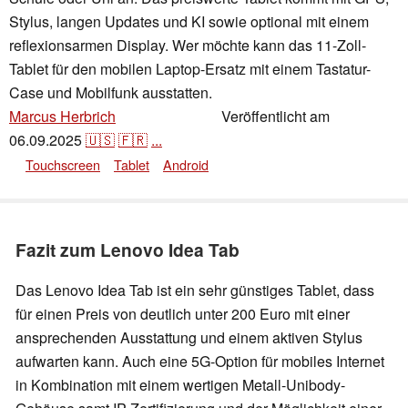
Stylus, langen Updates und KI sowie optional mit einem
reflexionsarmen Display. Wer möchte kann das 11-Zoll-
Tablet für den mobilen Laptop-Ersatz mit einem Tastatur-
Case und Mobilfunk ausstatten.
Marcus Herbrich
Veröffentlicht am
,
👁
Florian Schmitt
06.09.2025
🇺🇸
🇫🇷
...
Touchscreen
Tablet
Android
Fazit zum Lenovo Idea Tab
Das Lenovo Idea Tab ist ein sehr günstiges Tablet, dass
für einen Preis von deutlich unter 200 Euro mit einer
ansprechenden Ausstattung und einem aktiven Stylus
aufwarten kann. Auch eine 5G-Option für mobiles Internet
in Kombination mit einem wertigen Metall-Unibody-