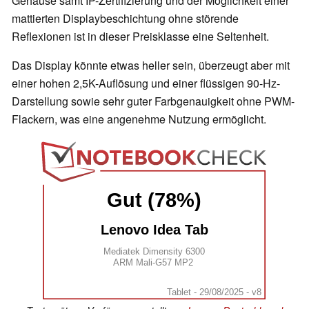
Gehäuse samt IP-Zertifizierung und der Möglichkeit einer
mattierten Displaybeschichtung ohne störende
Reflexionen ist in dieser Preisklasse eine Seltenheit.
Das Display könnte etwas heller sein, überzeugt aber mit
einer hohen 2,5K-Auflösung und einer flüssigen 90-Hz-
Darstellung sowie sehr guter Farbgenauigkeit ohne PWM-
Flackern, was eine angenehme Nutzung ermöglicht.
Gut (78%)
Lenovo Idea Tab
Mediatek Dimensity 6300
ARM Mali-G57 MP2
Tablet - 29/08/2025 - v8