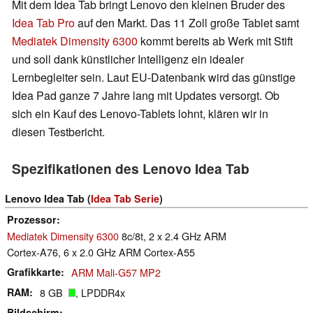
Mit dem Idea Tab bringt Lenovo den kleinen Bruder des
Idea Tab Pro
auf den Markt. Das 11 Zoll große Tablet samt
Mediatek Dimensity 6300
kommt bereits ab Werk mit Stift
und soll dank künstlicher Intelligenz ein idealer
Lernbegleiter sein. Laut EU-Datenbank wird das günstige
Idea Pad ganze 7 Jahre lang mit Updates versorgt. Ob
sich ein Kauf des Lenovo-Tablets lohnt, klären wir in
diesen Testbericht.
Spezifikationen des Lenovo Idea Tab
Lenovo Idea Tab (
Idea Tab Serie
)
Prozessor
Mediatek Dimensity 6300
8c/8t, 2 x 2.4 GHz ARM
Cortex-A76, 6 x 2.0 GHz ARM Cortex-A55
Grafikkarte
ARM Mali-G57 MP2
RAM
8 GB
, LPDDR4x
Bildschirm