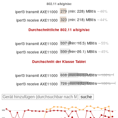
802.11 a/b/g/n/ac
279
(min: 228)
MBit/s
∼46%
iperf3 transmit AXE11000
323
(min: 218)
MBit/s
∼44%
iperf3 receive AXE11000
Durchschnittliche
802.11 a/b/g/n/ac
337
(min: 10.5)
MBit/s
∼55%
iperf3 transmit AXE11000
330
(min: 20.1)
MBit/s
∼45%
iperf3 receive AXE11000
Durchschnitt der Klasse
Tablet
608
(min: 10.5)
MBit/s
∼100%
iperf3 transmit AXE11000
726
(min: 40.2)
MBit/s
∼100%
iperf3 receive AXE11000
350
300