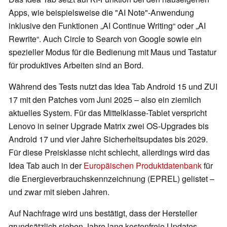
Apps, wie beispielsweise die "AI Note"-Anwendung
inklusive den Funktionen „AI Continue Writing“ oder „AI
Rewrite“. Auch Circle to Search von Google sowie ein
spezieller Modus für die Bedienung mit Maus und Tastatur
für produktives Arbeiten sind an Bord.
Während des Tests nutzt das Idea Tab Android 15 und ZUI
17 mit den Patches vom Juni 2025 – also ein ziemlich
aktuelles System. Für das Mittelklasse-Tablet verspricht
Lenovo in seiner Upgrade Matrix zwei OS-Upgrades bis
Android 17 und vier Jahre Sicherheitsupdates bis 2029.
Für diese Preisklasse nicht schlecht, allerdings wird das
Idea Tab auch in der
Europäischen Produktdatenbank
für
die Energieverbrauchskennzeichnung (EPREL) gelistet –
und zwar mit sieben Jahren.
Auf Nachfrage wird uns bestätigt, dass der Hersteller
grundsätzlich sieben Jahre lang kostenfreie Updates