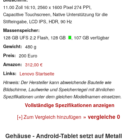
11.00 Zoll 16:10, 2560 x 1600 Pixel 274 PPI,
Capacitive Touchscreen, Native Unterstützung für die
Stifteingabe, LCD IPS, HDR, 90 Hz
Massenspeicher
128 GB UFS 2.2 Flash, 128 GB
, 107 GB verfügbar
Gewicht
480 g
Preis
200 Euro
Amazon
312,00 €
Links
Lenovo Startseite
Hinweis: Der Hersteller kann abweichende Bauteile wie
Bildschirme, Laufwerke und Speicherriegel mit ähnlichen
Spezifikationen unter dem gleichen Modellnamen einsetzen.
Vollständige Spezifikationen anzeigen
» vergleiche
0
[+] Zum Vergleich hinzufügen
Gehäuse - Android-Tablet setzt auf Metall