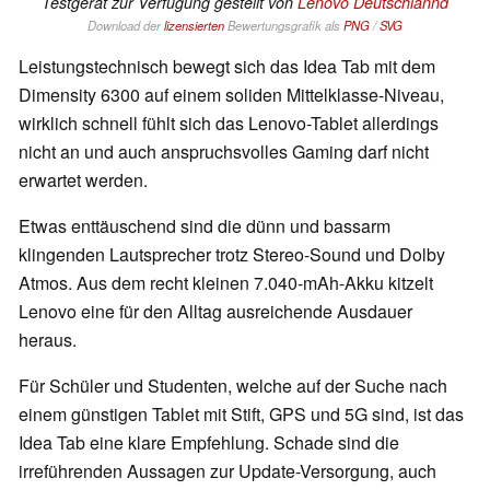
Testgerät zur Verfügung gestellt von
Lenovo Deutschlannd
Download der
lizensierten
Bewertungsgrafik als
PNG
/
SVG
Leistungstechnisch bewegt sich das Idea Tab mit dem
Dimensity 6300 auf einem soliden Mittelklasse-Niveau,
wirklich schnell fühlt sich das Lenovo-Tablet allerdings
nicht an und auch anspruchsvolles Gaming darf nicht
erwartet werden.
Etwas enttäuschend sind die dünn und bassarm
klingenden Lautsprecher trotz Stereo-Sound und Dolby
Atmos. Aus dem recht kleinen 7.040-mAh-Akku kitzelt
Lenovo eine für den Alltag ausreichende Ausdauer
heraus.
Für Schüler und Studenten, welche auf der Suche nach
einem günstigen Tablet mit Stift, GPS und 5G sind, ist das
Idea Tab eine klare Empfehlung. Schade sind die
irreführenden Aussagen zur Update-Versorgung, auch