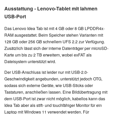
Ausstattung - Lenovo-Tablet mit lahmen
USB-Port
Das Lenovo Idea Tab ist mit 4 GB oder 8 GB LPDDR4x-
RAM ausgestattet. Beim Speicher stehen Varianten mit
128 GB oder 256 GB schnellem UFS 2.2 zur Verfügung.
Zusätzlich lässt sich der interne Datenträger per microSD-
Karte um bis zu 2 TB erweitern, wobei exFAT als
Dateisystem unterstützt wird.
Der USB-Anschluss ist leider nur mit USB-2.0-
Geschwindigkeit angebunden, unterstützt jedoch OTG,
sodass sich externe Geräte, wie USB-Sticks oder
Tastaturen, anschließen lassen. Eine Bildübertragung mit
dem USB-Port ist zwar nicht möglich, kabellos kann das
Idea Tab aber als stift- und touchfähiger Monitor für ein
Laptop mit Windows 11 verwendet werden. Für