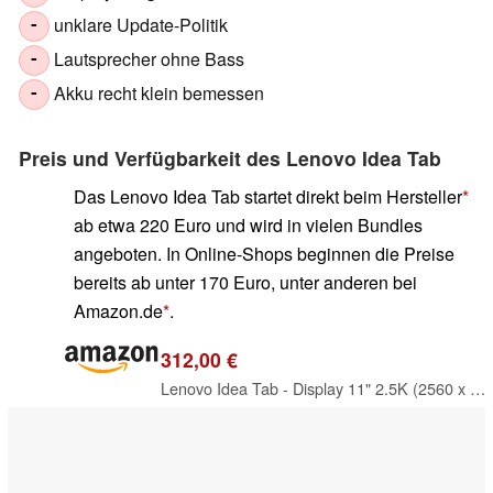
unklare Update-Politik
-
Lautsprecher ohne Bass
-
Akku recht klein bemessen
-
Preis und Verfügbarkeit des Lenovo Idea Tab
Das Lenovo Idea Tab startet direkt beim
Hersteller
ab etwa 220 Euro und wird in vielen Bundles
angeboten. In Online-Shops beginnen die Preise
bereits ab unter 170 Euro, unter anderen bei
Amazon.de
.
312,00 €
Lenovo Idea Tab - Display 11" 2.5K (2560 x 1600) 90Hz, Prozessor Mediatek Dimenity 6300, RAM 8 GB, Speicher 256 GB, 5G, WiFi 5, Tablet Android 15, Tab Pen inklusive - Polar Blue