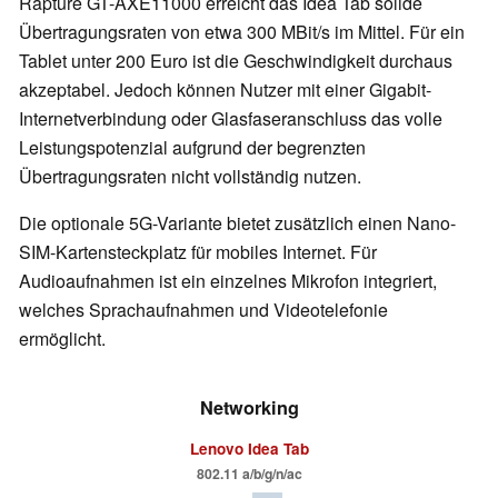
Rapture GT-AXE11000 erreicht das Idea Tab solide
Übertragungsraten von etwa 300 MBit/s im Mittel. Für ein
Tablet unter 200 Euro ist die Geschwindigkeit durchaus
akzeptabel. Jedoch können Nutzer mit einer Gigabit-
Internetverbindung oder Glasfaseranschluss das volle
Leistungspotenzial aufgrund der begrenzten
Übertragungsraten nicht vollständig nutzen.
Die optionale 5G-Variante bietet zusätzlich einen Nano-
SIM-Kartensteckplatz für mobiles Internet. Für
Audioaufnahmen ist ein einzelnes Mikrofon integriert,
welches Sprachaufnahmen und Videotelefonie
ermöglicht.
Networking
Lenovo Idea Tab
802.11 a/b/g/n/ac