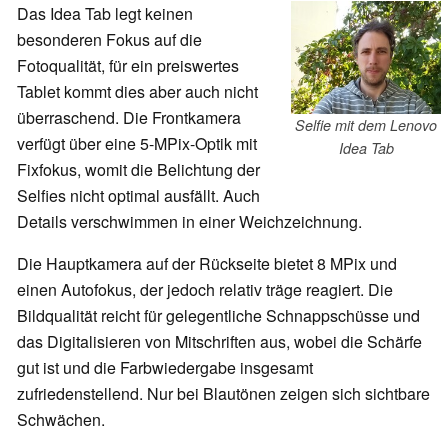
Das Idea Tab legt keinen
besonderen Fokus auf die
Fotoqualität, für ein preiswertes
Tablet kommt dies aber auch nicht
überraschend. Die Frontkamera
Selfie mit dem Lenovo
verfügt über eine 5-MPix-Optik mit
Idea Tab
Fixfokus, womit die Belichtung der
Selfies nicht optimal ausfällt. Auch
Details verschwimmen in einer Weichzeichnung.
Die Hauptkamera auf der Rückseite bietet 8 MPix und
einen Autofokus, der jedoch relativ träge reagiert. Die
Bildqualität reicht für gelegentliche Schnappschüsse und
das Digitalisieren von Mitschriften aus, wobei die Schärfe
gut ist und die Farbwiedergabe insgesamt
zufriedenstellend. Nur bei Blautönen zeigen sich sichtbare
Schwächen.