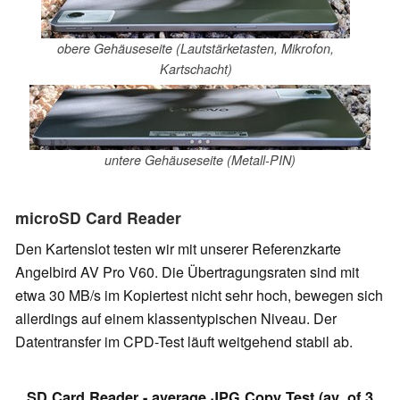
obere Gehäuseseite (Lautstärketasten, Mikrofon,
Kartschacht)
untere Gehäuseseite (Metall-PIN)
microSD Card Reader
Den Kartenslot testen wir mit unserer Referenzkarte
Angelbird AV Pro V60. Die Übertragungsraten sind mit
etwa 30 MB/s im Kopiertest nicht sehr hoch, bewegen sich
allerdings auf einem klassentypischen Niveau. Der
Datentransfer im CPD-Test läuft weitgehend stabil ab.
SD Card Reader - average JPG Copy Test (av. of 3