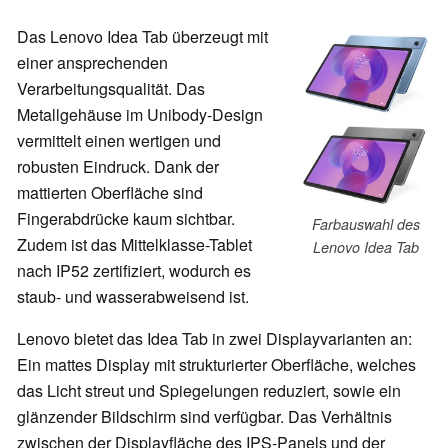
Das Lenovo Idea Tab überzeugt mit
einer ansprechenden
Verarbeitungsqualität. Das
Metallgehäuse im Unibody-Design
vermittelt einen wertigen und
robusten Eindruck. Dank der
mattierten Oberfläche sind
Fingerabdrücke kaum sichtbar.
Farbauswahl des
Zudem ist das Mittelklasse-Tablet
Lenovo Idea Tab
nach IP52 zertifiziert, wodurch es
staub- und wasserabweisend ist.
Lenovo bietet das Idea Tab in zwei Displayvarianten an:
Ein mattes Display mit strukturierter Oberfläche, welches
das Licht streut und Spiegelungen reduziert, sowie ein
glänzender Bildschirm sind verfügbar. Das Verhältnis
zwischen der Displayfläche des IPS-Panels und der