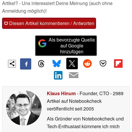
Artikel? - Uns interessiert Deine Meinung (auch ohne
Anmeldung möglich)!
Diesen Artikel kommentieren / Antworten
Als bevorzugte Quelle
auf Google
hinzufügen
Klaus Hinum
- Founder, CTO
- 2989
Artikel auf Notebookcheck
veröffentlicht
seit 2005
Als Gründer von Notebookcheck und
Tech-Enthusiast kümmere ich mich