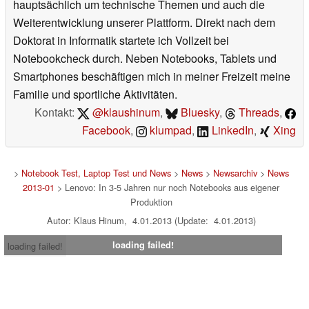
hauptsächlich um technische Themen und auch die
Weiterentwicklung unserer Plattform. Direkt nach dem
Doktorat in Informatik startete ich Vollzeit bei
Notebookcheck durch. Neben Notebooks, Tablets und
Smartphones beschäftigen mich in meiner Freizeit meine
Familie und sportliche Aktivitäten.
Kontakt:
@klaushinum
,
Bluesky
,
Threads
,
Facebook
,
klumpad
,
LinkedIn
,
Xing
>
Notebook Test, Laptop Test und News
>
News
>
Newsarchiv
>
News
2013-01
> Lenovo: In 3-5 Jahren nur noch Notebooks aus eigener
Produktion
Autor: Klaus Hinum, 4.01.2013 (Update: 4.01.2013)
loading failed!
loading failed!