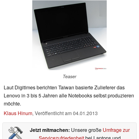
Teaser
Laut Digitimes berichten Taiwan basierte Zulieferer das
Lenovo in 3 bis 5 Jahren alle Notebooks selbst produzieren
möchte.
Klaus Hinum
,
Veröffentlicht am
04.01.2013
Jetzt mitmachen:
Unsere große
Umfrage zur
Servicezufriedenheit
bei Laptops und