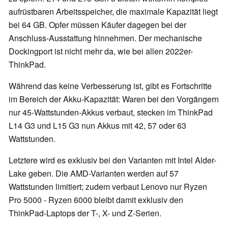
aufrüstbaren Arbeitsspeicher, die maximale Kapazität liegt
bei 64 GB. Opfer müssen Käufer dagegen bei der
Anschluss-Ausstattung hinnehmen. Der mechanische
Dockingport ist nicht mehr da, wie bei allen 2022er-
ThinkPad.
Während das keine Verbesserung ist, gibt es Fortschritte
im Bereich der Akku-Kapazität: Waren bei den Vorgängern
nur 45-Wattstunden-Akkus verbaut, stecken im ThinkPad
L14 G3 und L15 G3 nun Akkus mit 42, 57 oder 63
Wattstunden.
Letztere wird es exklusiv bei den Varianten mit Intel Alder-
Lake geben. Die AMD-Varianten werden auf 57
Wattstunden limitiert; zudem verbaut Lenovo nur Ryzen
Pro 5000 - Ryzen 6000 bleibt damit exklusiv den
ThinkPad-Laptops der T-, X- und Z-Serien.