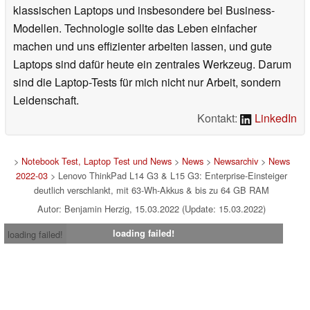
klassischen Laptops und insbesondere bei Business-
Modellen. Technologie sollte das Leben einfacher
machen und uns effizienter arbeiten lassen, und gute
Laptops sind dafür heute ein zentrales Werkzeug. Darum
sind die Laptop-Tests für mich nicht nur Arbeit, sondern
Leidenschaft.
Kontakt:
LinkedIn
>
Notebook Test, Laptop Test und News
>
News
>
Newsarchiv
>
News
2022-03
> Lenovo ThinkPad L14 G3 & L15 G3: Enterprise-Einsteiger
deutlich verschlankt, mit 63-Wh-Akkus & bis zu 64 GB RAM
Autor: Benjamin Herzig, 15.03.2022 (Update: 15.03.2022)
loading failed!
loading failed!