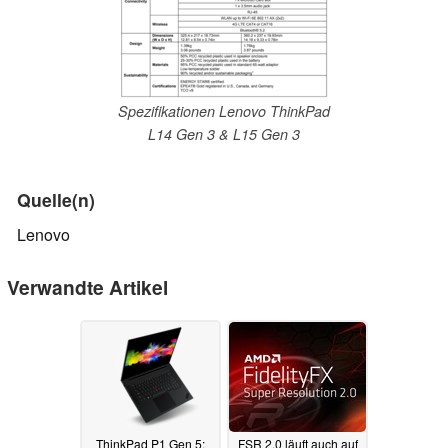
Spezifikationen Lenovo ThinkPad
L14 Gen 3 & L15 Gen 3
Quelle(n)
Lenovo
Verwandte Artikel
ThinkPad P1 Gen 5:
FSR 2.0 läuft auch auf