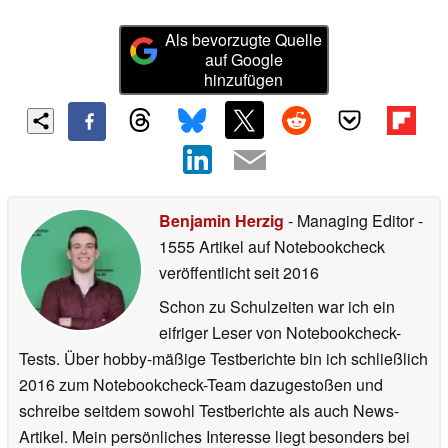
Als bevorzugte Quelle
auf Google
hinzufügen
Benjamin Herzig
- Managing Editor
-
1555 Artikel auf Notebookcheck
veröffentlicht
seit 2016
Schon zu Schulzeiten war ich ein
eifriger Leser von Notebookcheck-
Tests. Über hobby-mäßige Testberichte bin ich schließlich
2016 zum Notebookcheck-Team dazugestoßen und
schreibe seitdem sowohl Testberichte als auch News-
Artikel. Mein persönliches Interesse liegt besonders bei