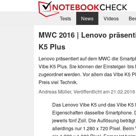
Tests
News
Videos
Be
MWC 2016 | Lenovo präsent
K5 Plus
Lenovo präsentiert auf dem MWC die Smartp
Vibe K5 Plus. Sie können der Einsteiger- bis 
zugeordnet werden. Vor allem das Vibe K5 Plu
Preis viel Technik.
Andreas Müller,
Veröffentlicht am
21.02.2016
Das Lenovo Vibe K5 und das Vibe K5 P
Eigenschaften dasselbe Smartphone. D
jeweils fünf Zoll. Die Auflösung beträg
allerdings nur 1.280 x 720 Pixel. Beim