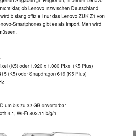
eigenen Angaben „in Regionen, in denen Lenovo
 nicht klar, ob Lenovo inzwischen Deutschland
 wird bislang offiziell nur das Lenovo ZUK Z1 von
novo-Smartphones gibt es als Import. Man wird
müssen.
p
ixel (K5) oder 1.920 x 1.080 Pixel (K5 Plus)
15 (K5) oder Snapdragon 616 (K5 Plus)
Hz
SD um bis zu 32 GB erweiterbar
oth 4.1, Wi-Fi 802.11 b/g/n