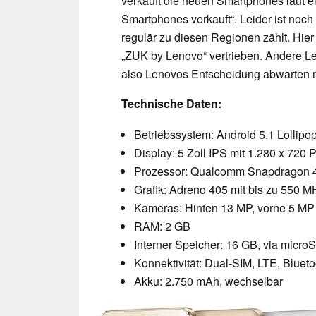
verkauft die neuen Smartphones laut 
Smartphones verkauft“. Leider ist noch
regulär zu diesen Regionen zählt. Hier
„ZUK by Lenovo“ vertrieben. Andere Le
also Lenovos Entscheidung abwarten 
Technische Daten:
Betriebssystem: Android 5.1 Lollipo
Display: 5 Zoll IPS mit 1.280 x 720 P
Prozessor: Qualcomm Snapdragon 4
Grafik: Adreno 405 mit bis zu 550 M
Kameras: Hinten 13 MP, vorne 5 MP
RAM: 2 GB
Interner Speicher: 16 GB, via micro
Konnektivität: Dual-SIM, LTE, Blueto
Akku: 2.750 mAh, wechselbar