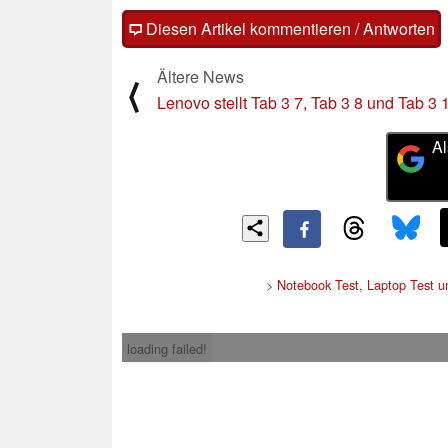
Diesen Artikel kommentieren / Antworten
Ältere News
⟨
Lenovo stellt Tab 3 7, Tab 3 8 und Tab 3
Al
>
Notebook Test, Laptop Test 
loading failed!