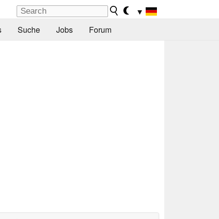
▼
s
Suche
Jobs
Forum