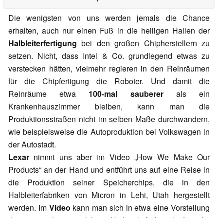
Die wenigsten von uns werden jemals die Chance
erhalten, auch nur einen Fuß in die heiligen Hallen der
Halbleiterfertigung
bei den großen Chipherstellern zu
setzen. Nicht, dass Intel & Co. grundlegend etwas zu
verstecken hätten, vielmehr regieren in den Reinräumen
für die Chipfertigung die Roboter. Und damit die
Reinräume etwa
100-mal sauberer
als ein
Krankenhauszimmer bleiben, kann man die
Produktionsstraßen nicht im selben Maße durchwandern,
wie beispielsweise die Autoproduktion bei Volkswagen in
der Autostadt.
Lexar
nimmt uns aber im Video „How We Make Our
Products“ an der Hand und entführt uns auf eine Reise in
die Produktion seiner Speicherchips, die in den
Halbleiterfabriken von Micron in Lehi, Utah hergestellt
werden. Im
Video
kann man sich in etwa eine Vorstellung