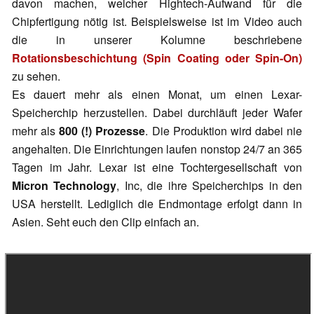
davon machen, welcher Hightech-Aufwand für die
Chipfertigung nötig ist. Beispielsweise ist im Video auch
die in unserer Kolumne beschriebene
Rotationsbeschichtung (Spin Coating oder Spin-On)
zu sehen.
Es dauert mehr als einen Monat, um einen Lexar-
Speicherchip herzustellen. Dabei durchläuft jeder Wafer
mehr als
800 (!) Prozesse
. Die Produktion wird dabei nie
angehalten. Die Einrichtungen laufen nonstop 24/7 an 365
Tagen im Jahr. Lexar ist eine Tochtergesellschaft von
Micron Technology
, Inc, die ihre Speicherchips in den
USA herstellt. Lediglich die Endmontage erfolgt dann in
Asien. Seht euch den Clip einfach an.