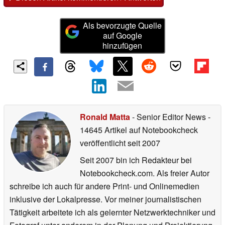
Als bevorzugte Quelle
auf Google
hinzufügen
Ronald Matta
- Senior Editor News
-
14645 Artikel auf Notebookcheck
veröffentlicht
seit 2007
Seit 2007 bin ich Redakteur bei
Notebookcheck.com. Als freier Autor
schreibe ich auch für andere Print- und Onlinemedien
inklusive der Lokalpresse. Vor meiner journalistischen
Tätigkeit arbeitete ich als gelernter Netzwerktechniker und