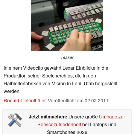
Teaser
In einem Videoclip gewährt Lexar Einblicke in die
Produktion seiner Speicherchips, die in den
Halbleiterfabriken von Micron in Lehi, Utah hergestellt
werden.
Ronald Tiefenthäler
,
Veröffentlicht am
02.02.2011
Jetzt mitmachen:
Unsere große
Umfrage zur
Servicezufriedenheit
bei Laptops und
Smartphones 2026