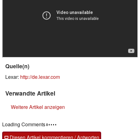
Quelle(n)
Lexar:
http://de.lexar.com
Verwandte Artikel
Weitere Artikel anzeigen
Loading Comments
Diesen Artikel kommentieren / Antworten