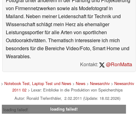
Fotograf unter anderem in der Planung und Projektierung
von Firmennetzwerken sowie als Modefotograf in
Mailand. Neben meiner Leidenschaft für Technik und
Wissenschaft schlägt mein Herz als ehemaliger
Leistungssportler für alle Arten von sportlichen
Outdooraktivitäten. Thematisch interessiere ich mich
besonders für die Bereiche Video/Foto, Smart Home und
Wearables.
Kontakt:
@RonMatta
>
Notebook Test, Laptop Test und News
>
News
>
Newsarchiv
>
Newsarchiv
2011 02
> Lexar: Einblicke in die Produktion von Speicherchips
Autor: Ronald Tiefenthäler, 2.02.2011 (Update: 18.02.2026)
loading failed!
loading failed!