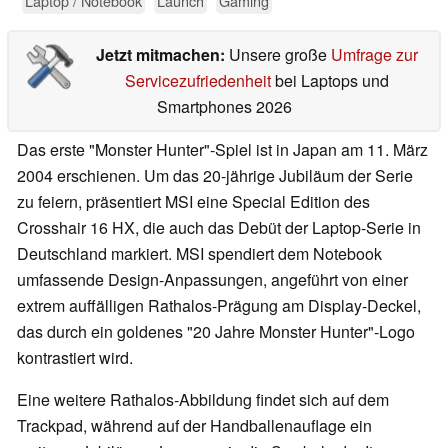
Laptop / Notebook
Launch
Gaming
Jetzt mitmachen:
Unsere große
Umfrage zur
Servicezufriedenheit
bei Laptops und
Smartphones 2026
Das erste "Monster Hunter"-Spiel ist in Japan am 11. März
2004 erschienen. Um das 20-jährige Jubiläum der Serie
zu feiern, präsentiert MSI eine Special Edition des
Crosshair 16 HX, die auch das Debüt der Laptop-Serie in
Deutschland markiert. MSI spendiert dem Notebook
umfassende Design-Anpassungen, angeführt von einer
extrem auffälligen Rathalos-Prägung am Display-Deckel,
das durch ein goldenes "20 Jahre Monster Hunter"-Logo
kontrastiert wird.
Eine weitere Rathalos-Abbildung findet sich auf dem
Trackpad, während auf der Handballenauflage ein