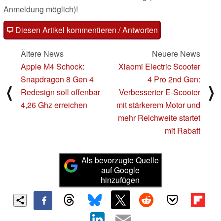
Anmeldung möglich)!
Diesen Artikel kommentieren / Antworten
Ältere News
Neuere News
Apple M4 Schock:
Xiaomi Electric Scooter
Snapdragon 8 Gen 4
4 Pro 2nd Gen:
⟨
⟩
Redesign soll offenbar
Verbesserter E-Scooter
4,26 Ghz erreichen
mit stärkerem Motor und
mehr Reichweite startet
mit Rabatt
Als bevorzugte Quelle
auf Google
hinzufügen