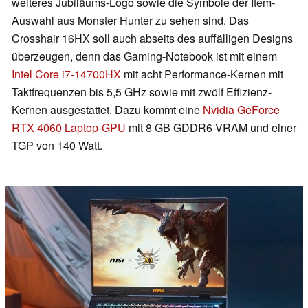
weiteres Jubiläums-Logo sowie die Symbole der Item-
Auswahl aus Monster Hunter zu sehen sind. Das
Crosshair 16HX soll auch abseits des auffälligen Designs
überzeugen, denn das Gaming-Notebook ist mit einem
Intel Core i7-14700HX
mit acht Performance-Kernen mit
Taktfrequenzen bis 5,5 GHz sowie mit zwölf Effizienz-
Kernen ausgestattet. Dazu kommt eine
Nvidia GeForce
RTX 4060 Laptop-GPU
mit 8 GB GDDR6-VRAM und einer
TGP von 140 Watt.