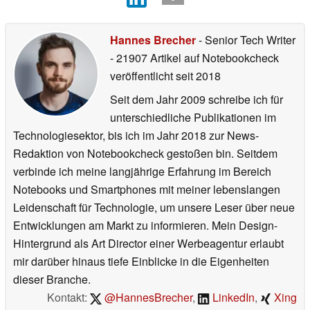
Hannes Brecher
- Senior Tech Writer
- 21907 Artikel auf Notebookcheck
veröffentlicht
seit 2018
Seit dem Jahr 2009 schreibe ich für
unterschiedliche Publikationen im
Technologiesektor, bis ich im Jahr 2018 zur News-
Redaktion von Notebookcheck gestoßen bin. Seitdem
verbinde ich meine langjährige Erfahrung im Bereich
Notebooks und Smartphones mit meiner lebenslangen
Leidenschaft für Technologie, um unsere Leser über neue
Entwicklungen am Markt zu informieren. Mein Design-
Hintergrund als Art Director einer Werbeagentur erlaubt
mir darüber hinaus tiefe Einblicke in die Eigenheiten
dieser Branche.
Kontakt:
@HannesBrecher
,
LinkedIn
,
Xing