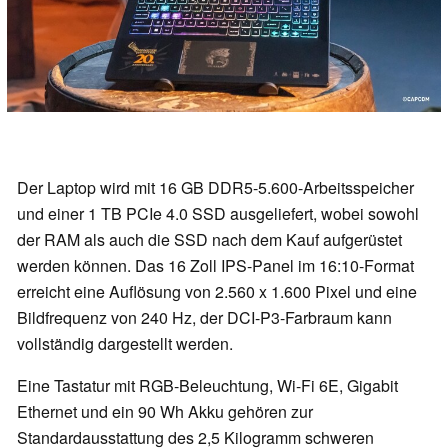
Der Laptop wird mit 16 GB DDR5-5.600-Arbeitsspeicher
und einer 1 TB PCIe 4.0 SSD ausgeliefert, wobei sowohl
der RAM als auch die SSD nach dem Kauf aufgerüstet
werden können. Das 16 Zoll IPS-Panel im 16:10-Format
erreicht eine Auflösung von 2.560 x 1.600 Pixel und eine
Bildfrequenz von 240 Hz, der DCI-P3-Farbraum kann
vollständig dargestellt werden.
Eine Tastatur mit RGB-Beleuchtung, Wi-Fi 6E, Gigabit
Ethernet und ein 90 Wh Akku gehören zur
Standardausstattung des 2,5 Kilogramm schweren