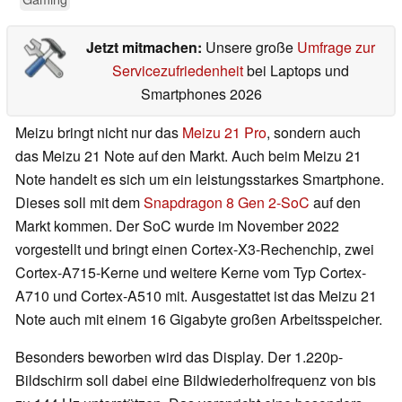
Jetzt mitmachen:
Unsere große
Umfrage zur
Servicezufriedenheit
bei Laptops und
Smartphones 2026
Meizu bringt nicht nur das
Meizu 21 Pro
, sondern auch
das Meizu 21 Note auf den Markt. Auch beim Meizu 21
Note handelt es sich um ein leistungsstarkes Smartphone.
Dieses soll mit dem
Snapdragon 8 Gen 2-SoC
auf den
Markt kommen. Der SoC wurde im November 2022
vorgestellt und bringt einen Cortex-X3-Rechenchip, zwei
Cortex-A715-Kerne und weitere Kerne vom Typ Cortex-
A710 und Cortex-A510 mit. Ausgestattet ist das Meizu 21
Note auch mit einem 16 Gigabyte großen Arbeitsspeicher.
Besonders beworben wird das Display. Der 1.220p-
Bildschirm soll dabei eine Bildwiederholfrequenz von bis