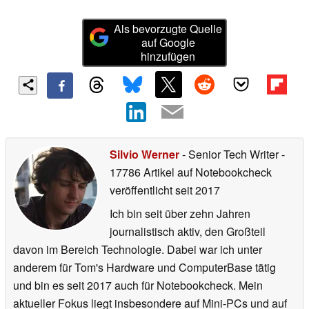
Als bevorzugte Quelle
auf Google
hinzufügen
Silvio Werner
- Senior Tech Writer
-
17786 Artikel auf Notebookcheck
veröffentlicht
seit 2017
Ich bin seit über zehn Jahren
journalistisch aktiv, den Großteil
davon im Bereich Technologie. Dabei war ich unter
anderem für Tom's Hardware und ComputerBase tätig
und bin es seit 2017 auch für Notebookcheck. Mein
aktueller Fokus liegt insbesondere auf Mini-PCs und auf