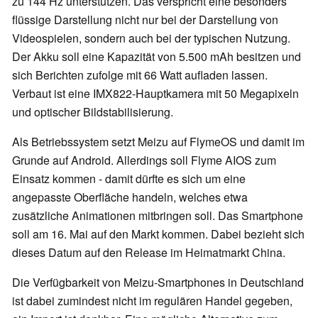
zu 144 Hz unterstützen. Das verspricht eine besonders
flüssige Darstellung nicht nur bei der Darstellung von
Videospielen, sondern auch bei der typischen Nutzung.
Der Akku soll eine Kapazität von 5.500 mAh besitzen und
sich Berichten zufolge mit 66 Watt aufladen lassen.
Verbaut ist eine IMX822-Hauptkamera mit 50 Megapixeln
und optischer Bildstabilisierung.
Als Betriebssystem setzt Meizu auf FlymeOS und damit im
Grunde auf Android. Allerdings soll Flyme AIOS zum
Einsatz kommen - damit dürfte es sich um eine
angepasste Oberfläche handeln, welches etwa
zusätzliche Animationen mitbringen soll. Das Smartphone
soll am 16. Mai auf den Markt kommen. Dabei bezieht sich
dieses Datum auf den Release im Heimatmarkt China.
Die Verfügbarkeit von Meizu-Smartphones in Deutschland
ist dabei zumindest nicht im regulären Handel gegeben,