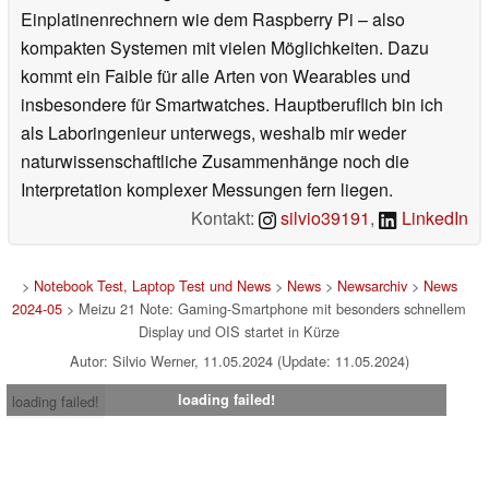
Einplatinenrechnern wie dem Raspberry Pi – also
kompakten Systemen mit vielen Möglichkeiten. Dazu
kommt ein Faible für alle Arten von Wearables und
insbesondere für Smartwatches. Hauptberuflich bin ich
als Laboringenieur unterwegs, weshalb mir weder
naturwissenschaftliche Zusammenhänge noch die
Interpretation komplexer Messungen fern liegen.
Kontakt:
silvio39191
,
LinkedIn
>
Notebook Test, Laptop Test und News
>
News
>
Newsarchiv
>
News
2024-05
> Meizu 21 Note: Gaming-Smartphone mit besonders schnellem
Display und OIS startet in Kürze
Autor: Silvio Werner, 11.05.2024 (Update: 11.05.2024)
loading failed!
loading failed!