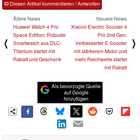
Diesen Artikel kommentieren / Antworten
Ältere News
Neuere News
Huawei Watch 4 Pro
Xiaomi Electric Scooter 4
Space Edition: Robuste
Pro 2nd Gen:
⟨
⟩
Smartwatch aus DLC-
Verbesserter E-Scooter
Titanium startet mit
mit stärkerem Motor und
Rabatt und Geschenk
mehr Reichweite startet
mit Rabatt
Als bevorzugte Quelle
auf Google
hinzufügen