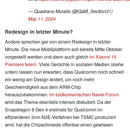
— Quadrans Muralis (@QaM_Section31)
May 11, 2024
Redesign in letzter Minute?
Andere sprechen gar von einem Redesign in letzter
Minute. Die neue Mobilplattform soll bereits Mitte Oktober
vorgestellt werden und dann auch gleich
im Xiaomi 15
Premiere feiern
. Viele Gerüchte in sozialen Medien (siehe
unten) lassen nun erwarten, dass Qualcomm noch schnell
ein wenig am Design ändert, um noch mehr
Geschwindigkeit aus dem ARM-Chip
herauszubekommen.
Im südkoreanischen Naver-Forum
wird das Thema ebenfalls intensiv diskutiert. Da der
Snapdragon 8 Gen 4 erstmals für Qualcomm im
effizienteren 3nm N3E-Verfahren bei TSMC produziert
wird, hat die Chipschmiede offenbar einen gewissen