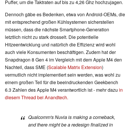
Puffer, um die Taktraten auf bis zu 4,26 Ghz hochzujagen.
Dennoch gäbe es Bedenken, etwa von Android-OEMs, die
mit entsprechend großen Kühlsystemen sicherstellen
müssen, dass die nächste Smartphone-Generation
letztlich nicht zu stark drosselt. Die potentielle
Hitzeentwicklung und natürlich die Effizienz wird wohl
auch viele Konsumenten beschäftigen. Zudem hat der
Snapdragon 8 Gen 4 im Vergleich mit dem Apple M4 den
Nachteil, dass SME (
Scalable Matrix Extension
)
vermutlich nicht implementiert sein werden, was wohl zu
einem großen Teil für die beeindruckenden Geekbench
6.3 Zahlen des Apple M4 verantwortlich ist - mehr dazu
in
diesem Thread bei Anandtech.
Qualcomm's Nuvia is making a comeback,
and there might be a redesign finalized in