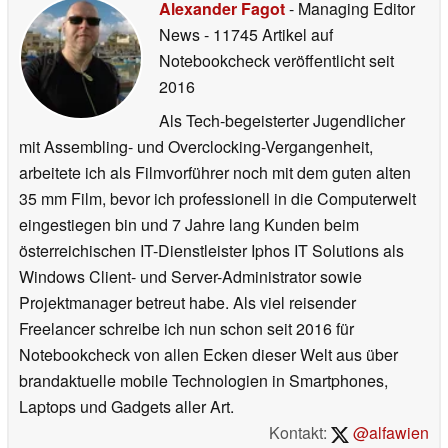
Alexander Fagot
- Managing Editor
News
- 11745 Artikel auf
Notebookcheck veröffentlicht
seit
2016
Als Tech-begeisterter Jugendlicher
mit Assembling- und Overclocking-Vergangenheit,
arbeitete ich als Filmvorführer noch mit dem guten alten
35 mm Film, bevor ich professionell in die Computerwelt
eingestiegen bin und 7 Jahre lang Kunden beim
österreichischen IT-Dienstleister Iphos IT Solutions als
Windows Client- und Server-Administrator sowie
Projektmanager betreut habe. Als viel reisender
Freelancer schreibe ich nun schon seit 2016 für
Notebookcheck von allen Ecken dieser Welt aus über
brandaktuelle mobile Technologien in Smartphones,
Laptops und Gadgets aller Art.
Kontakt:
@alfawien