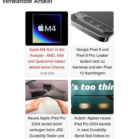
Verwandte Artikel
Apple M4-SoC in der
Google Pixel 9 und
Analyse - AMD, Intel
Pixel 9 Pro: Leaker
und Qualcomm haben
äußern sich zu
aktuell keine Chance
Kameras und den Pixel
10 Nachfolgern
19.05.2024
16.05.2024
Neues Apple iPad Pro
Autsch: Apples neues
2024 landet leicht
iPad Pro 2024 bereits
verbogen beim JRE-
in zwei Durability-
Durability-Tester und
Bend-Test-Videos im