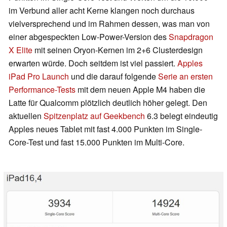
im Verbund aller acht Kerne klangen noch durchaus
vielversprechend und im Rahmen dessen, was man von
einer abgespeckten Low-Power-Version des
Snapdragon
X Elite
mit seinen Oryon-Kernen im 2+6 Clusterdesign
erwarten würde. Doch seitdem ist viel passiert.
Apples
iPad Pro Launch
und die darauf folgende
Serie an ersten
Performance-Tests
mit dem neuen Apple M4 haben die
Latte für Qualcomm plötzlich deutlich höher gelegt. Den
aktuellen
Spitzenplatz auf Geekbench
6.3 belegt eindeutig
Apples neues Tablet mit fast 4.000 Punkten im Single-
Core-Test und fast 15.000 Punkten im Multi-Core.