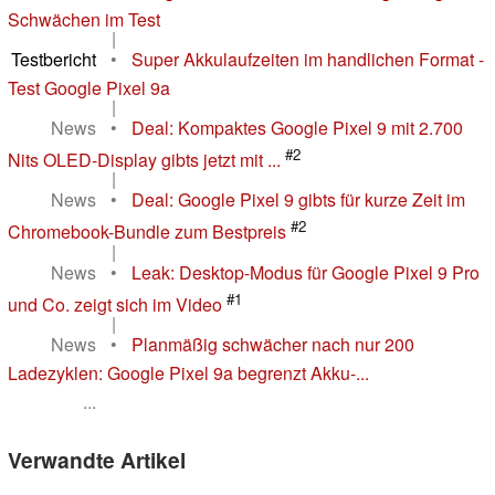
Schwächen im Test
|
Testbericht
•
Super Akkulaufzeiten im handlichen Format -
Test Google Pixel 9a
|
News
•
Deal: Kompaktes Google Pixel 9 mit 2.700
#2
Nits OLED-Display gibts jetzt mit ...
|
News
•
Deal: Google Pixel 9 gibts für kurze Zeit im
#2
Chromebook-Bundle zum Bestpreis
|
News
•
Leak: Desktop-Modus für Google Pixel 9 Pro
#1
und Co. zeigt sich im Video
|
News
•
Planmäßig schwächer nach nur 200
Ladezyklen: Google Pixel 9a begrenzt Akku-...
...
Verwandte Artikel