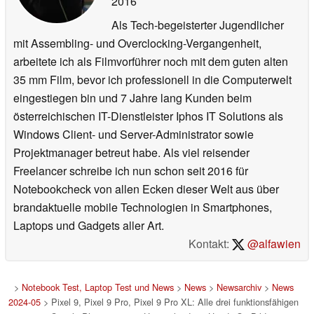
2016
Als Tech-begeisterter Jugendlicher
mit Assembling- und Overclocking-Vergangenheit,
arbeitete ich als Filmvorführer noch mit dem guten alten
35 mm Film, bevor ich professionell in die Computerwelt
eingestiegen bin und 7 Jahre lang Kunden beim
österreichischen IT-Dienstleister Iphos IT Solutions als
Windows Client- und Server-Administrator sowie
Projektmanager betreut habe. Als viel reisender
Freelancer schreibe ich nun schon seit 2016 für
Notebookcheck von allen Ecken dieser Welt aus über
brandaktuelle mobile Technologien in Smartphones,
Laptops und Gadgets aller Art.
Kontakt:
@alfawien
>
Notebook Test, Laptop Test und News
>
News
>
Newsarchiv
>
News
2024-05
> Pixel 9, Pixel 9 Pro, Pixel 9 Pro XL: Alle drei funktionsfähigen