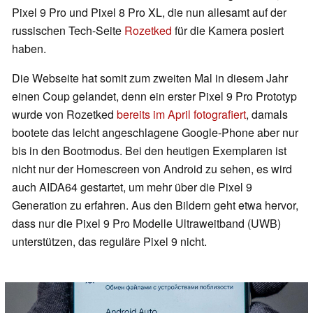
Pixel 9 Pro und Pixel 8 Pro XL, die nun allesamt auf der
russischen Tech-Seite
Rozetked
für die Kamera posiert
haben.
Die Webseite hat somit zum zweiten Mal in diesem Jahr
einen Coup gelandet, denn ein erster Pixel 9 Pro Prototyp
wurde von Rozetked
bereits im April fotografiert
, damals
bootete das leicht angeschlagene Google-Phone aber nur
bis in den Bootmodus. Bei den heutigen Exemplaren ist
nicht nur der Homescreen von Android zu sehen, es wird
auch AIDA64 gestartet, um mehr über die Pixel 9
Generation zu erfahren. Aus den Bildern geht etwa hervor,
dass nur die Pixel 9 Pro Modelle Ultraweitband (UWB)
unterstützen, das reguläre Pixel 9 nicht.