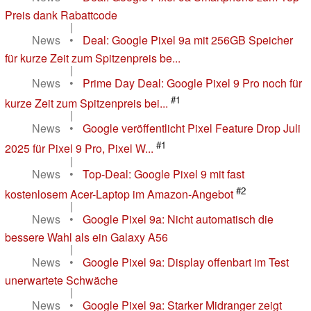
Preis dank Rabattcode
|
News
•
Deal: Google Pixel 9a mit 256GB Speicher
für kurze Zeit zum Spitzenpreis be...
|
News
•
Prime Day Deal: Google Pixel 9 Pro noch für
#1
kurze Zeit zum Spitzenpreis bei...
|
News
•
Google veröffentlicht Pixel Feature Drop Juli
#1
2025 für Pixel 9 Pro, Pixel W...
|
News
•
Top-Deal: Google Pixel 9 mit fast
#2
kostenlosem Acer-Laptop im Amazon-Angebot
|
News
•
Google Pixel 9a: Nicht automatisch die
bessere Wahl als ein Galaxy A56
|
News
•
Google Pixel 9a: Display offenbart im Test
unerwartete Schwäche
|
News
•
Google Pixel 9a: Starker Midranger zeigt