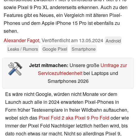
sowie Pixel 9 Pro XL andererseits erkennen. Auch zu den
Features gibt es Neues, ein Vergleich mit älteren Pixel-
Phones und dem Apple iPhone 15 Pro ist ebenfalls zu
sehen.
Alexander Fagot
,
Veröffentlicht am
13.05.2024
Android
Leaks / Rumors
Google Pixel
Smartphone
Jetzt mitmachen:
Unsere große
Umfrage zur
Servicezufriedenheit
bei Laptops und
Smartphones 2026
Es wäre nicht Google, würden nicht Monate vor dem
Launch auch alle in 2024 erwarteten Pixel-Phones in
Form früher Testexemplare in freier Wildbahn auftauchen,
wobei sich das
Pixel Fold 2 aka Pixel 9 Pro Fold
oder wie
immer der Pixel Fold Nachfolger letztlich heißen wird, bis
dato noch etwas rar macht. Nicht so allerdings Pixel 9,