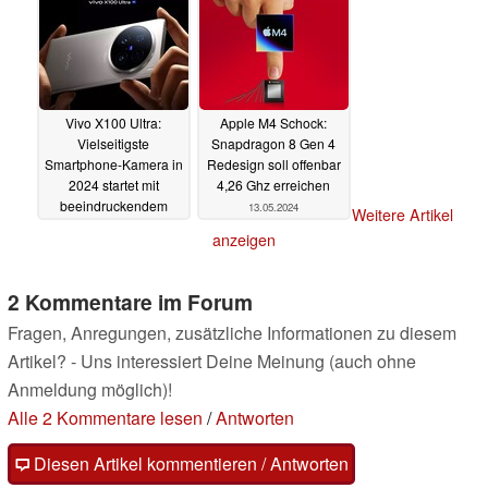
13.05.2024
13.05.2024
Vivo X100 Ultra:
Apple M4 Schock:
Vielseitigste
Snapdragon 8 Gen 4
Smartphone-Kamera in
Redesign soll offenbar
2024 startet mit
4,26 Ghz erreichen
beeindruckendem
13.05.2024
Weitere Artikel
Feature-Set und IP69
anzeigen
13.05.2024
2 Kommentare im Forum
Fragen, Anregungen, zusätzliche Informationen zu diesem
Artikel? - Uns interessiert Deine Meinung (auch ohne
Anmeldung möglich)!
Alle 2 Kommentare lesen
/
Antworten
Diesen Artikel kommentieren / Antworten