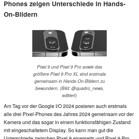
Phones zeigen Unterschiede in Hands-
On-Bildern
Pixel 9 und Pixel 9 Pro sowie das
größere Pixel 9 Pro XL sind erstmals
gemeinsam in Hands-On-Bildern zu
bewundern. (Bild: @quadro_news,
editiert)
Am Tag vor der Google I/O 2024 posieren auch erstmals
alle drei Pixel-Phones des Jahres 2024 gemeinsam vor der
Kamera und das sogar in einem funktionsfähigen Zustand
mit eingeschaltetem Display. So kann man gut die
Unterschiede zwischen Pixel 9 einerseits und Pixel 9 Pro