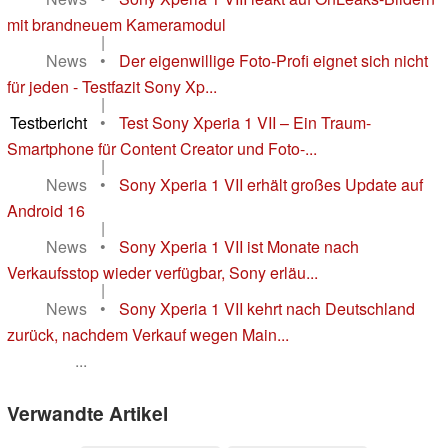
mit brandneuem Kameramodul
|
News
•
Der eigenwillige Foto-Profi eignet sich nicht
für jeden - Testfazit Sony Xp...
|
Testbericht
•
Test Sony Xperia 1 VII – Ein Traum-
Smartphone für Content Creator und Foto-...
|
News
•
Sony Xperia 1 VII erhält großes Update auf
Android 16
|
News
•
Sony Xperia 1 VII ist Monate nach
Verkaufsstop wieder verfügbar, Sony erläu...
|
News
•
Sony Xperia 1 VII kehrt nach Deutschland
zurück, nachdem Verkauf wegen Main...
...
Verwandte Artikel