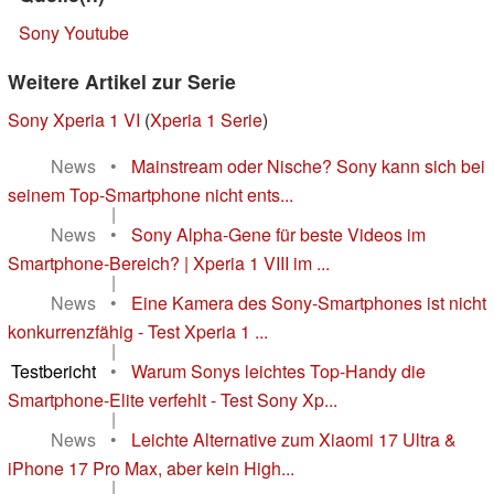
Sony Youtube
Weitere Artikel zur Serie
Sony Xperia 1 VI
(
Xperia 1 Serie
)
News
•
Mainstream oder Nische? Sony kann sich bei
seinem Top-Smartphone nicht ents...
|
News
•
Sony Alpha-Gene für beste Videos im
Smartphone-Bereich? | Xperia 1 VIII im ...
|
News
•
Eine Kamera des Sony-Smartphones ist nicht
konkurrenzfähig - Test Xperia 1 ...
|
Testbericht
•
Warum Sonys leichtes Top-Handy die
Smartphone-Elite verfehlt - Test Sony Xp...
|
News
•
Leichte Alternative zum Xiaomi 17 Ultra &
iPhone 17 Pro Max, aber kein High...
|