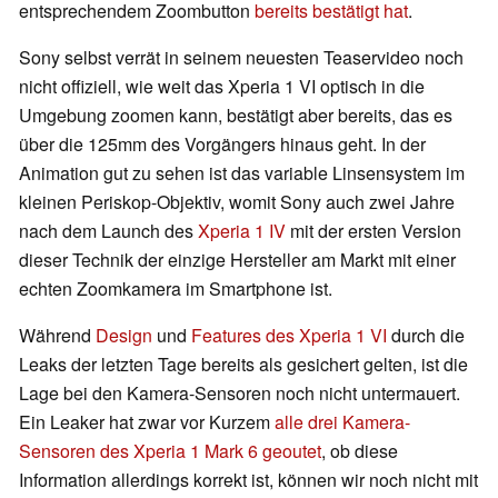
entsprechendem Zoombutton
bereits bestätigt hat
.
Sony selbst verrät in seinem neuesten Teaservideo noch
nicht offiziell, wie weit das Xperia 1 VI optisch in die
Umgebung zoomen kann, bestätigt aber bereits, das es
über die 125mm des Vorgängers hinaus geht. In der
Animation gut zu sehen ist das variable Linsensystem im
kleinen Periskop-Objektiv, womit Sony auch zwei Jahre
nach dem Launch des
Xperia 1 IV
mit der ersten Version
dieser Technik der einzige Hersteller am Markt mit einer
echten Zoomkamera im Smartphone ist.
Während
Design
und
Features des Xperia 1 VI
durch die
Leaks der letzten Tage bereits als gesichert gelten, ist die
Lage bei den Kamera-Sensoren noch nicht untermauert.
Ein Leaker hat zwar vor Kurzem
alle drei Kamera-
Sensoren des Xperia 1 Mark 6 geoutet
, ob diese
Information allerdings korrekt ist, können wir noch nicht mit