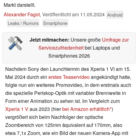
Markt darstellt.
Alexander Fagot
,
Veröffentlicht am
11.05.2024
Android
Leaks / Rumors
Smartphone
Jetzt mitmachen:
Unsere große
Umfrage zur
Servicezufriedenheit
bei Laptops und
Smartphones 2026
Nachdem Sony den Launchtermin des Xperia 1 VI am 15.
Mai 2024 durch ein
erstes Teaservideo
angekündigt hatte,
folgte nun ein weiteres Promovideo, in dem erstmals auch
die spezielle Periskop-Optik mit variabler Brennweite in
Form einer Animation zu sehen ist. Im Vergleich zum
Xperia 1 V
aus 2023 (hier
bei Amazon erhältlich
)
vergrößert sich beim Nachfolger der optische
Zoombereich von 125mm äquivalent auf 170mm, also
etwa 7,1x Zoom, wie ein Bild der neuen Kamera-App mit