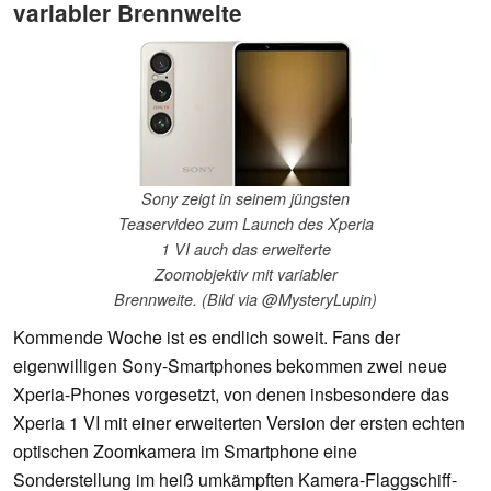
variabler Brennweite
Sony zeigt in seinem jüngsten
Teaservideo zum Launch des Xperia
1 VI auch das erweiterte
Zoomobjektiv mit variabler
Brennweite. (Bild via @MysteryLupin)
Kommende Woche ist es endlich soweit. Fans der
eigenwilligen Sony-Smartphones bekommen zwei neue
Xperia-Phones vorgesetzt, von denen insbesondere das
Xperia 1 VI mit einer erweiterten Version der ersten echten
optischen Zoomkamera im Smartphone eine
Sonderstellung im heiß umkämpften Kamera-Flaggschiff-