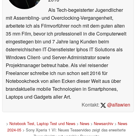
Als Tech-begeisterter Jugendlicher
mit Assembling- und Overclocking-Vergangenheit,
arbeitete ich als Filmvorführer noch mit dem guten alten
35 mm Film, bevor ich professionell in die Computerwelt
eingestiegen bin und 7 Jahre lang Kunden beim
österreichischen IT-Dienstleister Iphos IT Solutions als
Windows Client- und Server-Administrator sowie
Projektmanager betreut habe. Als viel reisender
Freelancer schreibe ich nun schon seit 2016 für
Notebookcheck von allen Ecken dieser Welt aus über
brandaktuelle mobile Technologien in Smartphones,
Laptops und Gadgets aller Art.
Kontakt:
@alfawien
>
Notebook Test, Laptop Test und News
>
News
>
Newsarchiv
>
News
2024-05
> Sony Xperia 1 VI: Neues Teaservideo zeigt das erweiterte