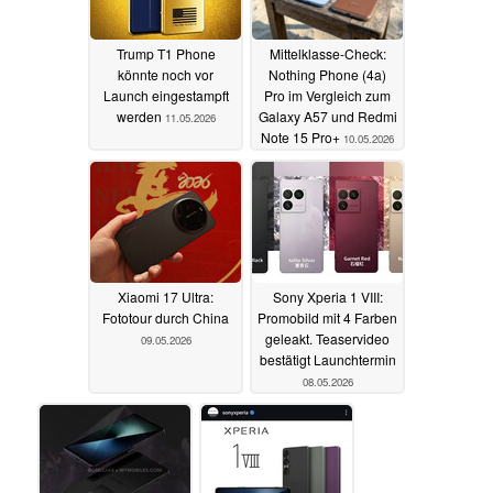
Trump T1 Phone
Mittelklasse-Check:
könnte noch vor
Nothing Phone (4a)
Launch eingestampft
Pro im Vergleich zum
werden
Galaxy A57 und Redmi
11.05.2026
Note 15 Pro+
10.05.2026
Xiaomi 17 Ultra:
Sony Xperia 1 VIII:
Fototour durch China
Promobild mit 4 Farben
geleakt. Teaservideo
09.05.2026
bestätigt Launchtermin
08.05.2026