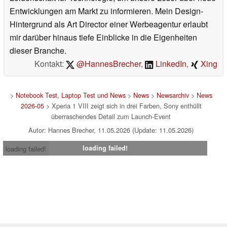
Entwicklungen am Markt zu informieren. Mein Design-
Hintergrund als Art Director einer Werbeagentur erlaubt
mir darüber hinaus tiefe Einblicke in die Eigenheiten
dieser Branche.
Kontakt:
@HannesBrecher
,
LinkedIn
,
Xing
>
Notebook Test, Laptop Test und News
>
News
>
Newsarchiv
>
News
2026-05
> Xperia 1 VIII zeigt sich in drei Farben, Sony enthüllt
überraschendes Detail zum Launch-Event
Autor: Hannes Brecher, 11.05.2026 (Update: 11.05.2026)
loading failed!
loading failed!