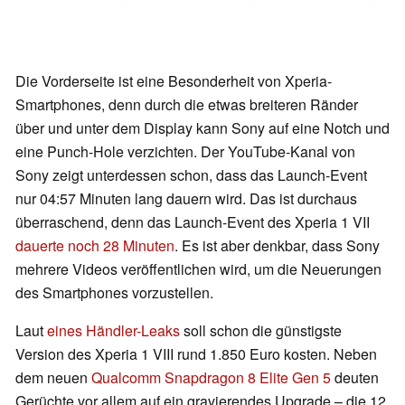
Die Vorderseite ist eine Besonderheit von Xperia-
Smartphones, denn durch die etwas breiteren Ränder
über und unter dem Display kann Sony auf eine Notch und
eine Punch-Hole verzichten. Der YouTube-Kanal von
Sony zeigt unterdessen schon, dass das Launch-Event
nur 04:57 Minuten lang dauern wird. Das ist durchaus
überraschend, denn das Launch-Event des Xperia 1 VII
dauerte noch 28 Minuten
. Es ist aber denkbar, dass Sony
mehrere Videos veröffentlichen wird, um die Neuerungen
des Smartphones vorzustellen.
Laut
eines Händler-Leaks
soll schon die günstigste
Version des Xperia 1 VIII rund 1.850 Euro kosten. Neben
dem neuen
Qualcomm Snapdragon 8 Elite Gen 5
deuten
Gerüchte vor allem auf ein gravierendes Upgrade – die 12