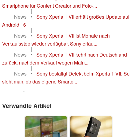
Smartphone für Content Creator und Foto-...
|
News
•
Sony Xperia 1 VII erhält großes Update auf
Android 16
|
News
•
Sony Xperia 1 VII ist Monate nach
Verkaufsstop wieder verfügbar, Sony erläu...
|
News
•
Sony Xperia 1 VII kehrt nach Deutschland
zurück, nachdem Verkauf wegen Main...
|
News
•
Sony bestätigt Defekt beim Xperia 1 VII: So
sieht man, ob das eigene Smartp...
...
Verwandte Artikel