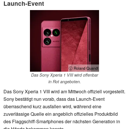
Launch-Event
ⓘ Roland Quandt
Das Sony Xperia 1 VIII wird offenbar
in Rot angeboten.
Das Sony Xperia 1 VIII wird am Mittwoch offiziell vorgestellt.
Sony bestätigt nun vorab, dass das Launch-Event
überraschend kurz ausfallen wird, während eine
zuverlässige Quelle ein angeblich offizielles Produktbild
des Flaggschiff-Smartphones der nächsten Generation in
die Hände bekommen konnte.