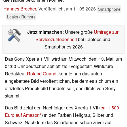
Hannes Brecher
,
Veröffentlicht am
11.05.2026
Smartphone
Leaks / Rumors
Jetzt mitmachen:
Unsere große
Umfrage zur
Servicezufriedenheit
bei Laptops und
Smartphones 2026
Das Sony Xperia 1 VIII wird am Mittwoch, dem 13. Mai, um
04:00 Uhr deutscher Zeit offiziell vorgestellt. Winfuture-
Redakteur
Roland Quandt
konnte nun das unten
eingebettete Bild veröffentlichen, bei dem es sich um ein
offizielles Produktbild handeln soll, das direkt von Sony
stammt.
Das Bild zeigt den Nachfolger des Xperia 1 VII (
ca. 1.500
Euro auf Amazon
) in den Farben Hellgrau, Silber und
Schwarz. Nachdem das Smartphone schon zuvor auf