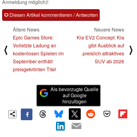
Anmeldung möglich)!
Diesen Artikel kommentieren / Antworten
Ältere News
Neuere News
Epic Games Store:
Kia EV2 Concept: Kia
Vorletzte Ladung an
gibt Ausblick auf
⟨
⟩
kostenlosen Spielen im
preislich attraktives
September enthält
SUV ab 2026
preisgekrönten Titel
Als bevorzugte Quelle
auf Google
hinzufügen