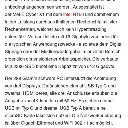
unbedingt angenommen werden. Ausgestattet ist
der MeLE Cyber X1 mit dem
Intel N150
und damit einem
in der Leistung durchaus limitierten Rechenchip mit vier
Rechenkernen, welcher auch kein Hyperthreading
unterstützt. Verbaut ist ein mit 16 Gigabyte zumindest für
die typischen Anwendungszwecke - also etwa dem Digital
Signage oder der Medienwiedergabe im privaten Bereich -
ordentlich dimensionierter Arbeitsspeicher. Die verbaute
M.2 2280-SSD bietet eine Kapazität von 512 Gigabyte.
Der 288 Gramm schwere PC unterstützt die Anbindung
von drei Displays. Dafür stehen einmal USB Typ C und
zweimal HDMI bereit, alle drei Anschlüsse erlauben die
Ausgabe von 4K-Inhalten mit 60 Hz. Es stehen einmal
USB im Typ C und dreimal USB Typ A bereit, eine
microSD-Karte lässt sich nutzen. Die Netzwerkanbindung
ist über Gigabit-Ethernet und WiFi 802.11 ac möglich.