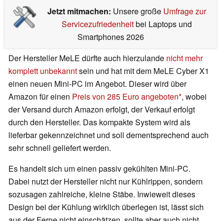
Jetzt mitmachen:
Unsere große
Umfrage zur
Servicezufriedenheit
bei Laptops und
Smartphones 2026
Der Hersteller MeLE dürfte auch hierzulande
nicht mehr
komplett unbekannt
sein und hat mit dem MeLE Cyber X1
einen neuen Mini-PC im Angebot. Dieser wird über
Amazon für einen
Preis von 285 Euro angeboten
, wobei
der Versand durch Amazon erfolgt, der Verkauf erfolgt
durch den Hersteller. Das kompakte System wird als
lieferbar gekennzeichnet und soll dementsprechend auch
sehr schnell geliefert werden.
Es handelt sich um einen passiv gekühlten Mini-PC.
Dabei nutzt der Hersteller nicht nur Kühlrippen, sondern
sozusagen zahlreiche, kleine Stäbe. Inwieweit dieses
Design bei der Kühlung wirklich überlegen ist, lässt sich
aus der Ferne nicht einschätzen, sollte aber auch nicht