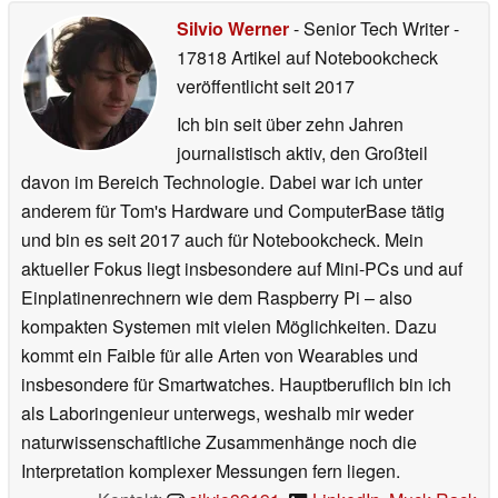
Silvio Werner
- Senior Tech Writer
-
17818 Artikel auf Notebookcheck
veröffentlicht
seit 2017
Ich bin seit über zehn Jahren
journalistisch aktiv, den Großteil
davon im Bereich Technologie. Dabei war ich unter
anderem für Tom's Hardware und ComputerBase tätig
und bin es seit 2017 auch für Notebookcheck. Mein
aktueller Fokus liegt insbesondere auf Mini-PCs und auf
Einplatinenrechnern wie dem Raspberry Pi – also
kompakten Systemen mit vielen Möglichkeiten. Dazu
kommt ein Faible für alle Arten von Wearables und
insbesondere für Smartwatches. Hauptberuflich bin ich
als Laboringenieur unterwegs, weshalb mir weder
naturwissenschaftliche Zusammenhänge noch die
Interpretation komplexer Messungen fern liegen.