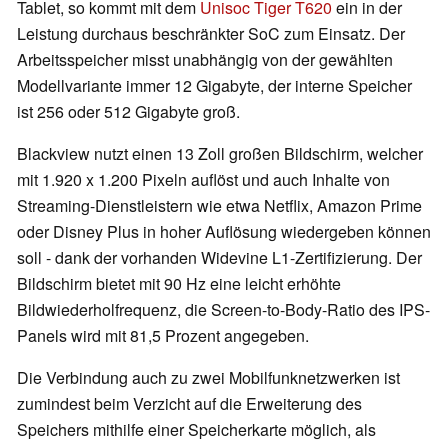
Tablet, so kommt mit dem
Unisoc Tiger T620
ein in der
Leistung durchaus beschränkter SoC zum Einsatz. Der
Arbeitsspeicher misst unabhängig von der gewählten
Modellvariante immer 12 Gigabyte, der interne Speicher
ist 256 oder 512 Gigabyte groß.
Blackview nutzt einen 13 Zoll großen Bildschirm, welcher
mit 1.920 x 1.200 Pixeln auflöst und auch Inhalte von
Streaming-Dienstleistern wie etwa Netflix, Amazon Prime
oder Disney Plus in hoher Auflösung wiedergeben können
soll - dank der vorhanden Widevine L1-Zertifizierung. Der
Bildschirm bietet mit 90 Hz eine leicht erhöhte
Bildwiederholfrequenz, die Screen-to-Body-Ratio des IPS-
Panels wird mit 81,5 Prozent angegeben.
Die Verbindung auch zu zwei Mobilfunknetzwerken ist
zumindest beim Verzicht auf die Erweiterung des
Speichers mithilfe einer Speicherkarte möglich, als