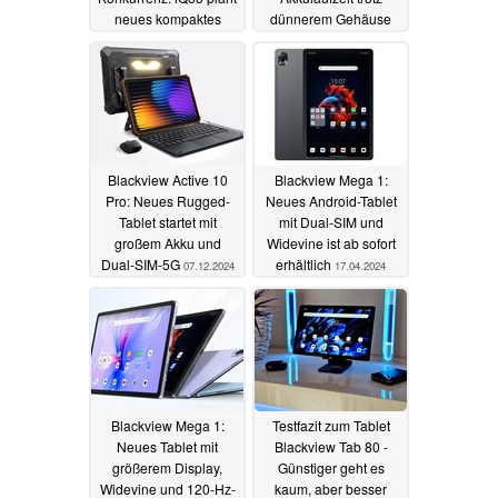
neues kompaktes
dünnerem Gehäuse
Android-Tablet
07.05.2025
11.05.2025
Blackview Active 10
Blackview Mega 1:
Pro: Neues Rugged-
Neues Android-Tablet
Tablet startet mit
mit Dual-SIM und
großem Akku und
Widevine ist ab sofort
Dual-SIM-5G
erhältlich
07.12.2024
17.04.2024
Blackview Mega 1:
Testfazit zum Tablet
Neues Tablet mit
Blackview Tab 80 -
größerem Display,
Günstiger geht es
Widevine und 120-Hz-
kaum, aber besser