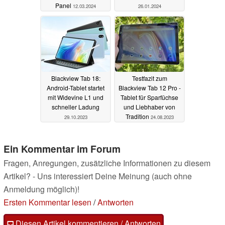
Panel
12.03.2024
26.01.2024
Blackview Tab 18:
Testfazit zum
Android-Tablet startet
Blackview Tab 12 Pro -
mit Widevine L1 und
Tablet für Sparfüchse
schneller Ladung
und Liebhaber von
Tradition
29.10.2023
24.08.2023
Ein Kommentar im Forum
Fragen, Anregungen, zusätzliche Informationen zu diesem
Artikel? - Uns interessiert Deine Meinung (auch ohne
Anmeldung möglich)!
Ersten Kommentar lesen
/
Antworten
Diesen Artikel kommentieren / Antworten