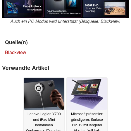
Auch ein PC-Modus wird unterstützt (Bildquelle: Blackview)
Quelle(n)
Blackview
Verwandte Artikel
Lenovo Legion Y700
Microsoft präsentiert
und iPad Mini
günstigeres Surface
bekommen
Pro 12 mit längerer
Konkurrenz: iQoo plant
Akkulaufzeit trotz