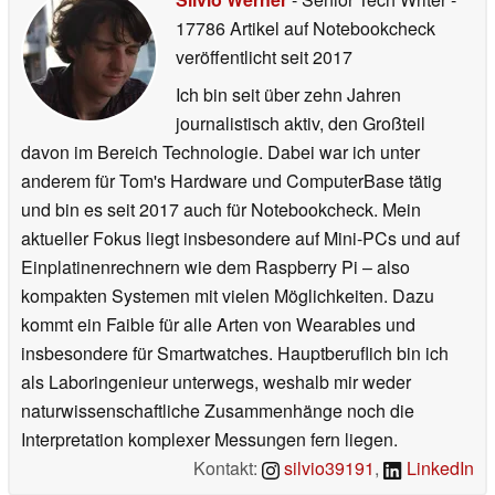
17786 Artikel auf Notebookcheck
veröffentlicht
seit 2017
Ich bin seit über zehn Jahren
journalistisch aktiv, den Großteil
davon im Bereich Technologie. Dabei war ich unter
anderem für Tom's Hardware und ComputerBase tätig
und bin es seit 2017 auch für Notebookcheck. Mein
aktueller Fokus liegt insbesondere auf Mini-PCs und auf
Einplatinenrechnern wie dem Raspberry Pi – also
kompakten Systemen mit vielen Möglichkeiten. Dazu
kommt ein Faible für alle Arten von Wearables und
insbesondere für Smartwatches. Hauptberuflich bin ich
als Laboringenieur unterwegs, weshalb mir weder
naturwissenschaftliche Zusammenhänge noch die
Interpretation komplexer Messungen fern liegen.
Kontakt:
silvio39191
,
LinkedIn