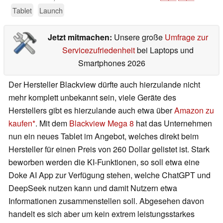
Tablet
Launch
Jetzt mitmachen:
Unsere große
Umfrage zur
Servicezufriedenheit
bei Laptops und
Smartphones 2026
Der Hersteller Blackview dürfte auch hierzulande nicht
mehr komplett unbekannt sein, viele Geräte des
Herstellers gibt es hierzulande auch etwa über
Amazon zu
kaufen
. Mit dem
Blackview Mega 8
hat das Unternehmen
nun ein neues Tablet im Angebot, welches direkt beim
Hersteller für einen Preis von 260 Dollar gelistet ist. Stark
beworben werden die KI-Funktionen, so soll etwa eine
Doke AI App zur Verfügung stehen, welche ChatGPT und
DeepSeek nutzen kann und damit Nutzern etwa
Informationen zusammenstellen soll. Abgesehen davon
handelt es sich aber um kein extrem leistungsstarkes