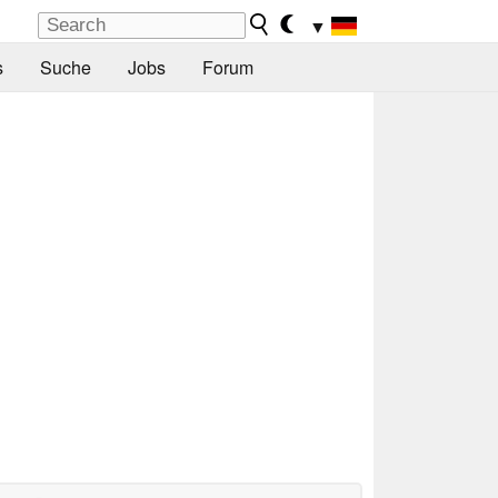
▼
s
Suche
Jobs
Forum