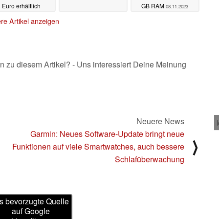
Euro erhältlich
GB RAM
08.11.2023
12.11.2023
re Artikel anzeigen
n zu diesem Artikel? - Uns interessiert Deine Meinung
Neuere News
Garmin: Neues Software-Update bringt neue
⟩
Funktionen auf viele Smartwatches, auch bessere
Schlafüberwachung
s bevorzugte Quelle
auf Google