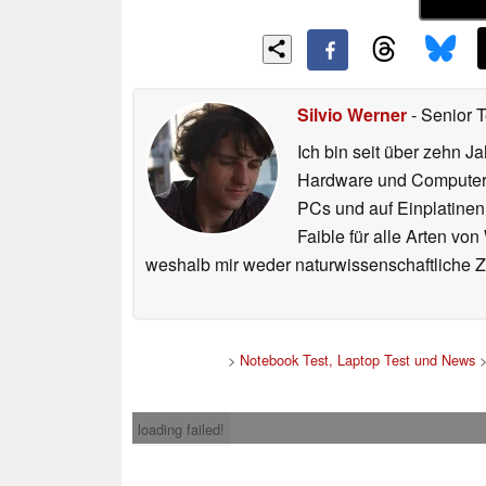
Silvio Werner
- Senior 
Ich bin seit über zehn J
Hardware und ComputerBa
PCs und auf Einplatinen
Faible für alle Arten vo
weshalb mir weder naturwissenschaftliche 
>
Notebook Test, Laptop Test und News
loading failed!