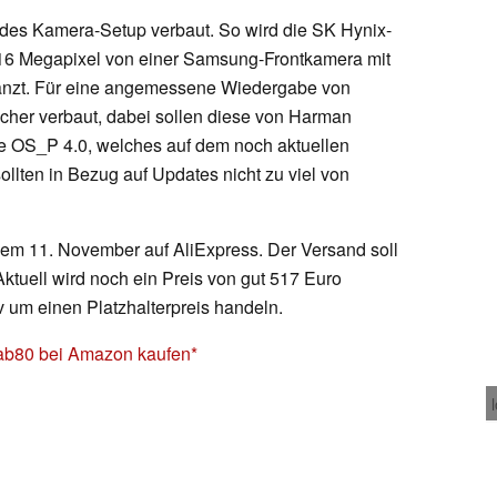
ndes Kamera-Setup verbaut. So wird die SK Hynix-
16 Megapixel von einer Samsung-Frontkamera mit
gänzt. Für eine angemessene Wiedergabe von
echer verbaut, dabei sollen diese von Harman
e OS_P 4.0, welches auf dem noch aktuellen
sollten in Bezug auf Updates nicht zu viel von
dem 11. November auf AliExpress. Der Versand soll
ktuell wird noch ein Preis von gut 517 Euro
iv um einen Platzhalterpreis handeln.
ab80 bei Amazon kaufen