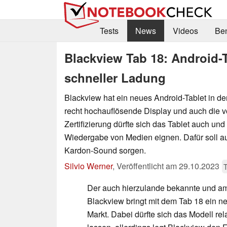
Tests
News
Videos
Be
Blackview Tab 18: Android-T
schneller Ladung
Blackview hat ein neues Android-Tablet in de
recht hochauflösende Display und auch die 
Zertifizierung dürfte sich das Tablet auch un
Wiedergabe von Medien eignen. Dafür soll 
Kardon-Sound sorgen.
Silvio Werner
,
Veröffentlicht am
29.10.2023
T
Der auch hierzulande bekannte und am 
Blackview bringt mit dem Tab 18 ein n
Markt. Dabei dürfte sich das Modell rela