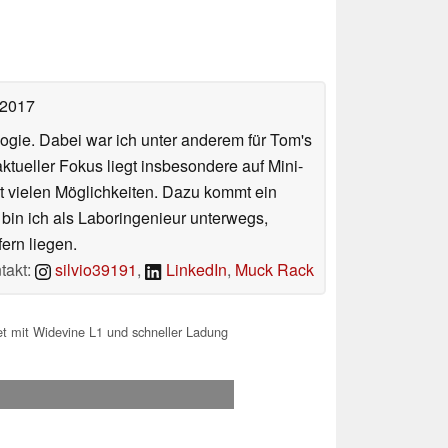
 2017
ologie. Dabei war ich unter anderem für Tom's
tueller Fokus liegt insbesondere auf Mini-
 vielen Möglichkeiten. Dazu kommt ein
 bin ich als Laboringenieur unterwegs,
ern liegen.
takt:
silvio39191
,
LinkedIn
,
Muck Rack
et mit Widevine L1 und schneller Ladung