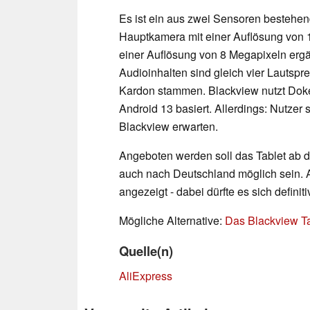
Es ist ein aus zwei Sensoren bestehe
Hauptkamera mit einer Auflösung von 
einer Auflösung von 8 Megapixeln er
Audioinhalten sind gleich vier Lautspr
Kardon stammen. Blackview nutzt Dok
Android 13 basiert. Allerdings: Nutzer 
Blackview erwarten.
Angeboten werden soll das Tablet ab 
auch nach Deutschland möglich sein. A
angezeigt - dabei dürfte es sich definit
Mögliche Alternative:
Das Blackview T
Quelle(n)
AliExpress