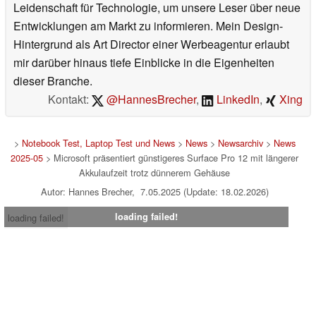
Leidenschaft für Technologie, um unsere Leser über neue
Entwicklungen am Markt zu informieren. Mein Design-
Hintergrund als Art Director einer Werbeagentur erlaubt
mir darüber hinaus tiefe Einblicke in die Eigenheiten
dieser Branche.
Kontakt:
@HannesBrecher
,
LinkedIn
,
Xing
>
Notebook Test, Laptop Test und News
>
News
>
Newsarchiv
>
News
2025-05
> Microsoft präsentiert günstigeres Surface Pro 12 mit längerer
Akkulaufzeit trotz dünnerem Gehäuse
Autor: Hannes Brecher, 7.05.2025 (Update: 18.02.2026)
loading failed!
loading failed!