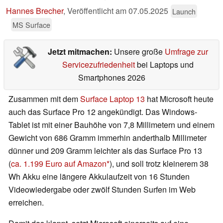
Hannes Brecher
,
Veröffentlicht am
07.05.2025
Launch
MS Surface
Jetzt mitmachen:
Unsere große
Umfrage zur
Servicezufriedenheit
bei Laptops und
Smartphones 2026
Zusammen mit dem
Surface Laptop 13
hat Microsoft heute
auch das Surface Pro 12 angekündigt. Das Windows-
Tablet ist mit einer Bauhöhe von 7,8 Millimetern und einem
Gewicht von 686 Gramm immerhin anderthalb Millimeter
dünner und 209 Gramm leichter als das Surface Pro 13
(
ca. 1.199 Euro auf Amazon
), und soll trotz kleinerem 38
Wh Akku eine längere Akkulaufzeit von 16 Stunden
Videowiedergabe oder zwölf Stunden Surfen im Web
erreichen.