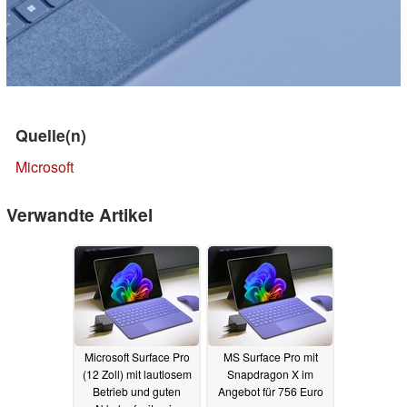
Quelle(n)
Microsoft
Verwandte Artikel
Microsoft Surface Pro
MS Surface Pro mit
(12 Zoll) mit lautlosem
Snapdragon X im
Betrieb und guten
Angebot für 756 Euro