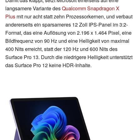
Damit das klappt, setzt Microsoft einerseits auf eine
langsamere Variante des
Qualcomm Snapdragon X
Plus
mit nur acht statt zehn Prozessorkernen, und verbaut
andererseits ein sparsameres 12 Zoll IPS-Panel im 3:2-
Format, das eine Auflösung von 2.196 x 1.464 Pixel, eine
Bildfrequenz von 90 Hz und eine Helligkeit von maximal
400 Nits erreicht, statt der 120 Hz und 600 Nits des
Surface Pro 13. Durch die niedrigere Helligkeit unterstützt
das Surface Pro 12 keine HDR-Inhalte.