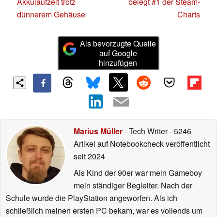
Akkulaufzeit trotz
belegt #1 der Steam-
dünnerem Gehäuse
Charts
Als bevorzugte Quelle
auf Google
hinzufügen
Marius Müller
- Tech Writer
- 5246
Artikel auf Notebookcheck veröffentlicht
seit 2024
Als Kind der 90er war mein Gameboy
mein ständiger Begleiter. Nach der
Schule wurde die PlayStation angeworfen. Als ich
schließlich meinen ersten PC bekam, war es vollends um