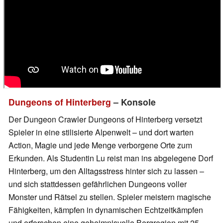
Dungeons of Hinterberg
– Konsole
Der Dungeon Crawler Dungeons of Hinterberg versetzt
Spieler in eine stilisierte Alpenwelt – und dort warten
Action, Magie und jede Menge verborgene Orte zum
Erkunden. Als Studentin Lu reist man ins abgelegene Dorf
Hinterberg, um den Alltagsstress hinter sich zu lassen –
und sich stattdessen gefährlichen Dungeons voller
Monster und Rätsel zu stellen. Spieler meistern magische
Fähigkeiten, kämpfen in dynamischen Echtzeitkämpfen
und erforschen eine geheimnisvolle Bergregion mit 25