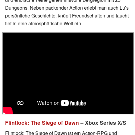
Dungeons. Neben packender Action erlebt man auch Lu’s
persönliche Geschichte, knüpft Freundschaften und taucht
tief in eine atmosphärische Welt ein.
Flintlock: The Siege of Dawn
– Xbox Series X/S
Flintlock: The Siege of Dawn ist ein Action-RPG und