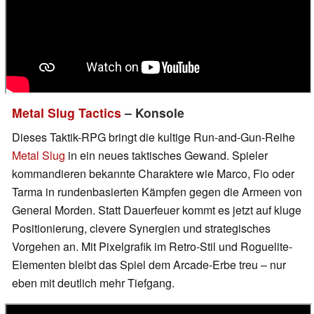
Metal Slug Tactics
– Konsole
Dieses Taktik-RPG bringt die kultige Run-and-Gun-Reihe
Metal Slug
in ein neues taktisches Gewand. Spieler
kommandieren bekannte Charaktere wie Marco, Fio oder
Tarma in rundenbasierten Kämpfen gegen die Armeen von
General Morden. Statt Dauerfeuer kommt es jetzt auf kluge
Positionierung, clevere Synergien und strategisches
Vorgehen an. Mit Pixelgrafik im Retro-Stil und Roguelite-
Elementen bleibt das Spiel dem Arcade-Erbe treu – nur
eben mit deutlich mehr Tiefgang.