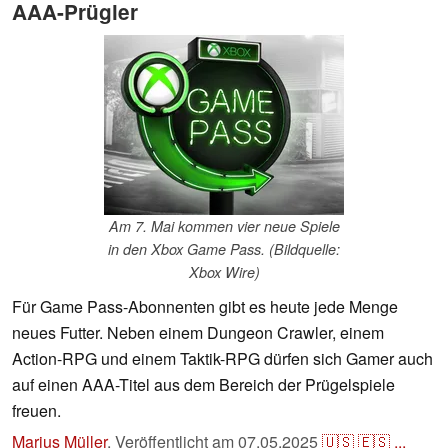
AAA-Prügler
Am 7. Mai kommen vier neue Spiele
in den Xbox Game Pass. (Bildquelle:
Xbox Wire)
Für Game Pass-Abonnenten gibt es heute jede Menge
neues Futter. Neben einem Dungeon Crawler, einem
Action-RPG und einem Taktik-RPG dürfen sich Gamer auch
auf einen AAA-Titel aus dem Bereich der Prügelspiele
freuen.
Marius Müller
,
Veröffentlicht am
07.05.2025
🇺🇸
🇪🇸
...