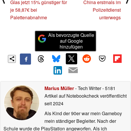
Glas jetzt 15% günstiger für
China erstmals im
je 58,87€ bei
Polizeitdienst
Palettenabnahme
unterwegs
Als bevorzugte Quelle
auf Google
hinzufügen
Marius Müller
- Tech Writer
- 5181
Artikel auf Notebookcheck veröffentlicht
seit 2024
Als Kind der 90er war mein Gameboy
mein ständiger Begleiter. Nach der
Schule wurde die PlayStation angeworfen. Als ich