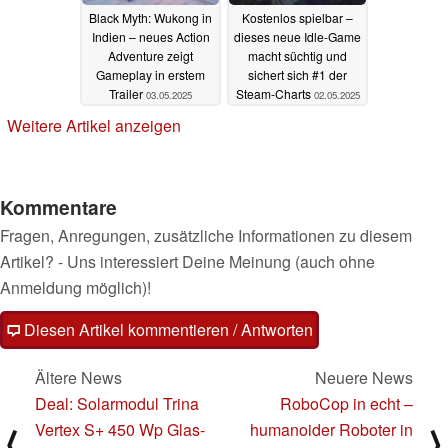
Black Myth: Wukong in
Kostenlos spielbar –
Indien – neues Action
dieses neue Idle-Game
Adventure zeigt
macht süchtig und
Gameplay in erstem
sichert sich #1 der
Trailer
Steam-Charts
03.05.2025
02.05.2025
Weitere Artikel anzeigen
Kommentare
Fragen, Anregungen, zusätzliche Informationen zu diesem
Artikel? - Uns interessiert Deine Meinung (auch ohne
Anmeldung möglich)!
Diesen Artikel kommentieren / Antworten
Ältere News
Neuere News
Deal: Solarmodul Trina
RoboCop in echt –
Vertex S+ 450 Wp Glas-
humanoider Roboter in
⟨
⟩