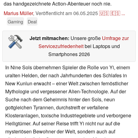
das handgezeichnete Action-Abenteuer noch nie.
Marius Müller
,
Veröffentlicht am
06.05.2025
🇺🇸
🇪🇸
...
Gaming
Deal
Jetzt mitmachen:
Unsere große
Umfrage zur
Servicezufriedenheit
bei Laptops und
Smartphones 2026
In Nine Sols übernehmen Spieler die Rolle von Yi, einem
uralten Helden, der nach Jahrhunderten des Schlafes in
New Kunlun erwacht – einer Welt zwischen fernöstlicher
Mythologie und vergessener Alien-Technologie. Auf der
Suche nach dem Geheimnis hinter den Sols, neun
gottgleichen Tyrannen, durchstreift er verfallene
Klosteranlagen, toxische Industriegebiete und verborgene
Heiligtümer. Auf seiner Reise trifft Yi nicht nur auf die
mysteriösen Bewohner der Welt, sondern auch auf