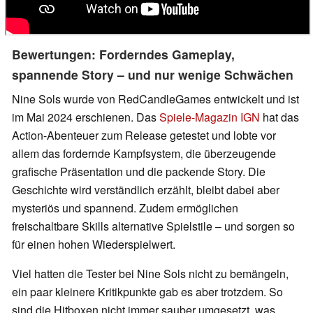
Bewertungen: Forderndes Gameplay,
spannende Story – und nur wenige Schwächen
Nine Sols wurde von RedCandleGames entwickelt und ist
im Mai 2024 erschienen. Das
Spiele-Magazin IGN
hat das
Action-Abenteuer zum Release getestet und lobte vor
allem das fordernde Kampfsystem, die überzeugende
grafische Präsentation und die packende Story. Die
Geschichte wird verständlich erzählt, bleibt dabei aber
mysteriös und spannend. Zudem ermöglichen
freischaltbare Skills alternative Spielstile – und sorgen so
für einen hohen Wiederspielwert.
Viel hatten die Tester bei Nine Sols nicht zu bemängeln,
ein paar kleinere Kritikpunkte gab es aber trotzdem. So
sind die Hitboxen nicht immer sauber umgesetzt, was