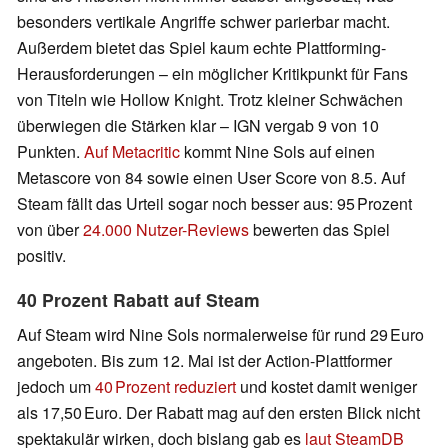
besonders vertikale Angriffe schwer parierbar macht.
Außerdem bietet das Spiel kaum echte Plattforming-
Herausforderungen – ein möglicher Kritikpunkt für Fans
von Titeln wie Hollow Knight. Trotz kleiner Schwächen
überwiegen die Stärken klar – IGN vergab 9 von 10
Punkten.
Auf Metacritic
kommt Nine Sols auf einen
Metascore von 84 sowie einen User Score von 8.5. Auf
Steam fällt das Urteil sogar noch besser aus: 95 Prozent
von über
24.000 Nutzer-Reviews
bewerten das Spiel
positiv.
40 Prozent Rabatt auf Steam
Auf Steam wird Nine Sols normalerweise für rund 29 Euro
angeboten. Bis zum 12. Mai ist der Action-Plattformer
jedoch um
40 Prozent reduziert
und kostet damit weniger
als 17,50 Euro. Der Rabatt mag auf den ersten Blick nicht
spektakulär wirken, doch bislang gab es
laut SteamDB