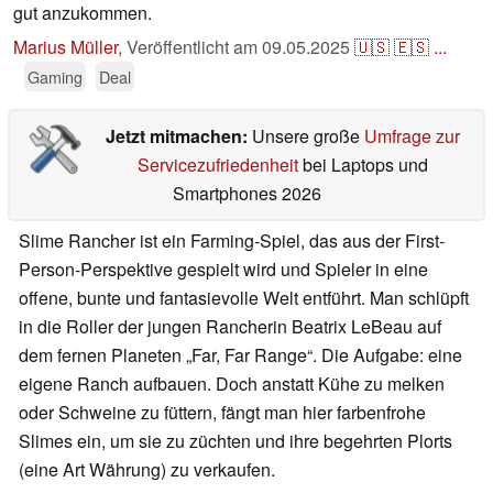
gut anzukommen.
Marius Müller
,
Veröffentlicht am
09.05.2025
🇺🇸
🇪🇸
...
Gaming
Deal
Jetzt mitmachen:
Unsere große
Umfrage zur
Servicezufriedenheit
bei Laptops und
Smartphones 2026
Slime Rancher ist ein Farming-Spiel, das aus der First-
Person-Perspektive gespielt wird und Spieler in eine
offene, bunte und fantasievolle Welt entführt. Man schlüpft
in die Roller der jungen Rancherin Beatrix LeBeau auf
dem fernen Planeten „Far, Far Range“. Die Aufgabe: eine
eigene Ranch aufbauen. Doch anstatt Kühe zu melken
oder Schweine zu füttern, fängt man hier farbenfrohe
Slimes ein, um sie zu züchten und ihre begehrten Plorts
(eine Art Währung) zu verkaufen.