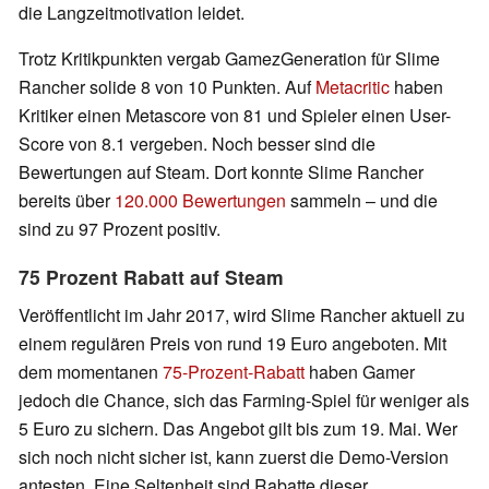
die Langzeitmotivation leidet.
Trotz Kritikpunkten vergab GamezGeneration für Slime
Rancher solide 8 von 10 Punkten. Auf
Metacritic
haben
Kritiker einen Metascore von 81 und Spieler einen User-
Score von 8.1 vergeben. Noch besser sind die
Bewertungen auf Steam. Dort konnte Slime Rancher
bereits über
120.000 Bewertungen
sammeln – und die
sind zu 97 Prozent positiv.
75 Prozent Rabatt auf Steam
Veröffentlicht im Jahr 2017, wird Slime Rancher aktuell zu
einem regulären Preis von rund 19 Euro angeboten. Mit
dem momentanen
75-Prozent-Rabatt
haben Gamer
jedoch die Chance, sich das Farming-Spiel für weniger als
5 Euro zu sichern. Das Angebot gilt bis zum 19. Mai. Wer
sich noch nicht sicher ist, kann zuerst die Demo-Version
antesten. Eine Seltenheit sind Rabatte dieser