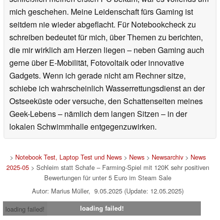
mich geschehen. Meine Leidenschaft fürs Gaming ist
seitdem nie wieder abgeflacht. Für Notebookcheck zu
schreiben bedeutet für mich, über Themen zu berichten,
die mir wirklich am Herzen liegen – neben Gaming auch
gerne über E-Mobilität, Fotovoltaik oder innovative
Gadgets. Wenn ich gerade nicht am Rechner sitze,
schiebe ich wahrscheinlich Wasserrettungsdienst an der
Ostseeküste oder versuche, den Schattenseiten meines
Geek-Lebens – nämlich dem langen Sitzen – in der
lokalen Schwimmhalle entgegenzuwirken.
>
Notebook Test, Laptop Test und News
>
News
>
Newsarchiv
>
News
2025-05
> Schleim statt Schafe – Farming-Spiel mit 120K sehr positiven
Bewertungen für unter 5 Euro im Steam Sale
Autor: Marius Müller, 9.05.2025 (Update: 12.05.2025)
loading failed!
loading failed!