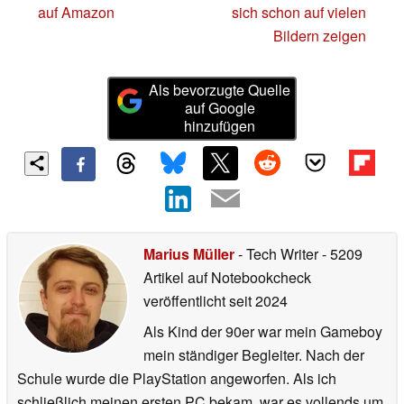
auf Amazon
sich schon auf vielen
Bildern zeigen
Als bevorzugte Quelle
auf Google
hinzufügen
Marius Müller
- Tech Writer
- 5209
Artikel auf Notebookcheck
veröffentlicht
seit 2024
Als Kind der 90er war mein Gameboy
mein ständiger Begleiter. Nach der
Schule wurde die PlayStation angeworfen. Als ich
schließlich meinen ersten PC bekam, war es vollends um