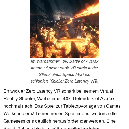
Im Warhammer 40k: Battle of Avarax
können Spieler dank VR direkt in die
Stiefel eines Space Marines
schlüpfen (Quelle: Zero Latency VR).
Entwickler Zero Latency VR schärft bei seinem Virtual
Reality Shooter, Warhammer 40k: Defenders of Avarax,
nochmal nach. Das Spiel zur Tabletopvorlage von Games
Workshop erhält einen neuen Spielmodus, wodurch die
Gamesessions deutlich herausfordernder werden. Eine
Beschränkung bleibt allerdings weiter bestehen.