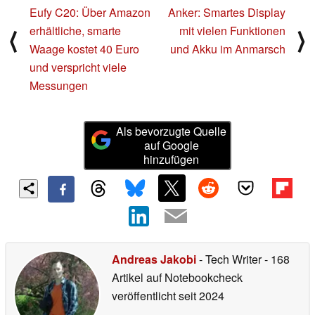
Eufy C20: Über Amazon
Anker: Smartes Display
erhältliche, smarte
mit vielen Funktionen
⟨
⟩
Waage kostet 40 Euro
und Akku im Anmarsch
und verspricht viele
Messungen
Als bevorzugte Quelle
auf Google
hinzufügen
Andreas Jakobi
- Tech Writer
- 168
Artikel auf Notebookcheck
veröffentlicht
seit 2024