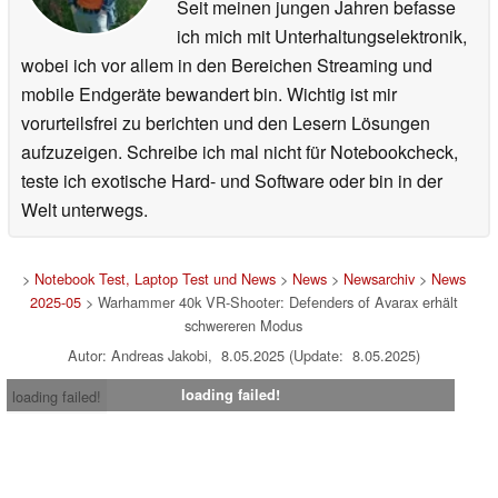
Seit meinen jungen Jahren befasse
ich mich mit Unterhaltungselektronik,
wobei ich vor allem in den Bereichen Streaming und
mobile Endgeräte bewandert bin. Wichtig ist mir
vorurteilsfrei zu berichten und den Lesern Lösungen
aufzuzeigen. Schreibe ich mal nicht für Notebookcheck,
teste ich exotische Hard- und Software oder bin in der
Welt unterwegs.
>
Notebook Test, Laptop Test und News
>
News
>
Newsarchiv
>
News
2025-05
> Warhammer 40k VR-Shooter: Defenders of Avarax erhält
schwereren Modus
Autor: Andreas Jakobi, 8.05.2025 (Update: 8.05.2025)
loading failed!
loading failed!