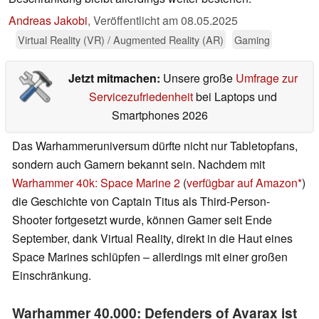
Andreas Jakobi
,
Veröffentlicht am
08.05.2025
Virtual Reality (VR) / Augmented Reality (AR)
Gaming
Jetzt mitmachen:
Unsere große
Umfrage zur
Servicezufriedenheit
bei Laptops und
Smartphones 2026
Das Warhammeruniversum dürfte nicht nur Tabletopfans,
sondern auch Gamern bekannt sein. Nachdem mit
Warhammer 40k: Space Marine 2
(
verfügbar auf Amazon
)
die Geschichte von Captain Titus als Third-Person-
Shooter fortgesetzt wurde, können Gamer seit Ende
September, dank Virtual Reality, direkt in die Haut eines
Space Marines schlüpfen – allerdings mit einer großen
Einschränkung.
Warhammer 40.000: Defenders of Avarax ist