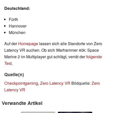
Deutschland:
Fürth
Hannover
München
Auf der
Homepage
lassen sich alle Standorte von Zero
Latency VR suchen. Ob sich Warhammer 40k: Space
Marine 2 im Multiplayer gut schlägt, verrät der
folgende
Test
.
Quelle(n)
Checkpointgaming
,
Zero Latency VR
Bildquelle:
Zero
Latency VR
Verwandte Artikel