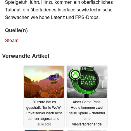
Spielgefühl führt. Hinzu kommen ein oberflächliches
Tutorial, ein überladenes Interface sowie technische
Schwächen wie hohe Latenz und FPS-Drops.
Quelle(n)
Steam
Verwandte Artikel
Blizzard hat es
Xbox Game Pass:
geschafft: Turtle WoW-
Heute kommen zwei
Privatserver nach acht
neue Spiele – darunter
Jahren abgeschaltet
eine
vielversprechende
21.04.2026
Neuveröffentlichung