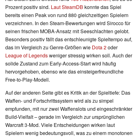
Prozent positiv sind.
Laut SteamDB
konnte das Spiel
bereits einen Peak von rund 880 gleichzeitigen Spielern
verzeichnen. In den Steam-Bewertungen wird Sirocco für
seinen frischen MOBA-Ansatz mit Seeschlachten gelobt.
Besonders positiv fällt das entschleunigte Spieltempo auf,
das im Vergleich zu Genre-Größen wie
Dota 2
oder
League of Legends
weniger stressig wirken soll. Auch der
solide Zustand zum Early-Access-Start wird häufig
hervorgehoben, ebenso wie das einsteigerfreundliche
Free-to-Play-Modell.
Auf der anderen Seite gibt es Kritik an der Spieltiefe: Das
Waffen- und Fortschrittssystem wird als zu simpel
empfunden, mit nur zwei Waffenslots und eingeschränkter
Build-Vielfalt – gerade im Vergleich zur ursprünglichen
Warcraft 3-Mod. Viele Entscheidungen wirken laut
Spielern wenig bedeutungsvoll, was zu einem monotonen