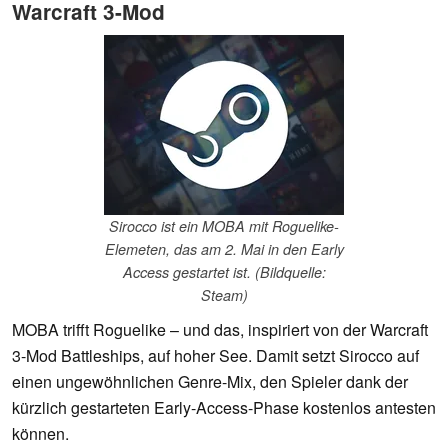
Warcraft 3-Mod
Sirocco ist ein MOBA mit Roguelike-
Elemeten, das am 2. Mai in den Early
Access gestartet ist. (Bildquelle:
Steam)
MOBA trifft Roguelike – und das, inspiriert von der Warcraft
3-Mod Battleships, auf hoher See. Damit setzt Sirocco auf
einen ungewöhnlichen Genre-Mix, den Spieler dank der
kürzlich gestarteten Early-Access-Phase kostenlos antesten
können.