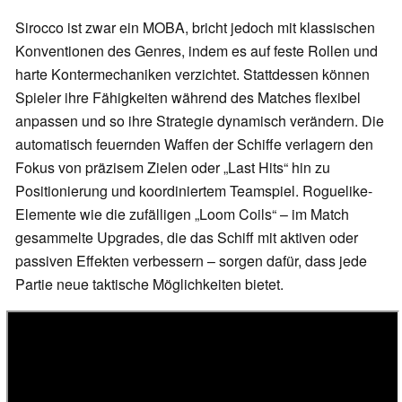
Sirocco ist zwar ein MOBA, bricht jedoch mit klassischen
Konventionen des Genres, indem es auf feste Rollen und
harte Kontermechaniken verzichtet. Stattdessen können
Spieler ihre Fähigkeiten während des Matches flexibel
anpassen und so ihre Strategie dynamisch verändern. Die
automatisch feuernden Waffen der Schiffe verlagern den
Fokus von präzisem Zielen oder „Last Hits“ hin zu
Positionierung und koordiniertem Teamspiel. Roguelike-
Elemente wie die zufälligen „Loom Coils“ – im Match
gesammelte Upgrades, die das Schiff mit aktiven oder
passiven Effekten verbessern – sorgen dafür, dass jede
Partie neue taktische Möglichkeiten bietet.