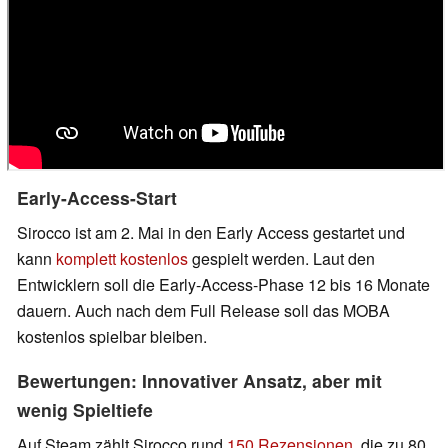
Early-Access-Start
Sirocco ist am 2. Mai in den Early Access gestartet und
kann
komplett kostenlos
gespielt werden. Laut den
Entwicklern soll die Early-Access-Phase 12 bis 16 Monate
dauern. Auch nach dem Full Release soll das MOBA
kostenlos spielbar bleiben.
Bewertungen: Innovativer Ansatz, aber mit
wenig Spieltiefe
Auf Steam zählt Sirocco rund
150 Rezensionen
, die zu 80