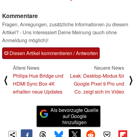
Kommentare
Fragen, Anregungen, zusätzliche Informationen zu diesem
Artikel? - Uns interessiert Deine Meinung (auch ohne
Anmeldung möglich)!
Diesen Artikel kommentieren / Antworten
Ältere News
Neuere News
Philips Hue Bridge und
Leak: Desktop-Modus für
⟨
⟩
HDMI Sync Box 4K
Google Pixel 9 Pro und
erhalten neue Updates
Co. zeigt sich im Video
Als bevorzugte Quelle
auf Google
hinzufügen