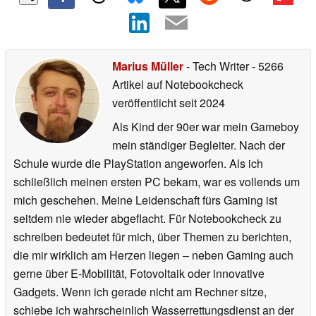
Marius Müller
- Tech Writer
- 5266
Artikel auf Notebookcheck
veröffentlicht
seit 2024
Als Kind der 90er war mein Gameboy
mein ständiger Begleiter. Nach der
Schule wurde die PlayStation angeworfen. Als ich
schließlich meinen ersten PC bekam, war es vollends um
mich geschehen. Meine Leidenschaft fürs Gaming ist
seitdem nie wieder abgeflacht. Für Notebookcheck zu
schreiben bedeutet für mich, über Themen zu berichten,
die mir wirklich am Herzen liegen – neben Gaming auch
gerne über E-Mobilität, Fotovoltaik oder innovative
Gadgets. Wenn ich gerade nicht am Rechner sitze,
schiebe ich wahrscheinlich Wasserrettungsdienst an der