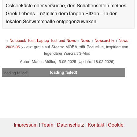
Ostseeküste oder versuche, den Schattenseiten meines
Geek-Lebens – nämlich dem langen Sitzen – in der
lokalen Schwimmhalle entgegenzuwirken.
>
Notebook Test, Laptop Test und News
>
News
>
Newsarchiv
>
News
2025-05
> Jetzt gratis auf Steam: MOBA trifft Roguelike, inspiriert von
legendärer Warcraft 3-Mod
Autor: Marius Müller, 5.05.2025 (Update: 18.02.2026)
loading failed!
loading failed!
Impressum
|
Team
|
Datenschutz
|
Kontakt
|
Cookie
Einstellungen
| 07.08.2026 15:54