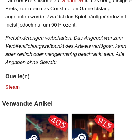
Laut der Preishistorie auf
SteamDB
ist das der günstigste
Preis, zum dem das Construction Game bislang
angeboten wurde. Zwar ist das Spiel häufiger reduziert,
meist jedoch nur um 90 Prozent.
Preisänderungen vorbehalten. Das Angebot war zum
Veröffentlichungszeitpunkt des Artikels verfügbar, kann
aber zeitlich oder mengenmäßig beschränkt sein. Alle
Angaben ohne Gewähr.
Quelle(n)
Steam
Verwandte Artikel