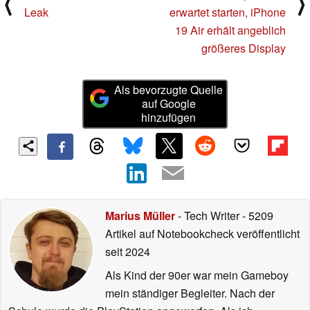
⟨
⟩
Leak
erwartet starten, iPhone
19 Air erhält angeblich
größeres Display
Als bevorzugte Quelle
auf Google
hinzufügen
Marius Müller
- Tech Writer
- 5209
Artikel auf Notebookcheck veröffentlicht
seit 2024
Als Kind der 90er war mein Gameboy
mein ständiger Begleiter. Nach der