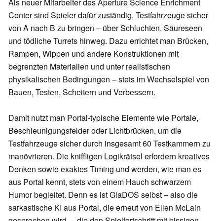
Als neuer Mitarbeiter des Aperture Science Enrichment
Center sind Spieler dafür zuständig, Testfahrzeuge sicher
von A nach B zu bringen – über Schluchten, Säureseen
und tödliche Turrets hinweg. Dazu errichtet man Brücken,
Rampen, Wippen und andere Konstruktionen mit
begrenzten Materialien und unter realistischen
physikalischen Bedingungen – stets im Wechselspiel von
Bauen, Testen, Scheitern und Verbessern.
Damit nutzt man Portal-typische Elemente wie Portale,
Beschleunigungsfelder oder Lichtbrücken, um die
Testfahrzeuge sicher durch insgesamt 60 Testkammern zu
manövrieren. Die kniffligen Logikrätsel erfordern kreatives
Denken sowie exaktes Timing und werden, wie man es
aus Portal kennt, stets von einem Hauch schwarzem
Humor begleitet. Denn es ist GlaDOS selbst – also die
sarkastische KI aus Portal, die erneut von Ellen McLain
gesprochen wird –, die den Spielfortschritt mit bissigen