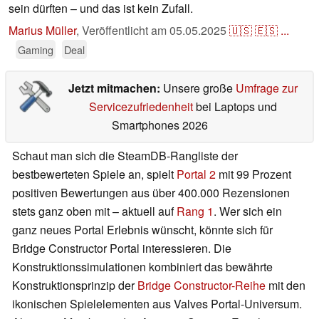
sein dürften – und das ist kein Zufall.
Marius Müller
,
Veröffentlicht am
05.05.2025
🇺🇸
🇪🇸
...
Gaming
Deal
Jetzt mitmachen:
Unsere große
Umfrage zur
Servicezufriedenheit
bei Laptops und
Smartphones 2026
Schaut man sich die SteamDB-Rangliste der
bestbewerteten Spiele an, spielt
Portal 2
mit 99 Prozent
positiven Bewertungen aus über 400.000 Rezensionen
stets ganz oben mit – aktuell auf
Rang 1
. Wer sich ein
ganz neues Portal Erlebnis wünscht, könnte sich für
Bridge Constructor Portal interessieren. Die
Konstruktionssimulationen kombiniert das bewährte
Konstruktionsprinzip der
Bridge Constructor-Reihe
mit den
ikonischen Spielelementen aus Valves Portal-Universum.