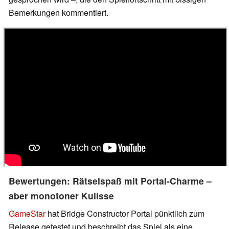
Bemerkungen kommentiert.
Bewertungen: Rätselspaß mit Portal-Charme –
aber monotoner Kulisse
GameStar
hat Bridge Constructor Portal pünktlich zum
Release getestet und beschreibt das Spiel als eine