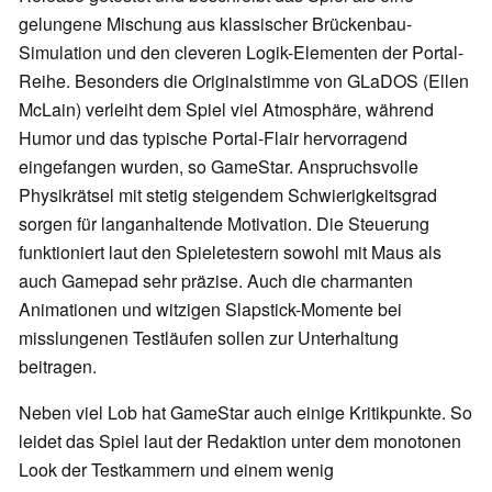
gelungene Mischung aus klassischer Brückenbau-
Simulation und den cleveren Logik-Elementen der Portal-
Reihe. Besonders die Originalstimme von GLaDOS (Ellen
McLain) verleiht dem Spiel viel Atmosphäre, während
Humor und das typische Portal-Flair hervorragend
eingefangen wurden, so GameStar. Anspruchsvolle
Physikrätsel mit stetig steigendem Schwierigkeitsgrad
sorgen für langanhaltende Motivation. Die Steuerung
funktioniert laut den Spieletestern sowohl mit Maus als
auch Gamepad sehr präzise. Auch die charmanten
Animationen und witzigen Slapstick-Momente bei
misslungenen Testläufen sollen zur Unterhaltung
beitragen.
Neben viel Lob hat GameStar auch einige Kritikpunkte. So
leidet das Spiel laut der Redaktion unter dem monotonen
Look der Testkammern und einem wenig