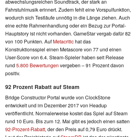
abwechslungsreichen Soundtrack, der stark an
Fahrstuhlmusik erinnert. Zudem fehlt eine Vorspulfunktion,
wodurch sich Testläufe unnötig in die Länge ziehen. Auch
eine echte Rahmenhandlung oder ein Bezug zur Portal-
Hauptstory ist nicht vorhanden. GameStar vergab dafür 82
von 100 Punkten. Auf
Metacritic
hat das
Konstruktionsspiel einen Metascore von 77 und einen
User-Score von 6.4. Steam-Spieler haben seit Release
rund
5.800 Bewertungen
vergeben – 91 Prozent davon
positiv.
92 Prozent Rabatt auf Steam
Bridge Constructor Portal wurde von ClockStone
entwickelt und im Dezember 2017 von Headup
veröffentlicht. Normalerweise kostet das Spiel auf Steam
rund 10 Euro. Bis zum 12. Mai gibt es jedoch einen satten
92-Prozent-Rabatt
, der den Preis auf 0,79 Euro drückt.